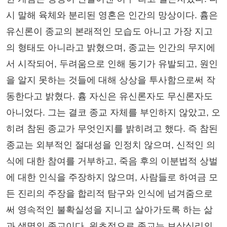
시 말해 육체와 분리된 영혼은 인간의 망상이다. 흄은
유신론이 종교의 본래적인 모습도 아니고 가장 지고
의 형태도 아니라고 밝혔으며, 종교는 인간의 무지에
서 시작되어, 두려움으로 인해 동기가 유발되고, 원인
을 알지 못하는 것들에 대해 상상을 투사함으로써 작
동한다고 밝혔다. 흄 자신은 유신론자도 무신론자도
아니었다. 그는 결코 종교 자체를 부인하지 않았고, 오
히려 참된 종교가 무엇인지를 밝히려고 했다. 즉 참된
종교는 외부적인 절대성을 인정치 않으며, 신적인 의
식에 대한 참여를 거부하고, 죽음 후의 이분법적 상벌
에 대한 인식을 주장하지 않으며, 사람들로 하여금 모
든 진리의 주장을 합리적 탐구와 인식에 넘겨줌으로
써 영속적인 불확실성을 지니고 살아가도록 하는 삶
과 생명의 종교이다. 원초적으로 종교는 보상심리의