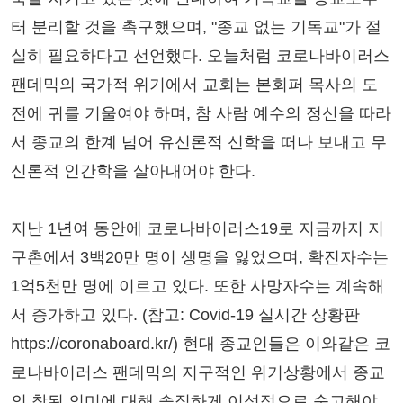
터 분리할 것을 촉구했으며, "종교 없는 기독교"가 절
실히 필요하다고 선언했다. 오늘처럼 코로나바이러스
팬데믹의 국가적 위기에서 교회는 본회퍼 목사의 도
전에 귀를 기울여야 하며, 참 사람 예수의 정신을 따라
서 종교의 한계 넘어 유신론적 신학을 떠나 보내고 무
신론적 인간학을 살아내어야 한다.
지난 1년여 동안에 코로나바이러스19로 지금까지 지
구촌에서 3백20만 명이 생명을 잃었으며, 확진자수는
1억5천만 명에 이르고 있다. 또한 사망자수는 계속해
서 증가하고 있다. (참고: Covid-19 실시간 상황판
https://coronaboard.kr/) 현대 종교인들은 이와같은 코
로나바이러스 팬데믹의 지구적인 위기상황에서 종교
의 참된 의미에 대해 솔직하게 이성적으로 숙고해야