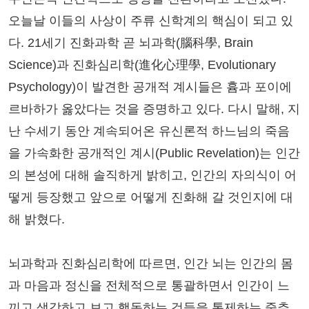
오늘날 이들의 사상이 주류 신학계의 핵심이 되고 있
다. 21세기 진화과학 곧 뇌과학(腦科學, Brain
Science)과 진화심리학(進化心理學, Evolutionary
Psychology)이 발견한 공개적 계시들은 흄과 포이에
르바하가 옳았다는 것을 증명하고 있다. 다시 말해, 지
난 수세기 동안 계속되어온 유신론적 하느님의 죽음
을 가속화한 공개적인 계시(Public Revelation)는 인간
의 본성에 대해 솔직하게 밝히고, 인간의 자의식이 어
떻게 등장했고 앞으로 어떻게 진화해 갈 것인지에 대
해 밝혔다.
뇌과학과 진화심리학에 따르면, 인간 뇌는 인간의 몸
과 마음과 정신을 전체적으로 통괄하면서 인간이 느
끼고 생각하고 보고 행동하는 것들을 통제하는 중추