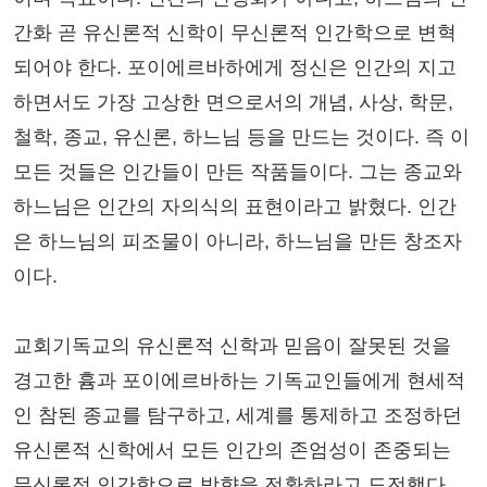
간화 곧 유신론적 신학이 무신론적 인간학으로 변혁
되어야 한다. 포이에르바하에게 정신은 인간의 지고
하면서도 가장 고상한 면으로서의 개념, 사상, 학문,
철학, 종교, 유신론, 하느님 등을 만드는 것이다. 즉 이
모든 것들은 인간들이 만든 작품들이다. 그는 종교와
하느님은 인간의 자의식의 표현이라고 밝혔다. 인간
은 하느님의 피조물이 아니라, 하느님을 만든 창조자
이다.
교회기독교의 유신론적 신학과 믿음이 잘못된 것을
경고한 흄과 포이에르바하는 기독교인들에게 현세적
인 참된 종교를 탐구하고, 세계를 통제하고 조정하던
유신론적 신학에서 모든 인간의 존엄성이 존중되는
무신론적 인간학으로 방향을 전환하라고 도전했다.