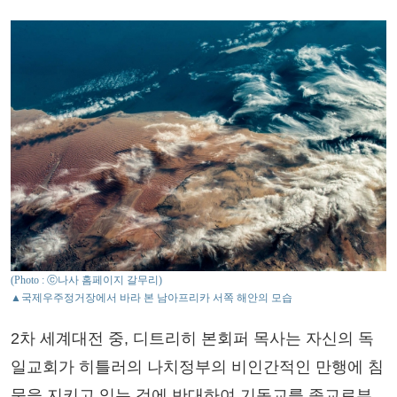
(Photo : ⓒ나사 홈페이지 갈무리)
▲국제우주정거장에서 바라 본 남아프리카 서쪽 해안의 모습
2차 세계대전 중, 디트리히 본회퍼 목사는 자신의 독
일교회가 히틀러의 나치정부의 비인간적인 만행에 침
묵을 지키고 있는 것에 반대하여 기독교를 종교로부