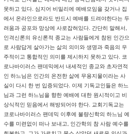
못하고 있다. 심지어 비밀리에 예배모임을 갖거나 집
에서 온라인으로라도 반드시 예배를 드려야한다는 두
려움과 공포와 망상에 사로잡혀있다. 간단히 말해서,
인격신론의 유신론적 종교는 사람들에게 참된 인간으
로 사람답게 살아가는 삶의 의미와 생명과 죽음의 우
주적이고 통합적인 의미를 제시하지 못하고 있다. 코
로나바이러스 팬데믹에서 내세적인 종교와 초자연적
인 하느님은 인간의 온전한 삶에 무용지물이라는 사
실이 다시 한 번 입증되었다. 이제 기독교인들은 하느
님과 그런 하느님을 향한 예배에 대한 원시적이고 비
상식적인 믿음에서 해방되어야 한다. 교회기독교는
코로나바이러스 팬데믹 이후에 불량신학의 하느님 예
수를 미련없이 떠나 보내고, 인간학의 참 사람 예수를
회복하고, 그가 가르치고 몸소 살았던 새로운 의식과