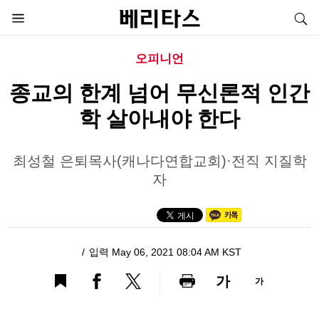
오피니언
종교의 한계 넘어 무신론적 인간
학 살아내야 한다
최성철 은퇴목사(캐나다연합교회)·전직 지질학
자
입력 May 06, 2021 08:04 AM KST
가
가