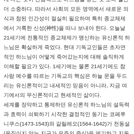
더 소중하다. 따라서 사회의 모든 영역에서 새로운 의
식과 참된 인간성이 절실히 필요하며 특히 종교체제
에서 거룩한 신성(神性)을 떠나 보내야 한다. 오늘날
21세기에 전통적인 종교체제가 맹신하는 유신론적 하
느님은 확실하게 죽었다. 현대 기독교인들은 초자연
적인 하느님이 어떻게 죽어갔는지에 대해 솔직하게
이해할 필요가 있다. 1세기에는 물론 21세기에도 참
사람 예수를 따르는 기독교의 핵심은 하늘 문을 두드
리는 유신론적이고 내세적인 믿음이 아니라, 지금 여
기에서의 무신론적이고 현세적인 삶이다.
세계를 장악하고 통제하던 유신론적 하느님의 설득력
과 효력이 쇠퇴하기 시작한 결정적인 동기는 코페루
니쿠스(1473-1543)와 갈릴레오(1564-1642)가 천동설
(움직이지 않는 지구가 우주의 중심)을 폐기하고 지동