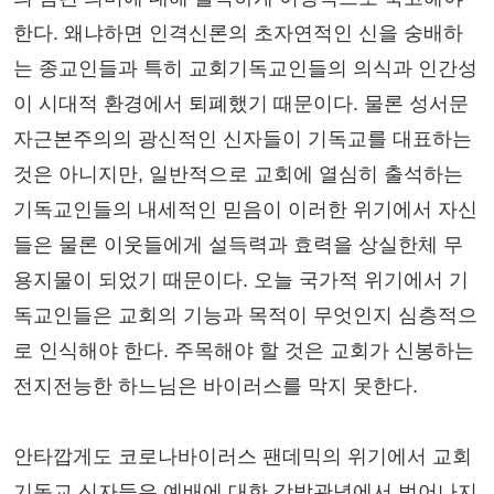
한다. 왜냐하면 인격신론의 초자연적인 신을 숭배하
는 종교인들과 특히 교회기독교인들의 의식과 인간성
이 시대적 환경에서 퇴폐했기 때문이다. 물론 성서문
자근본주의의 광신적인 신자들이 기독교를 대표하는
것은 아니지만, 일반적으로 교회에 열심히 출석하는
기독교인들의 내세적인 믿음이 이러한 위기에서 자신
들은 물론 이웃들에게 설득력과 효력을 상실한체 무
용지물이 되었기 때문이다. 오늘 국가적 위기에서 기
독교인들은 교회의 기능과 목적이 무엇인지 심층적으
로 인식해야 한다. 주목해야 할 것은 교회가 신봉하는
전지전능한 하느님은 바이러스를 막지 못한다.
안타깝게도 코로나바이러스 팬데믹의 위기에서 교회
기독교 신자들은 예배에 대한 강박관념에서 벗어나지