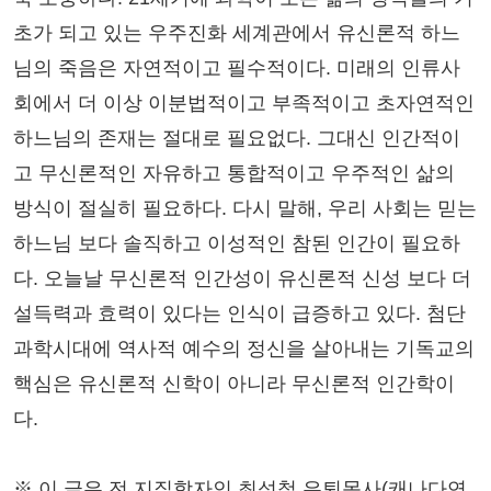
초가 되고 있는 우주진화 세계관에서 유신론적 하느
님의 죽음은 자연적이고 필수적이다. 미래의 인류사
회에서 더 이상 이분법적이고 부족적이고 초자연적인
하느님의 존재는 절대로 필요없다. 그대신 인간적이
고 무신론적인 자유하고 통합적이고 우주적인 삶의
방식이 절실히 필요하다. 다시 말해, 우리 사회는 믿는
하느님 보다 솔직하고 이성적인 참된 인간이 필요하
다. 오늘날 무신론적 인간성이 유신론적 신성 보다 더
설득력과 효력이 있다는 인식이 급증하고 있다. 첨단
과학시대에 역사적 예수의 정신을 살아내는 기독교의
핵심은 유신론적 신학이 아니라 무신론적 인간학이
다.
※ 이 글은 전 지질학자인 최성철 은퇴목사(캐나다연