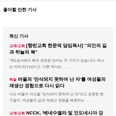
좋아할 만한 기사
최신 기사
[향린교회 한문덕 담임목사] "의인의 길
교계/교회
과 하늘의 복"
"제1성서에서 복과 관련된 단어는 두 가지가 있습니다. 하나
는 바라크(ברך)이고, 다른 하나는 ... ...
바울의 '만삭되지 못하여 난 자'를 여성들의
학술
재생산 경험으로 다시 읽다
사도 바울이 자신을 "만삭되지 못하여 난 자"라고 표현한 한
구절이, 여성들의 삶과 재생산 경험을 복원하는 ... ...
NCCK, '베네수엘라 및 인도네시아 강
교계/교회