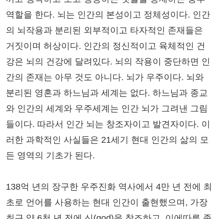
역할을 한다. 뇌는 인간의 본성이고 정체성이다. 인간
의 뇌작용과 분리된 외부적이고 타자적인 존재들은
거짓이며 허상이다. 인간의 정신적이고 육체적인 건
강은 뇌의 건강에 달려있다. 뇌의 작용이 중단하면 인
간의 존재는 아무 것도 아니다. 뇌가 우주이다. 뇌와
분리된 영혼과 하느님과 세계는 없다. 하느님과 종교
와 인간의 세계와 우주세계는 인간 뇌가 그려낸 그림
들이다. 따라서 인간 뇌는 창조자이고 발견자이다. 이
러한 과학적인 사실들은 21세기 현대 인간의 삶의 모
든 영역의 기초가 된다.
138억 년의 장구한 우주진화 역사에서 4만 년 전에 최
초로 언어를 사용하는 현대 인간이 출현했으며, 가장
최근 약 6천 년 전에 신(god)을 창조하고, 이에따른 종