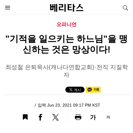
오피니언
"기적을 일으키는 하느님"을 맹
신하는 것은 망상이다!
최성철 은퇴목사(캐나다연합교회)·전직 지질학
자
입력 Jun 23, 2021 09:17 PM KST
가
가