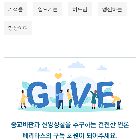
기적을
일으키는
하느님
맹신하는
망상이다