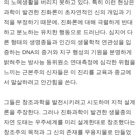
의 노예생활을 버리지 못하고 있다. 특히 이런 현상은
과학이 발견한 진화론이 초자연적인 신의 개입과 기
적을 부정하기 때문에, 진화론에 대해 극렬하게 반대
하고 분노하는 유치한 행동으로 드러난다. 심지어 다
른 형태의 생명종들과 인간의 생물학적 연관성을 입
증하는 DNA의 증거와 지구 행성의 기원을 분명하게
밝혀주는 방사능 동위원소 연대측정에 심각한 위협을
느끼는 근본주의 신자들은 이 진리를 교육과 종교에
서 말살하려고 안간힘을 쓴다.
그들은 창조과학을 발전시키려고 시도하며 지적 설계
론을 주장한다. 그러나 진화과학이 발견한 생물종의
자연 도태는 우주세계를 미리 설계한대로 창조했다는
창조주의 목적과 그 신의 존재를 무용지물로 만들었