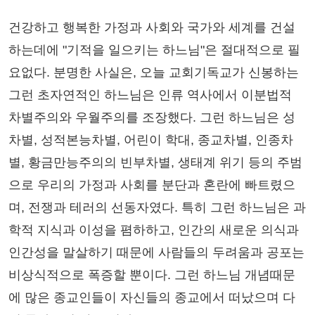
건강하고 행복한 가정과 사회와 국가와 세계를 건설
하는데에 "기적을 일으키는 하느님"은 절대적으로 필
요없다. 분명한 사실은, 오늘 교회기독교가 신봉하는
그런 초자연적인 하느님은 인류 역사에서 이분법적
차별주의와 우월주의를 조장했다. 그런 하느님은 성
차별, 성적본능차별, 어린이 학대, 종교차별, 인종차
별, 황금만능주의의 빈부차별, 생태계 위기 등의 주범
으로 우리의 가정과 사회를 분단과 혼란에 빠트렸으
며, 전쟁과 테러의 선동자였다. 특히 그런 하느님은 과
학적 지식과 이성을 폄하하고, 인간의 새로운 의식과
인간성을 말살하기 때문에 사람들의 두려움과 공포는
비상식적으로 폭증할 뿐이다. 그런 하느님 개념때문
에 많은 종교인들이 자신들의 종교에서 떠났으며 다