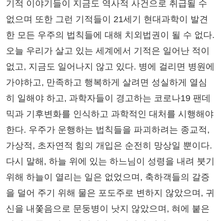
기적 이야기들이 지금도 역사적 사건으로 취급될 수
없으며 또한 그런 기적들이 21세기 현대과학이 발견
한 모든 우주의 법칙들에 대해 치외법권이 될 수 없다.
오늘 우리가 살고 있는 세계에서 기적은 일어난 적이
없고, 지금도 일어나지 않고 있다. 병에 걸리면 병원에
가야하고, 만족하고 행복하게 살려면 성실하게 열심
히 일해야 하고, 과학자들이 경고하는 코로나19 팬데
믹과 기후변화를 인식하고 과학적인 대처를 시행해야
한다. 우주가 운행하는 법칙들을 파괴하려는 종교적,
가상적, 초자연적 힘의 개입은 순전히 망상일 뿐이다.
다시 말해, 하늘 위에 있는 하느님이 성령을 내려 붓기
위해 하늘이 열리는 일은 없었으며, 축하객들의 갈증
을 덜어 주기 위해 물은 포도주로 변하지 않았으며, 귀
신을 내쫓음으로 문둥병이 낫지 않았으며, 혀에 붙은