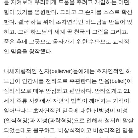
를 지켜보며 우리에게 도움을 주려고 개입하는 어떤
힘이 있기를 염원한다. 그리고 그 존재를 스스로 확신
한다. 결국 하늘 위에 초자연적인 하느님을 만들어 앉
히고, 그런 하느님의 세계 곧 천국의 그림을 그리고,
죽은 후에 그곳으로 올라가기 위한 수단으로 교리적
인 믿음을 창작했다.
내세지향적인 신자(believer)들에게는 초자연적인 하
느님이 인간사를 전적으로 주관한다는 믿음(belief)이
심리적으로 매우 안심되고 편안하다. 안타깝게도 21
세기 주류 사회에서 자연의 법칙이 깨어지는 기적이
일어난다는 초자연적인 믿음에 대한 신빙성이 이성
(인식혁명)과 지성(과학혁명)으로 인해서 철저히 말살
되었는데도 불구하고, 비상식적이고 비합리적인 믿음