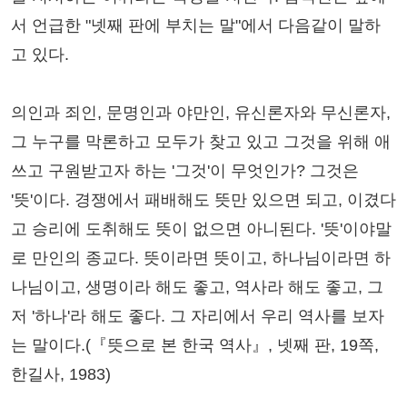
서 언급한 "넷째 판에 부치는 말"에서 다음같이 말하
고 있다.
의인과 죄인, 문명인과 야만인, 유신론자와 무신론자,
그 누구를 막론하고 모두가 찾고 있고 그것을 위해 애
쓰고 구원받고자 하는 '그것'이 무엇인가? 그것은
'뜻'이다. 경쟁에서 패배해도 뜻만 있으면 되고, 이겼다
고 승리에 도취해도 뜻이 없으면 아니된다. '뜻'이야말
로 만인의 종교다. 뜻이라면 뜻이고, 하나님이라면 하
나님이고, 생명이라 해도 좋고, 역사라 해도 좋고, 그
저 '하나'라 해도 좋다. 그 자리에서 우리 역사를 보자
는 말이다.(『뜻으로 본 한국 역사』, 넷째 판, 19쪽,
한길사, 1983)