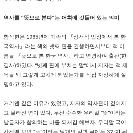
역사를 "뜻으로 본다"는 어휘에 깃들어 있는 의미
함석헌은 1965년에 기존의 『성서적 입장에서 본 한
국역사』라는 책의 넷째 판을 간행하면서부터 책 이
름을 『뜻으로 본 한국 역사』라고 변경하여 출판(한
길사)하였다. "넷째 판에 부치는 말"에서 저자는 책 제
목을 왜 그렇게 고치게 되었는가를 직접 자상하게 설
명하고 있다.
거기엔 깊은 이유가 있었고, 저자의 역사관이 깊어지
고 달라진 면이 있다. 우선 순수한 우리말 "뜻"이라는
낱글자가 함의하는 바를 되새김 해보자. 우리말 국어
사전엘 보면 "뜻"이라는 낱개의 말과 글에는 3가지 뉘