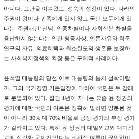
아니다. 고난을 이겨왔고, 성숙과 성장이 있다. 나라의
주권이 왕이나 귀족에게 있지 않고 국민 모두에게 있
다는 '주권재민' 신념, 인종차별이나 사회신분 차별을
용납하지 않는다는 인간 평등사상, 언론자유와 학문
연구의 자유, 의료혜택과 최소한도의 생존을 보장하
는 사회복지정책의 확장 등은 구체적 사례이다.
윤석열 대통령의 당선 이후 대통령의 통치 철학이랄
까, 그의 국가경영 기본입장에 대하여 국민은 두 갈래
로 분열되어 있다. 집권 1년이 지나는 요즘 윤 정권의
평가에 대한 국민의 여론은 정확히 말하면 양분된 것
이 아니라 30% 대 70% 비율로 긍정 평가와 부정 평가
가 갈라지고 있다. 특히 윤 정권의 대일외교와 대미외
교에 심각한 문제가 있다는 비판적 여론이 끊임없이