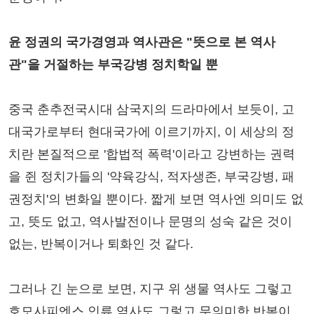
윤 정권의 국가경영과 역사관은 "뜻으로 본 역사
관"을 거절하는 부국강병 정치학일 뿐
중국 춘추전국시대 삼국지의 드라마에서 보듯이, 고
대국가로부터 현대국가에 이르기까지, 이 세상의 정
치란 본질적으로 '합법적 폭력'이라고 강변하는 권력
을 쥔 정치가들의 '약육강식, 적자생존, 부국강병, 패
권정치'의 변화일 뿐이다. 짧게 보면 역사엔 의미도 없
고, 뜻도 없고, 역사발전이나 문명의 성숙 같은 것이
없는, 반복이거나 퇴화인 것 같다.
그러나 긴 눈으로 보면, 지구 위 생물 역사도 그렇고
호모사피엔스 인류 역사도 그렇고 무의미한 반복이