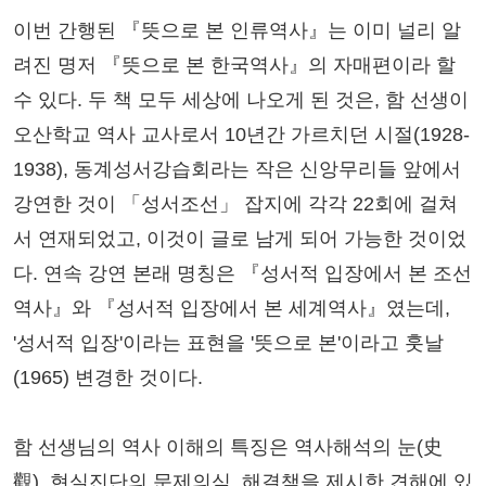
이번 간행된 『뜻으로 본 인류역사』는 이미 널리 알
려진 명저 『뜻으로 본 한국역사』의 자매편이라 할
수 있다. 두 책 모두 세상에 나오게 된 것은, 함 선생이
오산학교 역사 교사로서 10년간 가르치던 시절(1928-
1938), 동계성서강습회라는 작은 신앙무리들 앞에서
강연한 것이 「성서조선」 잡지에 각각 22회에 걸쳐
서 연재되었고, 이것이 글로 남게 되어 가능한 것이었
다. 연속 강연 본래 명칭은 『성서적 입장에서 본 조선
역사』와 『성서적 입장에서 본 세계역사』였는데,
'성서적 입장'이라는 표현을 '뜻으로 본'이라고 훗날
(1965) 변경한 것이다.
함 선생님의 역사 이해의 특징은 역사해석의 눈(史
觀), 현실진단의 문제의식, 해결책을 제시한 견해에 있