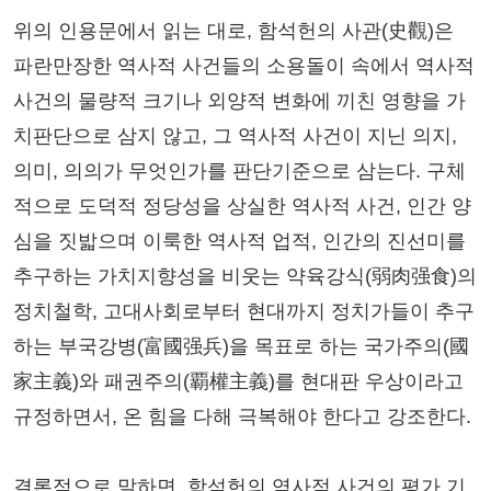
위의 인용문에서 읽는 대로, 함석헌의 사관(史觀)은
파란만장한 역사적 사건들의 소용돌이 속에서 역사적
사건의 물량적 크기나 외양적 변화에 끼친 영향을 가
치판단으로 삼지 않고, 그 역사적 사건이 지닌 의지,
의미, 의의가 무엇인가를 판단기준으로 삼는다. 구체
적으로 도덕적 정당성을 상실한 역사적 사건, 인간 양
심을 짓밟으며 이룩한 역사적 업적, 인간의 진선미를
추구하는 가치지향성을 비웃는 약육강식(弱肉强食)의
정치철학, 고대사회로부터 현대까지 정치가들이 추구
하는 부국강병(富國强兵)을 목표로 하는 국가주의(國
家主義)와 패권주의(覇權主義)를 현대판 우상이라고
규정하면서, 온 힘을 다해 극복해야 한다고 강조한다.
결론적으로 말하면, 함석헌의 역사적 사건의 평가 기