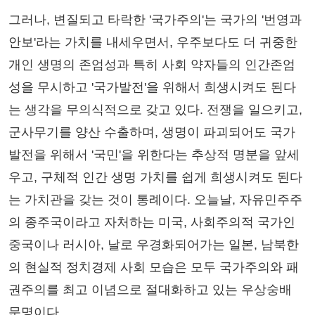
그러나, 변질되고 타락한 '국가주의'는 국가의 '번영과
안보'라는 가치를 내세우면서, 우주보다도 더 귀중한
개인 생명의 존엄성과 특히 사회 약자들의 인간존엄
성을 무시하고 '국가발전'을 위해서 희생시켜도 된다
는 생각을 무의식적으로 갖고 있다. 전쟁을 일으키고,
군사무기를 양산 수출하며, 생명이 파괴되어도 국가
발전을 위해서 '국민'을 위한다는 추상적 명분을 앞세
우고, 구체적 인간 생명 가치를 쉽게 희생시켜도 된다
는 가치관을 갖는 것이 통례이다. 오늘날, 자유민주주
의 종주국이라고 자처하는 미국, 사회주의적 국가인
중국이나 러시아, 날로 우경화되어가는 일본, 남북한
의 현실적 정치경제 사회 모습은 모두 국가주의와 패
권주의를 최고 이념으로 절대화하고 있는 우상숭배
문명이다.