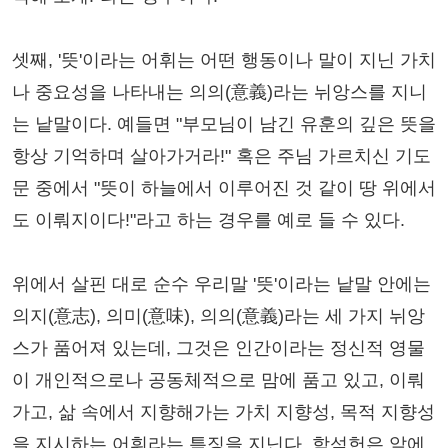
셋째, '뜻'이라는 어휘는 어떤 행동이나 말이 지닌 가치
나 중요성을 나타내는 의의(意義)라는 뉘앙스를 지니
는 낱말이다. 예들면 "부모님이 남긴 유훈의 깊은 뜻을
항상 기억하며 살아가거라!" 혹은 주님 가르치신 기도
문 중에서 "뜻이 하늘에서 이루어진 것 같이 땅 위에서
도 이뤄지이다!"라고 하는 경우를 예로 들 수 있다.
위에서 살핀 대로 순수 우리말 '뜻'이라는 낱말 안에는
의지(意志), 의미(意味), 의의(意義)라는 세 가지 뉘앙
스가 품어져 있는데, 그것은 인간이라는 정신적 영물
이 개인적으로나 공동체적으로 맘에 품고 있고, 이뤄
가고, 삶 속에서 지향해가는 가치 지향성, 목적 지향성
을 지시하는 어휘라는 특징을 지닌다. 함석헌은 앞에