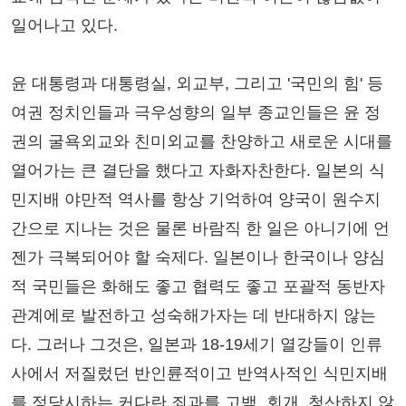
일어나고 있다.
윤 대통령과 대통령실, 외교부, 그리고 '국민의 힘' 등
여권 정치인들과 극우성향의 일부 종교인들은 윤 정
권의 굴욕외교와 친미외교를 찬양하고 새로운 시대를
열어가는 큰 결단을 했다고 자화자찬한다. 일본의 식
민지배 야만적 역사를 항상 기억하여 양국이 원수지
간으로 지나는 것은 물론 바람직 한 일은 아니기에 언
젠가 극복되어야 할 숙제다. 일본이나 한국이나 양심
적 국민들은 화해도 좋고 협력도 좋고 포괄적 동반자
관계에로 발전하고 성숙해가자는 데 반대하지 않는
다. 그러나 그것은, 일본과 18-19세기 열강들이 인류
사에서 저질렀던 반인륜적이고 반역사적인 식민지배
를 정당시하는 커다란 죄과를 고백, 회개, 청산하지 않