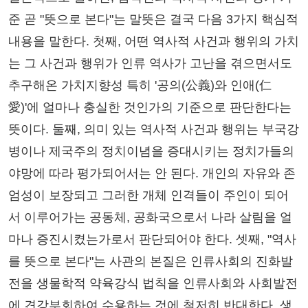
준 곧 "뜻으로 본다"는 말뜻은 결국 다음 3가지 핵심적
내용을 말한다. 첫째, 어떤 역사적 사건과 행위의 가치
는 그 사건과 행위가 인류 역사가 고난을 겪으면서도
추구해온 가치지향성 특히 '공의(公義)와 인애(仁
愛)'에 얼마나 충실한 것인가의 기준으로 판단한다는
뜻이다. 둘째, 의미 있는 역사적 사건과 행위는 부국강
병이나 제국주의 정치이념을 증대시키는 정치가들의
야망에 따라 평가되어서는 안 된다. 개인의 자유와 존
엄성이 보장되고 그러한 개체 인격들이 주인이 되어
서 이루어가는 공동체, 공화국으로서 나라 살림을 얼
마나 증진시켰는가로서 판단되어야 한다. 셋째, "역사
를 뜻으로 본다"는 사관의 본질은 인류사회의 진화발
전을 생물학적 약육강식 법칙을 인류사회와 사회발전
에 견강부회하여 수용하는 것에 철저히 반대한다. 생