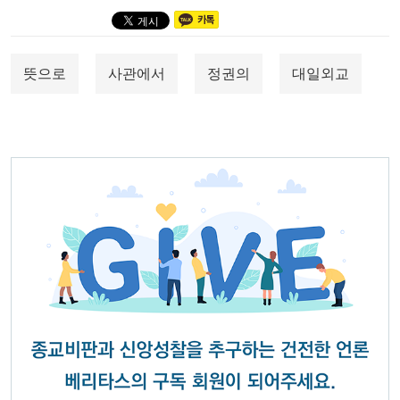
뜻으로
사관에서
정권의
대일외교