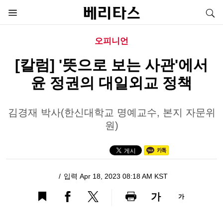
오피니언
[칼럼] '뜻으로 보는 사관'에서
윤 정권의 대일외교 정책
김경재 박사(한신대학교 명예교수, 본지 자문위
원)
입력 Apr 18, 2023 08:18 AM KST
가
가