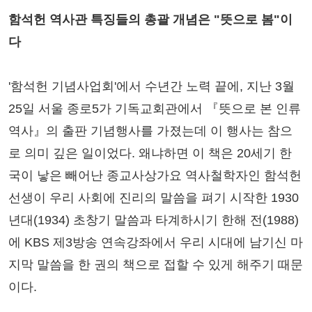
함석헌 역사관 특징들의 총괄 개념은 "뜻으로 봄"이
다
'함석헌 기념사업회'에서 수년간 노력 끝에, 지난 3월
25일 서울 종로5가 기독교회관에서 『뜻으로 본 인류
역사』의 출판 기념행사를 가졌는데 이 행사는 참으
로 의미 깊은 일이었다. 왜냐하면 이 책은 20세기 한
국이 낳은 빼어난 종교사상가요 역사철학자인 함석헌
선생이 우리 사회에 진리의 말씀을 펴기 시작한 1930
년대(1934) 초창기 말씀과 타계하시기 한해 전(1988)
에 KBS 제3방송 연속강좌에서 우리 시대에 남기신 마
지막 말씀을 한 권의 책으로 접할 수 있게 해주기 때문
이다.