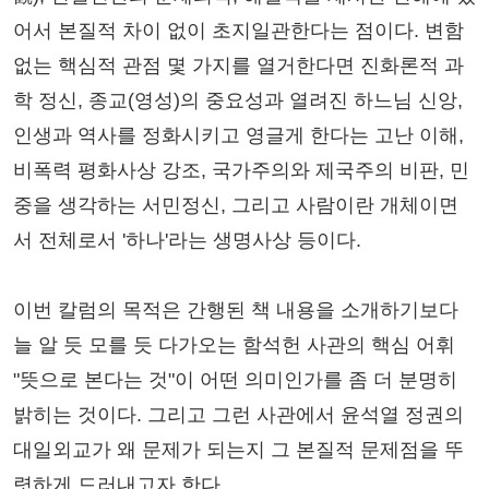
어서 본질적 차이 없이 초지일관한다는 점이다. 변함
없는 핵심적 관점 몇 가지를 열거한다면 진화론적 과
학 정신, 종교(영성)의 중요성과 열려진 하느님 신앙,
인생과 역사를 정화시키고 영글게 한다는 고난 이해,
비폭력 평화사상 강조, 국가주의와 제국주의 비판, 민
중을 생각하는 서민정신, 그리고 사람이란 개체이면
서 전체로서 '하나'라는 생명사상 등이다.
이번 칼럼의 목적은 간행된 책 내용을 소개하기보다
늘 알 듯 모를 듯 다가오는 함석헌 사관의 핵심 어휘
"뜻으로 본다는 것"이 어떤 의미인가를 좀 더 분명히
밝히는 것이다. 그리고 그런 사관에서 윤석열 정권의
대일외교가 왜 문제가 되는지 그 본질적 문제점을 뚜
렷하게 드러내고자 한다.