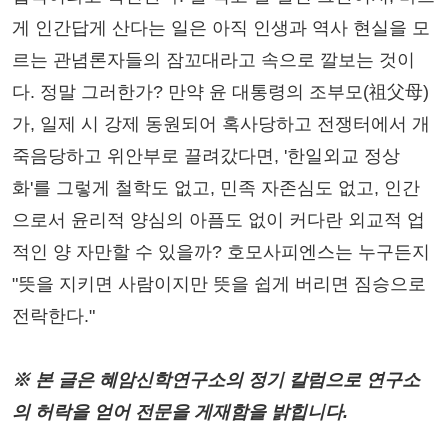
게 인간답게 산다는 일은 아직 인생과 역사 현실을 모
르는 관념론자들의 잠꼬대라고 속으로 깔보는 것이
다. 정말 그러한가? 만약 윤 대통령의 조부모(祖父母)
가, 일제 시 강제 동원되어 혹사당하고 전쟁터에서 개
죽음당하고 위안부로 끌려갔다면, '한일외교 정상
화'를 그렇게 철학도 없고, 민족 자존심도 없고, 인간
으로서 윤리적 양심의 아픔도 없이 커다란 외교적 업
적인 양 자만할 수 있을까? 호모사피엔스는 누구든지
"뜻을 지키면 사람이지만 뜻을 쉽게 버리면 짐승으로
전락한다."
※ 본 글은 혜암신학연구소의 정기 칼럼으로 연구소
의 허락을 얻어 전문을 게재함을 밝힙니다.