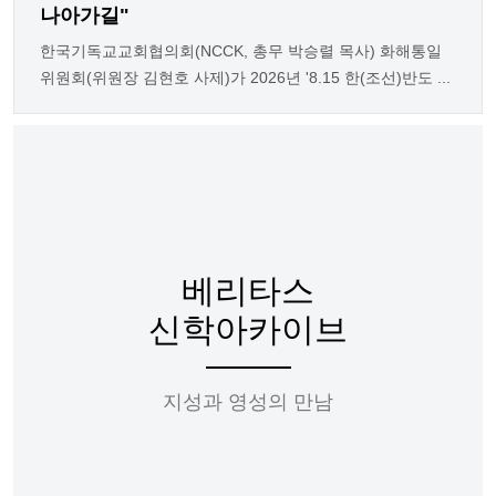
나아가길"
한국기독교교회협의회(NCCK, 총무 박승렬 목사) 화해통일
위원회(위원장 김현호 사제)가 2026년 '8.15 한(조선)반도 ...
베리타스
신학아카이브
지성과 영성의 만남