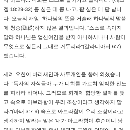
자 하느냐... 너희는 스스로 돌이키고 살지니라."(에스
겔 18:29-32) 콩 심은 데 콩 나고, 팥 심은 데 팥 납니
다. 오늘의 재앙, 하나님의 뜻을 거슬러 하나님의 말씀
에 청종(聽從)하지 않은 결과입니다. "스스로 속이지
말라 하나님은 업신여김을 받지 아니하시나니 사람이
무엇으로 심든지 그대로 거두리라"(갈라디아서 6:7)
했습니다.
세례 요한이 바리새인과 사두개인을 향해 외쳤습니
다. "독사의 자식들아 누가 너희를 가르쳐 임박한 진노
를 피하라 하더냐. 그러므로 회개에 합당한 열매를 맺
고 속으로 아브라함이 우리 조상이라고 생각하지 말
라."(마태 3:7-9) 속으로 아브라함이 우리 조상이라고
생각하지 말라는 말은 '내가 아브라함이 후손이니 당