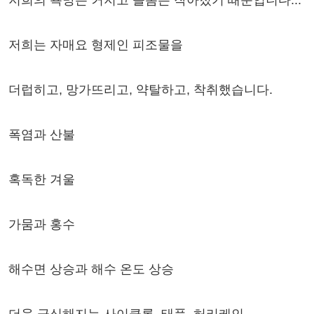
저희의 욕망은 커지고 돌봄은 작아졌기 때문입니다...
저희는 자매요 형제인 피조물을
더럽히고, 망가뜨리고, 약탈하고, 착취했습니다.
폭염과 산불
혹독한 겨울
가뭄과 홍수
해수면 상승과 해수 온도 상승