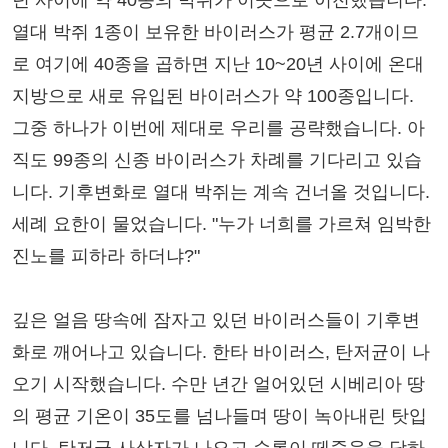
년 사이에 약 40종의 박쥐가 이곳으로 이전했습니다.
열대 박쥐 1종이 보유한 바이러스가 평균 2.7개이므
로 여기에 40종을 곱하면 지난 10~20년 사이에 온대
지방으로 새로 유입된 바이러스가 약 100종입니다.
그중 하나가 이번에 제대로 우리를 공략했습니다. 아
직도 99종의 신종 바이러스가 차례를 기다리고 있습
니다. 기후변화로 열대 박쥐는 계속 건너올 것입니다.
세례 요한이 물었습니다. "누가 너희를 가르쳐 임박한
진노를 피하라 하더냐?"
깊은 얼음 땅속에 잠자고 있던 바이러스들이 기후변
화로 깨어나고 있습니다. 한타 바이러스, 탄저균이 나
오기 시작했습니다. 수만 년간 얼어있던 시베리아 땅
의 평균 기온이 35도를 넘나들며 땅이 녹아내린 탓입