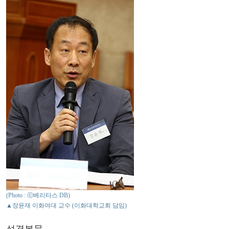
(Photo : ⓒ베리타스 DB)
▲장윤재 이화여대 교수 (이화대학교회 담임)