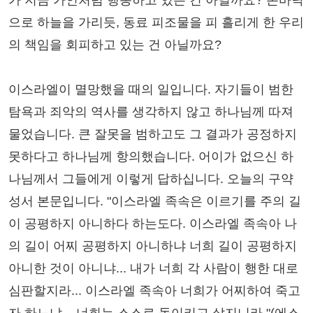
가 지금 가인처럼 행동하고 있는 건 아닐까요? 손바닥
으로 하늘을 가리듯, 동료 피조물을 피 흘리게 한 우리
의 책임을 회피하고 있는 건 아닐까요?
이스라엘이 멸망했을 때의 일입니다. 자기들이 범한
탐욕과 죄악의 역사를 생각하지 않고 하나님께 따져
물었습니다. 큰 잘못을 범하고도 그 결과가 공정하지
못하다고 하나님께 항의했습니다. 어이가 없으신 하
나님께서 그들에게 이렇게 답하십니다. 오늘의 구약
성서 본문입니다. "이스라엘 족속은 이르기를 주의 길
이 공평하지 아니하다 하는도다. 이스라엘 족속아 나
의 길이 어찌 공평하지 아니하냐 너희 길이 공평하지
아니한 것이 아니냐... 내가 너희 각 사람이 행한 대로
심판할지라... 이스라엘 족속아 너희가 어찌하여 죽고