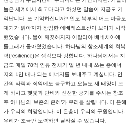
선생님이 수업시간에 '우리나라는 가난하지만, 가을하
늘은 세계에서 최고다'라고 하셨던 말씀이 지금도 기
억납니다. 또 기억하십니까? 인도 북부의 어느 마을도
대기가 맑아지자 장엄한 에베레스트산이 보이기 시작
했었습니다. 물이 깨끗해지자 이탈리아 베네치아에
돌고래가 돌아왔었습니다. 하나님의 창조세계의 회복
력(resilience)은 생각보다 강합니다. 하나님께서는 지
금도 매일 78억 인류 전체가 일 년 내내 쓰는 총에너
지의 1만 배나 되는 에너지를 보내주고 계십니다. 인
간의 타락과 죄악에도 불구하고 오늘도 새 태양이 뜨
게 하시고 햇빛과 단비와 신선한 공기를 주시는 창조
주 하나님의 '보존의 은혜'가 우리를 살립니다. 이 은혜
가 우리의 희망입니다. 이 은총이 우리의 구원입니다.
우리가 조금만 노력하면 달라질 수 있습니다.