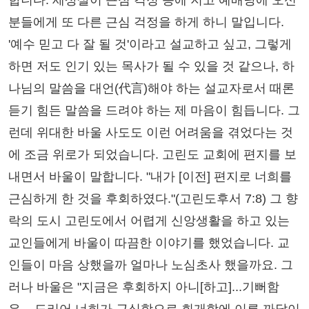
합니다. 세상살이 근심 걱정 등에 지고 예배당에 오신
분들에게 또 다른 근심 걱정을 하게 하니 말입니다.
'예수 믿고 다 잘 될 것'이라고 설교하고 싶고, 그렇게
하면 저도 인기 있는 목사가 될 수 있을 것 같으나, 하
나님의 말씀을 대언(代言)해야 하는 설교자로서 때론
듣기 힘든 말씀을 드려야 하는 제 마음이 힘듭니다. 그
런데 위대한 바울 사도도 이런 어려움을 겪었다는 것
에 조금 위로가 되었습니다. 고린도 교회에 편지를 보
내면서 바울이 말합니다. "내가 [이전] 편지로 너희를
근심하게 한 것을 후회하였다."(고린도후서 7:8) 그 향
락의 도시 고린도에서 어렵게 신앙생활을 하고 있는
교인들에게 바울이 따끔한 이야기를 했었습니다. 교
인들이 마음 상했을까 얼마나 노심초사 했을까요. 그
러나 바울은 "지금은 후회하지 아니[하고]...기뻐함