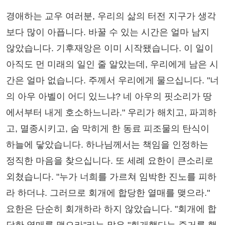
경애하는 교우 여러분, 우리의 삶의 터전 지구가 생각
보다 많이 아픕니다. 바꿀 수 있는 시간은 얼마 남지
않았습니다. 기후재앙은 이미 시작됐습니다. 이 일이
아직도 먼 미래의 일인 줄 알았는데, 우리에게 남은 시
간은 얼마 없습니다. 주께서 우리에게 물으십니다. "너
의 아우 아벨이 어디 있느냐? 네 아우의 핏소리가 땅
에서부터 내게 호소하느니라." 우리가 해치고, 파괴하
고, 멸종시키고, 숨 막히게 한 동료 피조물의 탄식이
하늘에 닿았습니다. 하나님께서는 책임을 인정하는
정직한 마음을 찾으십니다. 또 세례 요한이 큰소리로
외쳤습니다. "누가 너희를 가르쳐 임박한 진노를 피하
라 하더냐. 그러므로 회개에 합당한 열매를 맺으라."
요한은 단순히 회개하라 하지 않았습니다. "회개에 합