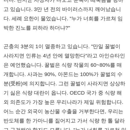
니다. 탄저균 사상자가 나오고 순록이 떼죽음을 당하
고 있습니다. 3만 년 전의 바이러스까지 깨어났습니
다. 세례 요한이 물었습니다. "누가 너희를 가르쳐 임
박한 진노를 피하라 하더냐?"
곤충의 3분의 1이 멸종하고 있습니다. "만일 꿀벌이
사라지면 인류는 4년 안에 멸망한다"라고 아인슈타인
은 예언했습니다. 꿀벌은 식량 작물의 60~80%를 매
개합니다. 사과는 90%, 아몬드는 100%가 꿀벌의 수
분(受粉)에 의지합니다. 그런 꿀벌이 사라지면 상상하
기 싫은 식량 대란이 옵니다. OECD 국가 중 식량 해
외 의존도가 가장 높은 우리나라가 제일 위험합니다.
어느 순간 외국이 농산물 수출을 거부한다면, 우리는
반도체를 한 가마니를 짊어지고 가서 식량 한 톨 달라