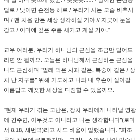
내 별 하나 못쓰게 됐군. / 쯧쯧쯧...... / 밤이면 손전등
달로 / 낮이면 손전등 해로 / 우리가 사는 모습 비추시
며 / 맨 처음 만든 세상 생각하실 거야 // 지긋이 눈을
감고 / 이마에 깊은 주름 새기고 계실 거야."
교우 여러분, 우리가 하나님의 근심을 조금만 덜어드
리면 안 될까요. 오늘은 하나님께서 근심하는 근심을
나도 근심하며 "벌레 먹은 사과 같은, 복숭아 같은 / 상
처 난 지구를" 위해 기도하고 나와 내 후손이 살아갈
아름답고 깨끗한 세상을 다짐할 수 있을까요.
"현재 우리가 겪는 고난은, 장차 우리에게 나타날 영광
에 견주면, 아무것도 아니라고 나는 생각합니다"(로마
서 8:18, 새번역)라고 사도 바울이 말했습니다. "피조