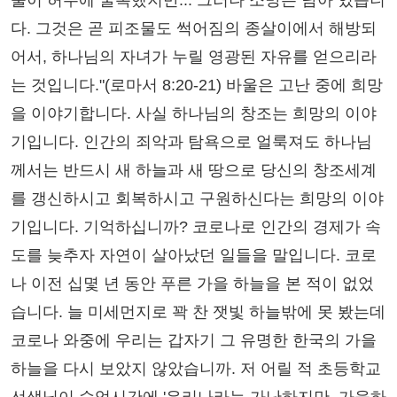
물이 허무에 굴복했지만... 그러나 소망은 남아 있습니
다. 그것은 곧 피조물도 썩어짐의 종살이에서 해방되
어서, 하나님의 자녀가 누릴 영광된 자유를 얻으리라
는 것입니다."(로마서 8:20-21) 바울은 고난 중에 희망
을 이야기합니다. 사실 하나님의 창조는 희망의 이야
기입니다. 인간의 죄악과 탐욕으로 얼룩져도 하나님
께서는 반드시 새 하늘과 새 땅으로 당신의 창조세계
를 갱신하시고 회복하시고 구원하신다는 희망의 이야
기입니다. 기억하십니까? 코로나로 인간의 경제가 속
도를 늦추자 자연이 살아났던 일들을 말입니다. 코로
나 이전 십몇 년 동안 푸른 가을 하늘을 본 적이 없었
습니다. 늘 미세먼지로 꽉 찬 잿빛 하늘밖에 못 봤는데
코로나 와중에 우리는 갑자기 그 유명한 한국의 가을
하늘을 다시 보았지 않았습니까. 저 어릴 적 초등학교