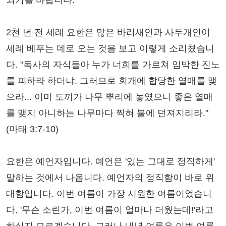
되기를 바랍니다.
2천 년 전 세례 요한은 많은 바리새인과 사두개인이
세례 베푸는 데로 오는 것을 보고 이렇게 소리쳤습니
다. "독사의 자식들아 누가 너희를 가르쳐 임박한 진노
를 피하라 하더냐. 그러므로 회개에 합당한 열매를 맺
으라... 이미 도끼가 나무 뿌리에 놓였으니 좋은 열매
를 맺지 아니하는 나무마다 찍혀 불에 던져지리라."
(마태 3:7-10)
요한은 예언자입니다. 예언은 '있는 그대로 정직하게'
말하는 것에서 나옵니다. 예언자의 정직함이 바로 위
대함입니다. 이번 여름이 가장 시원한 여름이었습니
다. '무슨 소린가, 이번 여름이 얼마나 더웠는데!'라고