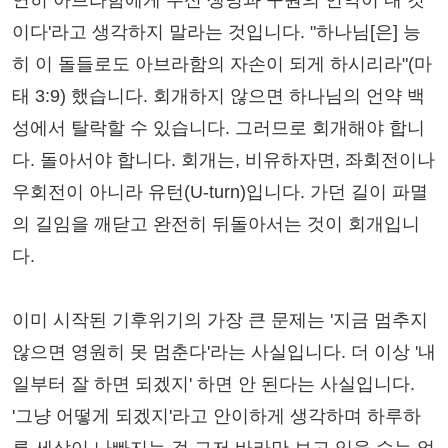
연히 아브라함에게 주신 생명과 구원의 언약이 내 것
이다'라고 생각하지 말라는 것입니다. "하나님[은] 능
히 이 돌들로도 아브라함의 자손이 되게 하시리라"(마
태 3:9) 했습니다. 회개하지 않으면 하나님의 언약 백
성에서 탈락할 수 있습니다. 그러므로 회개해야 합니
다. 돌아서야 합니다. 회개는, 비유하자면, 좌회전이나
우회전이 아니라 유턴(U-turn)입니다. 가던 길이 파멸
의 길임을 깨닫고 완전히 뒤돌아서는 것이 회개입니
다.
이미 시작된 기후위기의 가장 큰 문제는 '지금 멈추지
않으면 영원히 못 멈춘다'라는 사실입니다. 더 이상 '내
일부터 잘 하면 되겠지' 하면 안 된다는 사실입니다.
'그냥 어떻게 되겠지'라고 안이하게 생각하며 하루하