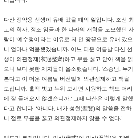
러납니다.
다산 정약용 선생이 유배 갔을 때의 일입니다. 조선 최
고의 학자, 정조 임금과 한 나라의 개혁을 도모했던 사
람이 '예수쟁이'라는 이유로 저 먼 땅끝으로 유배 갔으
니 얼마나 억울했겠습니까. 어느 더운 여름날 다산 선
생이 의관정제(衣冠整齊)하고 무릎 꿇고 앉아 책을 읽
으니 보다 못한 제자들이 읍소했습니다. '스승님, 누가
본다고 이 더운 여름날 버선발에 의관정제하고 책을
보십니까. 훌떡 벗고 누워 보시면 시원하고 책도 머리
에 잘 들어오지 않겠습니까.' 그때 다산은 이렇게 말했
다고 합니다. '아니다, 내가 성현(聖賢)의 말씀을 접하
니 절로 무릎을 꿇고 의관정제하지 않을 수 없다.'