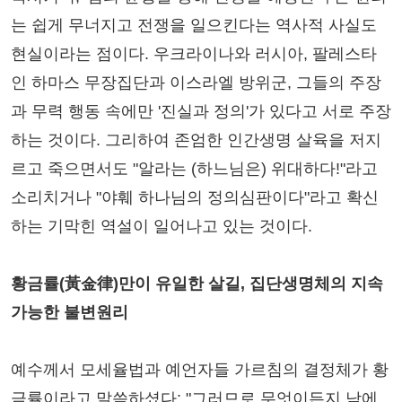
는 쉽게 무너지고 전쟁을 일으킨다는 역사적 사실도
현실이라는 점이다. 우크라이나와 러시아, 팔레스타
인 하마스 무장집단과 이스라엘 방위군, 그들의 주장
과 무력 행동 속에만 '진실과 정의'가 있다고 서로 주장
하는 것이다. 그리하여 존엄한 인간생명 살육을 저지
르고 죽으면서도 "알라는 (하느님은) 위대하다!"라고
소리치거나 "야훼 하나님의 정의심판이다"라고 확신
하는 기막힌 역설이 일어나고 있는 것이다.
황금률(黃金律)만이 유일한 살길, 집단생명체의 지속
가능한 불변원리
예수께서 모세율법과 예언자들 가르침의 결정체가 황
금률이라고 말씀하셨다: "그러므로 무엇이든지 남에