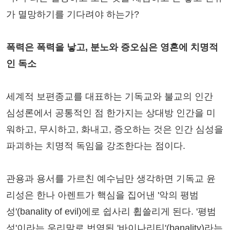
가 멸망하기를 기다려야 하는가?
폭력은 폭력을 낳고, 분노와 증오심은 영혼에 치명적
인 독소
세계적 보편종교를 대표하는 기독교와 불교의 인간
심성론에서 공통적인 점 한가지는 상대방 인간을 미
워하고, 무시하고, 화내고, 증오하는 것은 인간 심성을
파괴하는 치명적 독임을 강조한다는 점이다.
관용과 용서를 가르친 예수님만 생각하면 기독교 윤
리성은 한나 아렌트가 핵심을 집어낸 '악의 평범
성'(banality of evil)에로 쉽사리 휩쓸리게 된다. '평범
성'이라는 우리말로 번역된 '바이나리티'(banality)라는