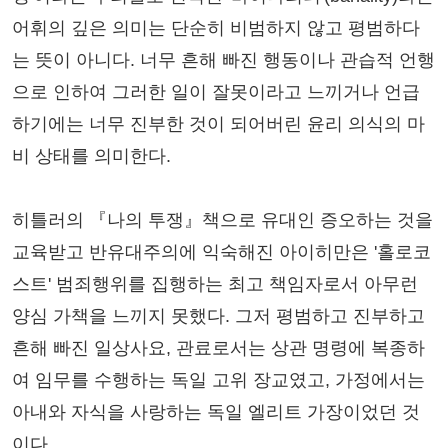
어휘의 깊은 의미는 단순히 비범하지 않고 평범하다
는 뜻이 아니다. 너무 흔해 빠진 행동이나 관습적 언행
으로 인하여 그러한 일이 잘못이라고 느끼거나 언급
하기에는 너무 진부한 것이 되어버린 윤리 의식의 마
비 상태를 의미한다.
히틀러의 『나의 투쟁』책으로 유대인 증오하는 것을
교육받고 반유대주의에 익숙해진 아이히만은 '홀로코
스트' 범죄행위를 집행하는 최고 책임자로서 아무런
양심 가책을 느끼지 못했다. 그저 평범하고 진부하고
흔해 빠진 일상사요, 관료로서는 상관 명령에 복종하
여 임무를 수행하는 독일 고위 장교였고, 가정에서는
아내와 자식을 사랑하는 독일 엘리트 가장이었던 것
이다.