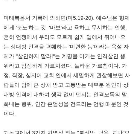
마태복음서 기록에 의하면(마5:19-20), 예수님은 형제
에게 '분노'하는 것, '바보'라고 욕하고 무시하는 언행,
흔히 언쟁에서 우리도 모르게 쉽게 입에서 튀어나오
는 상대방 인격을 폄훼하는 '미련한 놈'이라는 욕설 자
체가 "살인하지 말라!"는 계명을 어기는 인격살인 행
위라고 엄정하게 가르치셨다. 놀라운 가르침이다. 가
정, 직장, 심지어 교회 안에서 세밀하게 관찰해보면 사
람들이 맘에 큰 상처 받고 고통받는 대부분 원인이 상
대방 인격에 대하여 생각 없이 던지는 인격모독의 말,
화내는 행위, 인간 존엄성을 건드리는 언행 때문인 것
이다.
기독교에서 3가지 치명적 죄는 "불신앙, 탐욕, 교만"으