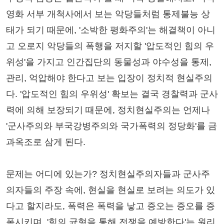
영화 서부 개척사에서 보는 악당들처럼 통제불능 상
태가 되기 때문에, '소박한 평화주의'는 해결책이 아니
고 오로지 악당들의 폭행을 저지할 '압도적인 힘의 우
위성'을 가지고 인간집단의 동물성과 야수성을 통제,
관리, 억압해야 한다고 보는 입장이 정치적 현실주의
다. '압도적인 힘의 우위성' 확보는 결국 경찰력과 군사
력에 의해 보장되기 때문에, 정치현실주의는 언제나
'군사주의와 부국강병주의와 국가폭력의 정당화'를 금
과옥조로 삼게 된다.
문제는 어디에 있는가? 정치현실주의자들과 군사주
의자들의 주장 속에, 현실을 현실로 보려는 의도가 있
다고 할지라도, 폭력은 폭력을 낳고 증오는 증오를 증
폭시키며, '힘의 균형을 통해 전쟁을 예방한다'는 원리