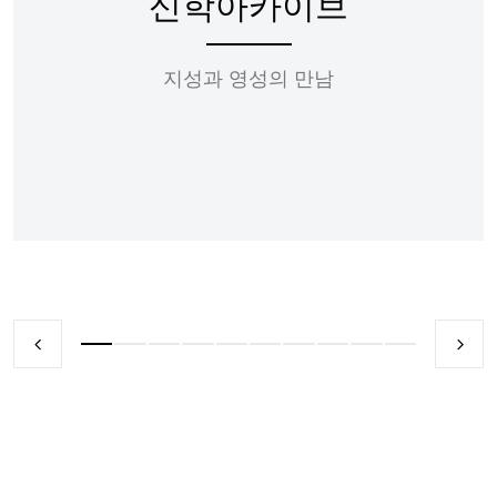
신학아카이브
지성과 영성의 만남