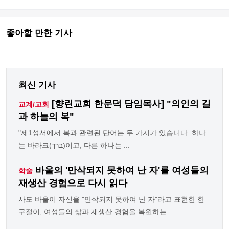
좋아할 만한 기사
최신 기사
[향린교회 한문덕 담임목사] "의인의 길
교계/교회
과 하늘의 복"
"제1성서에서 복과 관련된 단어는 두 가지가 있습니다. 하나
는 바라크(ברך)이고, 다른 하나는 ...
바울의 '만삭되지 못하여 난 자'를 여성들의
학술
재생산 경험으로 다시 읽다
사도 바울이 자신을 "만삭되지 못하여 난 자"라고 표현한 한
구절이, 여성들의 삶과 재생산 경험을 복원하는 ... ...