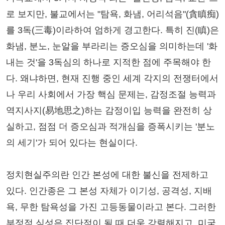
로 보지만, 불교에서는 "탐욕, 화냄, 어리석음"(貪瞋痴)
를 3독(三毒)이라하여 엄하게 경고한다. 특히 진(瞋)은
화냄, 분노, 눈알을 부라리는 증오심을 의미하는데 '화
내는 것'을 3독심의 하나로 지적한 점에 주목해야 한
다. 왜냐하면, 현재 진행 중인 세계 각지의 전쟁터에서
나 우리 사회에서 가장 핵심 문제는, 감정조절 능력과
역지사지(易地思之)하는 감정이입 능력을 완전히 상
실하고, 점점 더 증오심과 적개심을 증폭시키는 '분노
의 세기'가 되어 있다는 현실이다.
정치현실주의란 인간 본성에 대한 불신을 전제하고
있다. 인간종은 그 본성 자체가 이기성, 공격성, 지배
욕, 무한 탐욕성을 가진 고등동물이라고 본다. 그러한
부정적 심성은 집단적이 될 때 더욱 강렬해지고, 미국