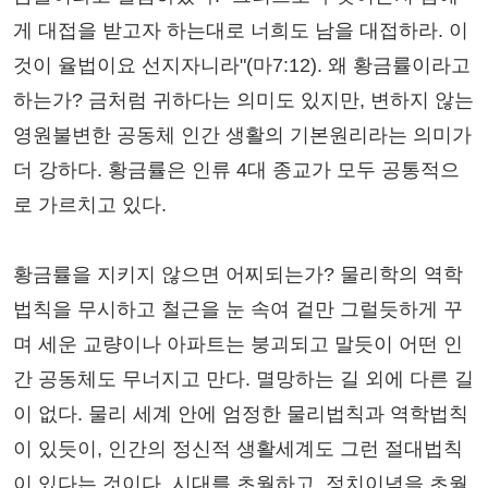
게 대접을 받고자 하는대로 너희도 남을 대접하라. 이
것이 율법이요 선지자니라"(마7:12). 왜 황금률이라고
하는가? 금처럼 귀하다는 의미도 있지만, 변하지 않는
영원불변한 공동체 인간 생활의 기본원리라는 의미가
더 강하다. 황금률은 인류 4대 종교가 모두 공통적으
로 가르치고 있다.
황금률을 지키지 않으면 어찌되는가? 물리학의 역학
법칙을 무시하고 철근을 눈 속여 겉만 그럴듯하게 꾸
며 세운 교량이나 아파트는 붕괴되고 말듯이 어떤 인
간 공동체도 무너지고 만다. 멸망하는 길 외에 다른 길
이 없다. 물리 세계 안에 엄정한 물리법칙과 역학법칙
이 있듯이, 인간의 정신적 생활세계도 그런 절대법칙
이 있다는 것이다. 시대를 초월하고, 정치이념을 초월