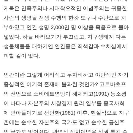
케묵은 민족주의나 시대착오적인 이념주의는 귀중한
사람의 생명을 전쟁 수행의 한갓 도구나 수단으로 치
부하였고 인간 생명 2,000만 명 이상을 죽음으로 몰아
넣었다. 하늘 바라보기가 부끄럽고, 지구생태계 다른
생물체들을 대하기엔 인간종은 죄책감과 수치심에서
피할 길이 없다.
인간이란 그렇게 어리석고 무자비하고 야만적인 자기
중심적인 이기적 존재에 불과한 것인가? 고르바초프
의 선언으로 소비에트연방이 해체되고(1991) 등소평
이 나타나 자본주의 시장경제 원리 일부를 중국사회
에 받아들이기로 선언한(1981) 이후, 현실적으로 지구
촌에는 순수한 자본주의 국가도 없고 순수한 공산주
의 국가도 없어졌다. 관념적 정치이념을 정권 통치 수