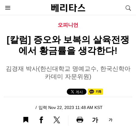
오피니언
[칼럼] 증오와 보복의 살육전쟁
에서 황금률을 생각한다!
김경재 박사(한신대학교 명예교수, 한국신학아
카데미 자문위원)
입력 Nov 22, 2023 11:48 AM KST
가
가