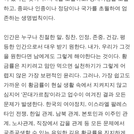
하고, 종파나 인종이나 정당이나 국가를 초월하여 엄
존하는 생명법칙이다.
인간은 누구나 친절한 말, 칭찬, 인정, 존중, 건강, 평
등한 인간으로서 대우 받기 원한다. 내가, 우리가 그것
을 원한다면 남에게도 그렇게 해야한다는 것이다. 황
금률은 지키려고 맘만 먹으면 실천하기가 그렇게 어
렵지 않은 가장 보편적인 윤리다. 그러나, 가장 쉽고도
가까운 이 황금률이 현실 생활 속에서 지켜지지 않고
심지어 '꼰대가르침'이라고 업수이 여겨진 결과 모든
문제가 발생한다. 한국의 여야정치, 이스라엘 팔레스
타인 전쟁, 한일 관계, 남북 관계, 본토민과 이주민 관
계, 노사관계, 직장에서 갑을 관계 등 모든 문제에서
공존공생할 수 있는 유일한 길은 황금률을 진지하게