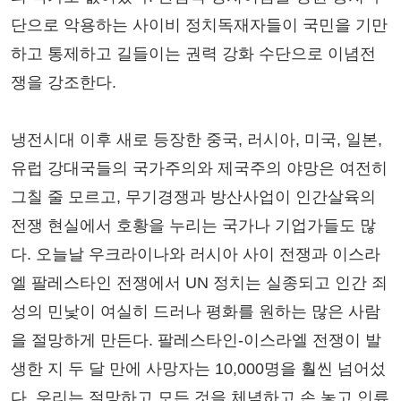
단으로 악용하는 사이비 정치독재자들이 국민을 기만
하고 통제하고 길들이는 권력 강화 수단으로 이념전
쟁을 강조한다.
냉전시대 이후 새로 등장한 중국, 러시아, 미국, 일본,
유럽 강대국들의 국가주의와 제국주의 야망은 여전히
그칠 줄 모르고, 무기경쟁과 방산사업이 인간살육의
전쟁 현실에서 호황을 누리는 국가나 기업가들도 많
다. 오늘날 우크라이나와 러시아 사이 전쟁과 이스라
엘 팔레스타인 전쟁에서 UN 정치는 실종되고 인간 죄
성의 민낯이 여실히 드러나 평화를 원하는 많은 사람
을 절망하게 만든다. 팔레스타인-이스라엘 전쟁이 발
생한 지 두 달 만에 사망자는 10,000명을 훨씬 넘어섰
다. 우리는 절망하고 모든 것을 체념하고 손 놓고 인류