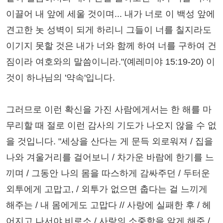
이끌어 내 앞에 세울 것이며... 내가 너로 이 백성 앞에
견고한 놋 성벽이 되게 하리니 그들이 너를 칠지라도
이기지 못할 것은 내가 너와 함께 하여 너를 구하여 건
짐이라 여호와의 말씀이니라."(예레미야 15:19-20) 이
것이 하나님의 '약속'입니다.
그러므로 이런 확신을 가진 사람에게서는 한 해를 마
무리할 때 절로 이런 감사의 기도가 나오지 않을 수 없
을 것입니다. "세상을 산다는 게 문득 외로워져 / 집을
나와 겨울거리를 걸어보니 / 차가운 바람에 한기를 느
끼며 / 그동안 나의 몸을 따스하게 감싸주던 / 두터운
외투에게 고맙고, / 외투가 없으면 춥다는 걸 느끼게
해주는 / 내 몸에게도 고맙다 // 사랑에 실패한 후 / 헤
어지고 나서야 비로소 / 사랑의 소중함을 알게 해준 /