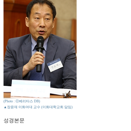
(Photo : ⓒ베리타스 DB)
▲장윤재 이화여대 교수 (이화대학교회 담임)
성경본문