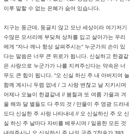
이루 말할 수 없는 은혜가 숨어 있습니다.
지구는 둥근데, 둥글지 않고 모난 세상이라 여기저기
수많은 모서리에 부딪쳐 상처를 입고 살아가는 우리
에게 "자나 깨나 항상 살펴주시는" 누군가의 손이 있
다는 말씀은 너무 큰 위로가 됩니다. 신실하고 한결같
은 사랑으로 누군가가 나를 지켜주신다는 약속은 너
무도 큰 힘이 됩니다. "오 신실 하신 주 내 아버지여 늘
함께 계시니 두렴 없네 / 그 사랑 변찮고 날 지키시며
어제나 오늘이 한결같네 // 봄철과 또 여름 가을과 겨
울 해와 달 별들도 다 주의 것 / 만물이 주 영광 드러내
도다 신실한 주 사랑 나타내네 // 오 신실하신 주 오 신
실 하신 주 날마다 자비를 베푸시며 / 일용한 모든 것
내려주시니 오 신실하신 주 나의 구주."(찬송가 393