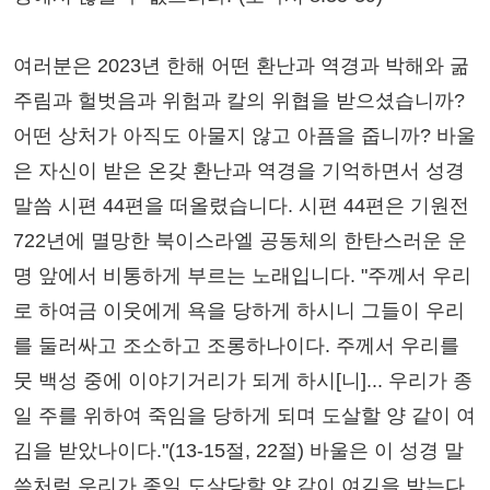
여러분은 2023년 한해 어떤 환난과 역경과 박해와 굶
주림과 헐벗음과 위험과 칼의 위협을 받으셨습니까?
어떤 상처가 아직도 아물지 않고 아픔을 줍니까? 바울
은 자신이 받은 온갖 환난과 역경을 기억하면서 성경
말씀 시편 44편을 떠올렸습니다. 시편 44편은 기원전
722년에 멸망한 북이스라엘 공동체의 한탄스러운 운
명 앞에서 비통하게 부르는 노래입니다. "주께서 우리
로 하여금 이웃에게 욕을 당하게 하시니 그들이 우리
를 둘러싸고 조소하고 조롱하나이다. 주께서 우리를
뭇 백성 중에 이야기거리가 되게 하시[니]... 우리가 종
일 주를 위하여 죽임을 당하게 되며 도살할 양 같이 여
김을 받았나이다."(13-15절, 22절) 바울은 이 성경 말
씀처럼 우리가 종일 도살당할 양 같이 여김을 받는다