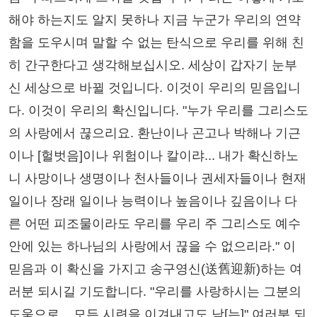
해야 하는지도 알지 못하나 지금 누군가 우리의 연약
함을 도우시며 말할 수 없는 탄식으로 우리를 위해 친
히 간구한다고 생각해보십시오. 세상이 갑자기 눈부
신 세상으로 바뀔 것입니다. 이것이 우리의 믿음입니
다. 이것이 우리의 확신입니다. "누가 우리를 그리스도
의 사랑에서 끊으리요. 환난이나 곤고나 박해나 기근
이나 [헐벗음]이나 위험이나 칼이랴... 내가 확신하노
니 사망이나 생명이나 천사들이나 권세자들이나 현재
일이나 장래 일이나 능력이나 높음이나 깊음이나 다
른 어떤 피조물이라도 우리를 우리 주 그리스도 예수
안에 있는 하나님의 사랑에서 끊을 수 없으리라." 이
믿음과 이 확신을 가지고 송구영신(送舊迎新)하는 여
러분 되시길 기도합니다. "우리를 사랑하시는 그분의
도움으로... 모든 시련을 이겨내고도 남[는]" 여러분 되