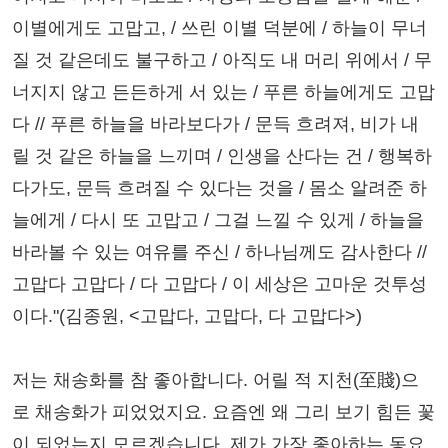
이별에게도 고맙고, / 쓰린 이별 덕분에 / 하늘이 무너
질 것 같은데도 불구하고 / 아직도 내 머리 위에서 / 무
너지지 않고 든든하게 서 있는 / 푸른 하늘에게도 고맙
다 // 푸른 하늘을 바라보다가 / 문득 흐려져, 비가 내
릴 것 같은 하늘을 느끼며 / 인생을 산다는 건 / 행복하
다가도, 문득 흐려질 수 있다는 것을 / 몸소 알려준 하
늘에게 / 다시 또 고맙고 / 그걸 느낄 수 있게 / 하늘을
바라볼 수 있는 여유를 주신 / 하나님께도 감사한다 //
고맙다 고맙다 / 다 고맙다 / 이 세상은 고마운 것투성
이다."(김종원, <고맙다, 고맙다, 다 고맙다>)
저는 채송화를 참 좋아합니다. 어릴 적 지천(至賤)으
로 채송화가 피었었지요. 요즘엔 왜 그리 보기 힘든 꽃
이 되었는지 모르겠습니다. 제가 가장 좋아하는 동요