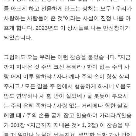
를 아프게 하고 전율하게 만드는 상처는 모두 / 우리가
사랑하는 사람들이 준 것"이라는 사실이 진정 나를 아
프게 합니다. 2023년도 이 상처들로 나는 만신창이가
되었습니다.
그럼에도 오늘 우리는 이런 찬송을 불렀습니다. "지금
까지 지내온 것 주의 크신 은혜라 / 한이 없는 주의 사
랑 어찌 이루 말하랴 / 자나 깨나 주의 손이 항상 살펴
주시고 / 모든 일을 주 안에서 형통하게 하시네 // 몸도
맘도 연약하나 새 힘 받아 살았네 / 물 붓듯이 부으시
는 주의 은혜 족하다 / 사랑 없는 거리에나 험한 살길
헤맬 때 / 주의 손을 굳게 잡고 찬송하며 가리라."(찬송
가 301장 <지금까지 지내온 것> 1, 2절) 이 찬송을 부
를 때 얼마나 눈물이 났는지요. 평범한 듯한 가사 안에