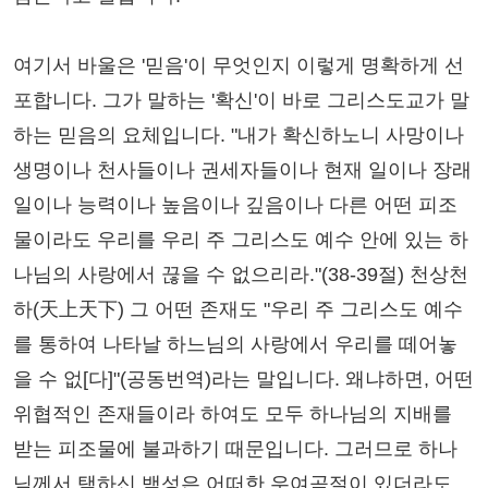
여기서 바울은 '믿음'이 무엇인지 이렇게 명확하게 선
포합니다. 그가 말하는 '확신'이 바로 그리스도교가 말
하는 믿음의 요체입니다. "내가 확신하노니 사망이나
생명이나 천사들이나 권세자들이나 현재 일이나 장래
일이나 능력이나 높음이나 깊음이나 다른 어떤 피조
물이라도 우리를 우리 주 그리스도 예수 안에 있는 하
나님의 사랑에서 끊을 수 없으리라."(38-39절) 천상천
하(天上天下) 그 어떤 존재도 "우리 주 그리스도 예수
를 통하여 나타날 하느님의 사랑에서 우리를 떼어놓
을 수 없[다]"(공동번역)라는 말입니다. 왜냐하면, 어떤
위협적인 존재들이라 하여도 모두 하나님의 지배를
받는 피조물에 불과하기 때문입니다. 그러므로 하나
님께서 택하신 백성은 어떠한 우여곡절이 있더라도