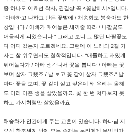
중 하나도 어효선 작사, 권길상 곡 <꽃밭에서>입니다.
"아빠하고 나하고 만든 꽃밭에 / 채송화도 봉숭아도 한
창입니다 / 아빠가 매어놓은 새끼줄 따라 / 나팔꽃도
어울리게 피었습니다." 그러고 보니 그 많던 나팔꽃도
다 어디 갔는지 모르겠네요. 그런데 이 노래의 2절 가
사는 참 쉬우면서도 철학적입니다. "애들하고 재밌게
뛰어놀다가 / 아빠 생각나서 꽃을 봅니다 / 아빠는 꽃
보며 살자 그랬죠 / 날 보고 꽃 같이 살자 그랬죠." 날
마다 꽃을 보며, 꽃 같이 살고 싶은데 왜 우리는 올해
도 이리 아픈 생을 살았을까요. 꽃 한 번 쳐다보지 못
하고 가시처럼만 살았을까요.
채송화가 인간에게 주는 교훈이 있습니다. 하나님 지
으신 창조세계 안에 모든 존재는 우리에게 무엇인가