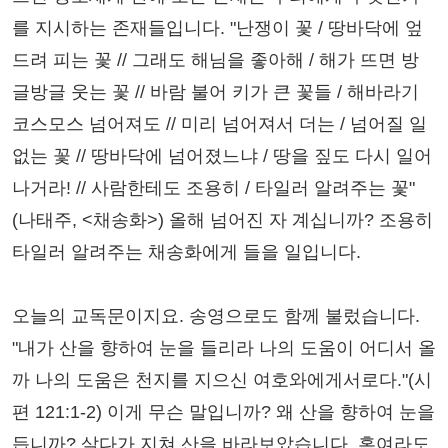
를 지시하는 존재들입니다. "난쟁이 꽃 / 땅바닥에 엎
드려 피는 꽃 // 그래도 해님을 좋아해 / 해가 뜨면 방
글방글 웃는 꽃 // 바람 불어 키가 큰 꽃들 / 해바라기
코스모스 넘어져도 // 미리 넘어져서 더는 / 넘어질 일
없는 꽃 // 땅바닥에 넘어졌느냐 / 땅을 짚도 다시 일어
나거라! // 사람한테도 조용히 / 타일러 알려주는 꽃"
(나태주, <채송화>) 올해 넘어진 자 계십니까? 조용히
타일러 알려주는 채송화에게 들을 일입니다.
오늘의 교독문이지요. 송영으로도 함께 불렀습니다.
"내가 산을 향하여 눈을 들리라 나의 도움이 어디서 올
까 나의 도움은 천지를 지으신 여호와에게서로다."(시
편 121:1-2) 이게 무슨 말입니까? 왜 산을 향하여 눈을
듭니까? 살다가 지쳐 산을 바라보았습니다. 혹여라도