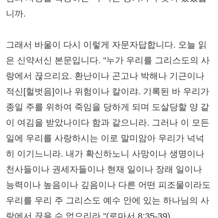
니까.
그래서 바울이 다시 이렇게 자문자답합니다. 오늘 읽
은 신약서신 본문입니다. "누가 우리를 그리스도의 사
랑에서 끊으리요. 환난이나 곤고나 박해나 기근이나
적신[헐벗음]이나 위험이나 칼이랴. 기록된 바 우리가
종일 주를 위하여 죽임을 당하게 되며 도살당할 양 같
이 여김을 받았나이다 함과 같으니라. 그러나 이 모든
일에 우리를 사랑하시는 이로 말미암아 우리가 넉넉
히 이기느니라. 내가 확신하노니 사망이나 생명이나
천사들이나 권세자들이나 현재 일이나 장래 일이나
능력이나 높음이나 깊음이나 다른 어떤 피조물이라도
우리를 우리 주 그리스도 예수 안에 있는 하나님의 사
랑에서 끊을 수 없으리라."(로마서 8:35-39)