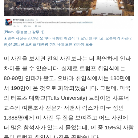
(Photo : ⓒ블로그 갈무리)
▲왼쪽 사진은 2009년 오바마 대통령 취임식 때 모인 인파이고, 오른쪽의 사진(2
번)은 2017년 트럼프 대통령 취임식에 모인 인파의 모습
이 사진을 보시면 전의 사진보다는 더 확연하게 인파
차이를 볼 수 있습니다. 실제로 트럼프 취임식에는
80-90만 인파가 왔고, 오바마 취임식에서는 180만에
서 190만이 온 것으로 파악되었습니다. 그런데, 미국
의 터프츠 대학교(Tufts University) 브라이언 샤프너
교수와 여론조사 전문가 서맨사 럭스가 미국 성인
1,388명에게 이 사진 두 장을 보여주고 어느 사진에
더 많은 참석자가 있는지 물었는데, 이 중 15%의 사람
들이 트럼프 취임식 사진을 골랐습니다.