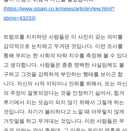
(
https://www.sisain.co.kr/news/articleView.html?
idxno=43233)
트럼프를 지지하던 사람들은 이 사진이 갖는 의미를
감각적으로 눈치채고 우겨댄 것입니다. 이런 조사를
통해 우리는 한 사회의 타락 지수를 측정해 볼 수 있다
고 생각합니다. 사람들은 종종 명백한 사실임에도 불
구하고 그것을 강력하게 부인하는 행태를 보이곤 합
니다. 자신의 사적 이익이나 안위를 위해서, 또는 자신
의 주장이 잘못되었다는 것을 인정하기 싫어서, 힘겨
루기에서 지는 모습이 되지 않기 위해서 그렇게 하는
것입니다. 자기가 불리하다고 느낄 때 아무렇지 않게
거짓말을 하고 우겨대는 것입니다. 이런 사람들은 무
조건 피하는 것이 좋은데, 그 이유는 우리의 영혼을 상