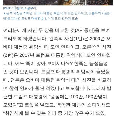
(Photo : ⓒ블로그 갈무리)
▲왼쪽 사진은 2009년 오바마 대통령 취임식 때 모인 인파이고, 오른쪽의 사진(2
번)은 2017년 트럼프 대통령 취임식에 모인 인파의 모습
여러분에게 사진 두 장을 비교한 것(AP 통신)을 보여
드리도록 하겠습니다. 왼쪽의 사진(1번)은 2009년 오
바마 대통령 취임식 때 모인 인파이고, 오른쪽의 사진
(2번)은 2017년 트럼프 대통령 취임식에 모인 인파입
니다. 어느 쪽이 많아 보이시나요? 한쪽은 듬성듬성
빈 곳이 보입니다. 트럼프 대통령의 취임식이 끝났을
때, 언론은 오바마 대통령 취임식 때의 사진을 비교하
며 참석 인파가 훨씬 적었다고 보도합니다. 그러자 발
끈한 트럼프 대통령이 "광장에는 100만, 150만명이
모였다"고 트윗을 날렸고, 백악관 대변인 스파이서도
"취임식에 볼 수 있는 인파 중 가장 많은 수가 모였