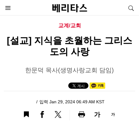
교계/교회
[설교] 지식을 초월하는 그리스
도의 사랑
한문덕 목사(생명사랑교회 담임)
입력 Jan 29, 2024 06:49 AM KST
가
가