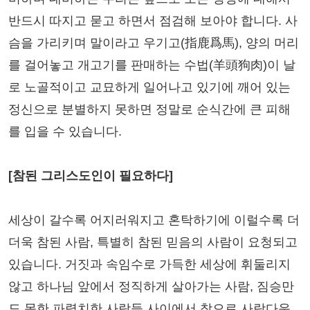
반드시 따지고 묻고 하면서 점검해 보아야 합니다. 사
슴을 가리키며 말이라고 우기고(指鹿爲馬), 양의 머리
를 걸어놓고 개고기를 판매하는 수법(羊頭狗肉)이 날
로 노골적이고 교묘하게 일어나고 있기에 깨어 있는
정신으로 분별하지 못하면 정말로 순식간에 큰 피해
를 입을 수 있습니다.
[참된 그리스도인이 필요하다]
세상이 갈수록 어지러워지고 혼탁하기에 이럴수록 더
더욱 참된 사람, 특별히 참된 믿음의 사람이 요청되고
있습니다. 거짓과 속임수로 가득한 세상에 휘둘리지
않고 하나님 앞에서 정직하게 살아가는 사람, 짐승만
도 못한 파렴치한 사람들 사이에서 참으로 사람다운