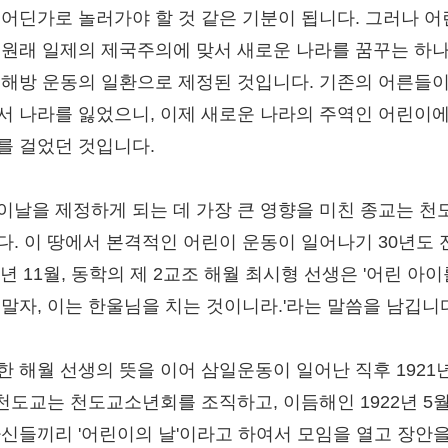
 어딘가로 놀러가야 할 것 같은 기분이 됩니다. 그러나 
 원래 일제의 제국주의에 맞서 새로운 나라를 꿈꾸는 하
 해방 운동의 일환으로 제정된 것입니다. 기존의 어른들이
서 나라를 잃었으니, 이제 새로운 나라의 주역인 어린이
를 걸었던 것입니다.
이날을 제정하게 되는 데 가장 큰 영향을 미친 종교는 천
다. 이 땅에서 본격적인 어린이 운동이 일어나기 30년도 
9년 11월, 동학의 제 2교조 해월 최시형 선생은 '어린 아이
 말자, 이는 한울님을 치는 것이니라.'라는 말씀을 남깁니
한 해월 선생의 뜻을 이어 삼일운동이 일어난 직후 1921년
 천도교는 천도교소년회를 조직하고, 이듬해인 1922년 5월
자신들끼리 '어린이의 날'이라고 하여서 모임을 열고 장안을