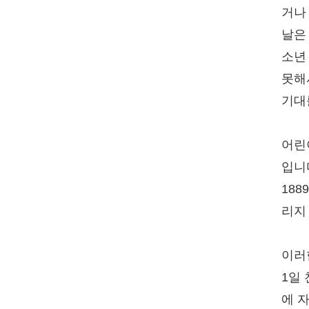
거나
날은
소년
못해
기대
어린
입니
188
리지
이러
1일
에 