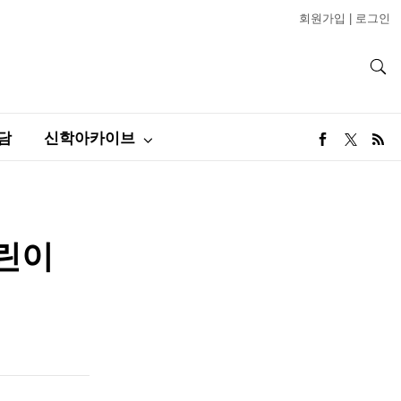
회원가입
|
로그인
담
신학아카이브
어린이