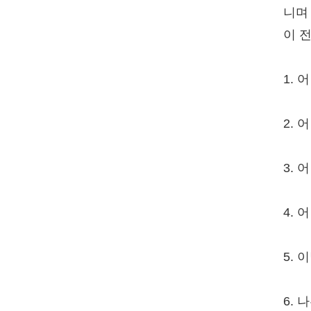
니며
이 
1.
2.
3.
4.
5.
6.