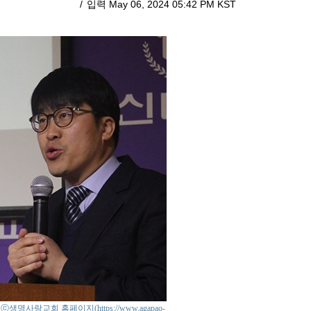
입력 May 06, 2024 05:42 PM KST
o : ⓒ생명사랑교회 홈페이지(https://www.agapao-