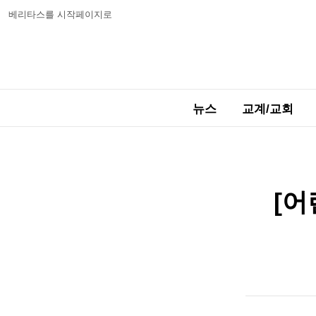
베리타스를 시작페이지로
뉴스
교계/교회
[어