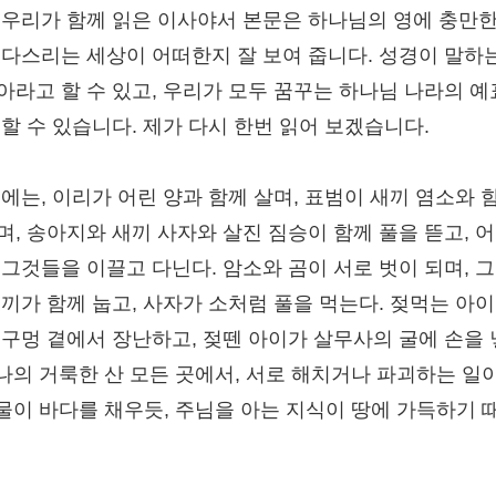
 우리가 함께 읽은 이사야서 본문은 하나님의 영에 충만한
 다스리는 세상이 어떠한지 잘 보여 줍니다. 성경이 말하
아라고 할 수 있고, 우리가 모두 꿈꾸는 하나님 나라의 
 할 수 있습니다. 제가 다시 한번 읽어 보겠습니다.
때에는, 이리가 어린 양과 함께 살며, 표범이 새끼 염소와 
며, 송아지와 새끼 사자와 살진 짐승이 함께 풀을 뜯고, 어
 그것들을 이끌고 다닌다. 암소와 곰이 서로 벗이 되며, 
새끼가 함께 눕고, 사자가 소처럼 풀을 먹는다. 젖먹는 아이
 구멍 곁에서 장난하고, 젖뗀 아이가 살무사의 굴에 손을
 "나의 거룩한 산 모든 곳에서, 서로 해치거나 파괴하는 일
" 물이 바다를 채우듯, 주님을 아는 지식이 땅에 가득하기 
.