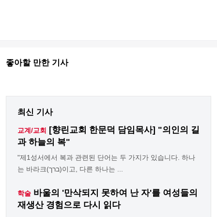
좋아할 만한 기사
최신 기사
[향린교회 한문덕 담임목사] "의인의 길
교계/교회
과 하늘의 복"
"제1성서에서 복과 관련된 단어는 두 가지가 있습니다. 하나
는 바라크(ברך)이고, 다른 하나는 ...
바울의 '만삭되지 못하여 난 자'를 여성들의
학술
재생산 경험으로 다시 읽다