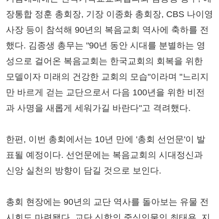
장통합 정훈 총회장, 기장 이종화 총회장, CBS 나이영
사장 등이 참석해 90년의 복음교회 역사에 축하를 전
했다. 김종생 총무는 "90년 동안 시대를 분별하는 영
성으로 걸어온 복음교회는 한국교회의 회복을 위한
모델이자 미래의 건강한 교회의 모습"이라며 "느리지
만 바르게 걷는 교단으로서 다음 100년을 위한 비전
과 사명을 새롭게 세워가길 바란다"고 격려했다.
한편, 이번 총회에서는 10년 만에 '총회 선언문'이 발
표될 예정이다. 선언문에는 복음교회의 시대정신과
신앙 실천의 방향이 담길 것으로 보인다.
총회 현장에는 90년의 교단 역사를 돌아보는 유물 전
시회도 마련됐다. 교단 신학의 중심인물인 최태용, 지