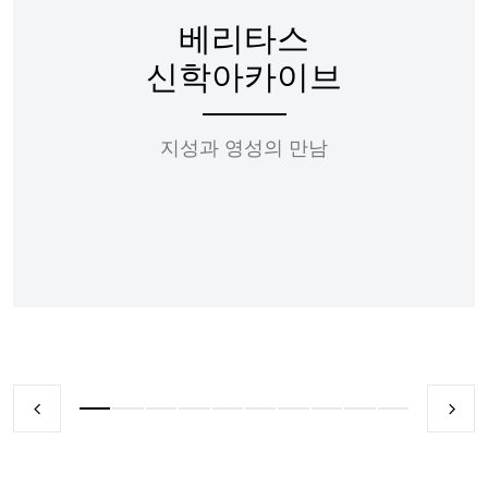
베리타스
신학아카이브
지성과 영성의 만남