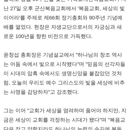
난 27일 오후 군산복음교회에서 '복음교회, 세상의 빛
이어라'를 주제로 제66회 정기총회와 90주년 기념예
배를 열었다. 현장은 자생교단으로서의 자긍심과 새
로운 100년을 향한 비전으로 가득했다.
윤창섭 총회장은 기념설교에서 "하나님의 창조 역사
는 어둠 속에서 빛으로 시작됐다"며 "믿음의 선각자들
이 시대의 암흑 속에서도 생명신앙을 붙잡았던 것처
럼, 오늘의 우리도 예수 그리스도의 빛을 세상에 비추
는 사명을 감당하자"고 강조했다.
그는 이어 "교회가 세상을 염려하며 품어야 하지만, 지
금은 세상이 교회를 걱정하는 시대가 됐다"며 "복음교
단은 작고 약할지라도 하나님의 능력의 손길에 붙들