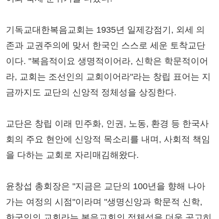
기독교대한복음교회는 1935년 일제강점기, 외세 의
존과 교권주의에 맞서 한국인 스스로 세운 토착교단
이다. "복음적이요 생명적이어라, 신학은 학문적이어
라, 교회는 조선인의 교회이어라"라는 창립 표어는 지
금까지도 교단의 신앙적 정체성을 상징한다.
교단은 창립 이래 민주화, 인권, 노동, 환경 등 한국사
회의 주요 현안에 신앙적 목소리를 내며, 사회적 책임
을 다하는 교회로 자리매김해왔다.
윤창섭 총회장은 "지금은 교단의 100년을 향해 나아
가는 여정의 시점"이라며 "생명신앙과 학문적 신학,
한국인의 교회라는 복음교회의 정체성을 더욱 공고히