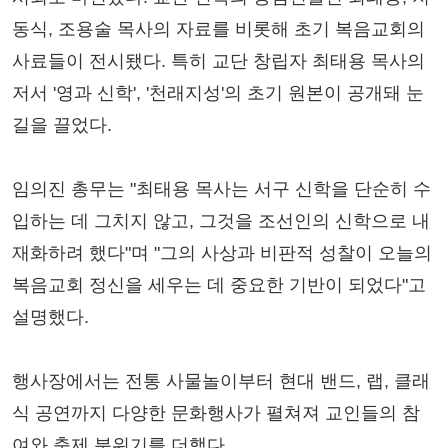
동식, 조용술 목사의 자료를 비롯해 초기 복음교회의
사료들이 전시됐다. 특히 교단 창립자 최태용 목사의
저서 '영과 신학', '천래지성'의 초기 원본이 공개돼 눈
길을 끌었다.
임의진 총무는 "최태용 목사는 서구 신학을 단순히 수
입하는 데 그치지 않고, 그것을 조선인의 신학으로 내
재화하려 했다"며 "그의 사상과 비판적 성찰이 오늘의
복음교회 정신을 세우는 데 중요한 기반이 되었다"고
설명했다.
행사장에서는 전통 사물놀이부터 현대 밴드, 랩, 클래
식 공연까지 다양한 문화행사가 펼쳐져 교인들의 참
여와 축제 분위기를 더했다.