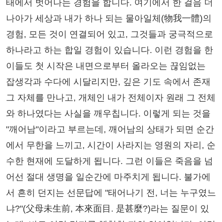
태에서 벗어나는 경험을 합니다. 여기에서 한 걸음 더
나아가 세상과 내가 하나 되는 물아일체(物我一體)의
경험, 모든 것이 연결되어 있고, 그것들과 궁극적으로
하나라고 하는 합일 경험이 있습니다. 이런 경험을 한
이들도 첫 시작은 내면으로부터 올라오는 끊임없는
잡생각과 수다에 시달리지만, 깊은 기도 속에서 존재
그 자체를 만나고, 개체인 내가 전체이자 원래 그 전체
와 하나였다는 사실을 깨우칩니다. 이렇게 되는 것을
"깨어남"이라고 부르는데, 깨어남의 상태가 되면 순간
에서 무한을 느끼고, 시간이 사라지는 영원의 자리, 순
수한 현재에 도달하게 됩니다. 그런 이들은 죽음을 넘
어선 절대 생명을 일순간에 마주치게 됩니다. 불가에
서 흔히 던지는 선문답에 "태어나기 전, 너는 누구였느
냐?"(父母未生前, 本來面目. 是甚麼?)라는 질문이 있