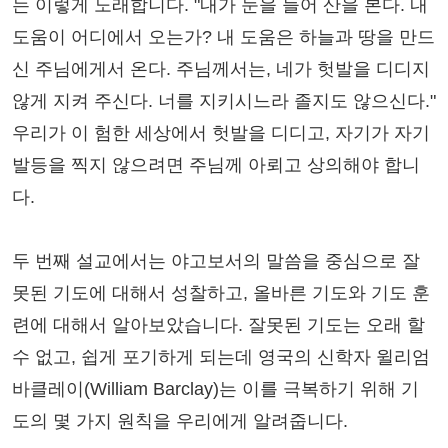
는 이렇게 노래합니다. "내가 눈을 들어 산을 본다. 내
도움이 어디에서 오는가? 내 도움은 하늘과 땅을 만드
신 주님에게서 온다. 주님께서는, 네가 헛발을 디디지
않게 지켜 주신다. 너를 지키시느라 졸지도 않으신다."
우리가 이 험한 세상에서 헛발을 디디고, 자기가 자기
발등을 찍지 않으려면 주님께 아뢰고 상의해야 합니
다.
두 번째 설교에서는 야고보서의 말씀을 중심으로 잘
못된 기도에 대해서 성찰하고, 올바른 기도와 기도 훈
련에 대해서 알아보았습니다. 잘못된 기도는 오래 할
수 없고, 쉽게 포기하게 되는데 영국의 신학자 윌리엄
바클레이(William Barclay)는 이를 극복하기 위해 기
도의 몇 가지 원칙을 우리에게 알려줍니다.