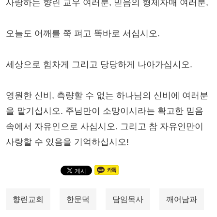
사랑하는 향린 교우 여러분, 믿음의 형제자매 여러분,
오늘도 어깨를 쭉 펴고 똑바로 서십시오.
세상으로 힘차게 그리고 당당하게 나아가십시오.
영원한 신비, 측량할 수 없는 하나님의 신비에 여러분
을 맡기십시오. 주님만이 소망이시라는 확고한 믿음
속에서 자유인으로 사십시오. 그리고 참 자유인만이
사랑할 수 있음을 기억하십시오!
향린교회
한문덕
담임목사
깨어남과