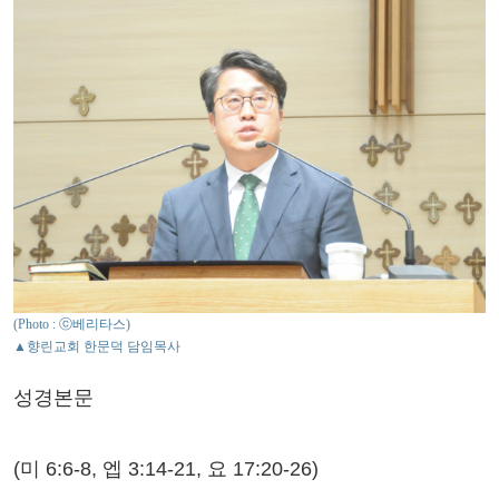
(Photo : ⓒ베리타스)
▲향린교회 한문덕 담임목사
성경본문
(미 6:6-8, 엡 3:14-21, 요 17:20-26)