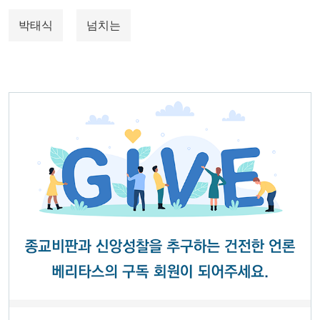
박태식
넘치는