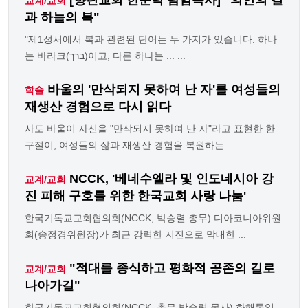
교계/교회
과 하늘의 복"
"제1성서에서 복과 관련된 단어는 두 가지가 있습니다. 하나
는 바라크(ברך)이고, 다른 하나는 ... ...
바울의 '만삭되지 못하여 난 자'를 여성들의
학술
재생산 경험으로 다시 읽다
사도 바울이 자신을 "만삭되지 못하여 난 자"라고 표현한 한
구절이, 여성들의 삶과 재생산 경험을 복원하는 ... ...
NCCK, '베네수엘라 및 인도네시아 강
교계/교회
진 피해 구호를 위한 한국교회 사랑 나눔'
한국기독교교회협의회(NCCK, 박승렬 총무) 디아코니아위원
회(송정경위원장)가 최근 강력한 지진으로 막대한 ...
"적대를 종식하고 평화적 공존의 길로
교계/교회
나아가길"
한국기독교교회협의회(NCCK, 총무 박승렬 목사) 화해통일