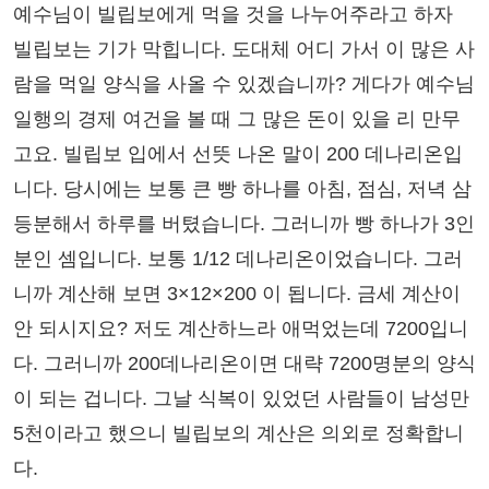
예수님이 빌립보에게 먹을 것을 나누어주라고 하자
빌립보는 기가 막힙니다. 도대체 어디 가서 이 많은 사
람을 먹일 양식을 사올 수 있겠습니까? 게다가 예수님
일행의 경제 여건을 볼 때 그 많은 돈이 있을 리 만무
고요. 빌립보 입에서 선뜻 나온 말이 200 데나리온입
니다. 당시에는 보통 큰 빵 하나를 아침, 점심, 저녁 삼
등분해서 하루를 버텼습니다. 그러니까 빵 하나가 3인
분인 셈입니다. 보통 1/12 데나리온이었습니다. 그러
니까 계산해 보면 3×12×200 이 됩니다. 금세 계산이
안 되시지요? 저도 계산하느라 애먹었는데 7200입니
다. 그러니까 200데나리온이면 대략 7200명분의 양식
이 되는 겁니다. 그날 식복이 있었던 사람들이 남성만
5천이라고 했으니 빌립보의 계산은 의외로 정확합니
다.