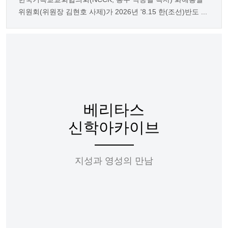
위원회(위원장 김현호 사제)가 2026년 '8.15 한(조선)반도 ...
베리타스
신학아카이브
지성과 영성의 만남