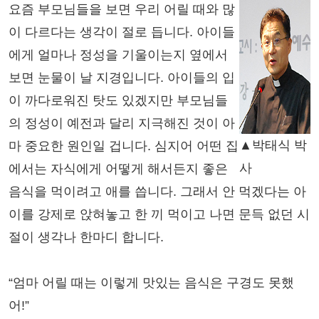
요즘 부모님들을 보면 우리 어릴 때와 많
이 다르다는 생각이 절로 듭니다. 아이들
에게 얼마나 정성을 기울이는지 옆에서
보면 눈물이 날 지경입니다. 아이들의 입
이 까다로워진 탓도 있겠지만 부모님들
의 정성이 예전과 달리 지극해진 것이 아
▲박태식 박
마 중요한 원인일 겁니다. 심지어 어떤 집
사
에서는 자식에게 어떻게 해서든지 좋은
음식을 먹이려고 애를 씁니다. 그래서 안 먹겠다는 아
이를 강제로 앉혀놓고 한 끼 먹이고 나면 문득 없던 시
절이 생각나 한마디 합니다.
“엄마 어릴 때는 이렇게 맛있는 음식은 구경도 못했
어!”