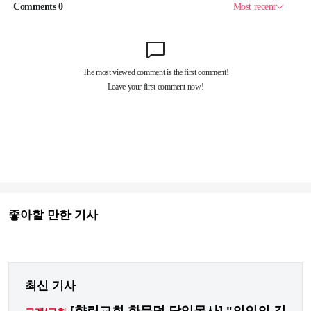
좋아할 만한 기사
최신 기사
[향린교회 한문덕 담임목사] "의인의 길