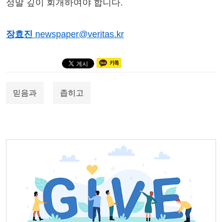
정말 깊이 회개하여야 합니다.
장효진
newspaper@veritas.kr
믿음과
좁히고