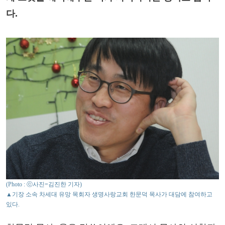
다.
(Photo : ⓒ사진=김진한 기자)
▲기장 소속 차세대 유망 목회자 생명사랑교회 한문덕 목사가 대담에 참여하고
있다.