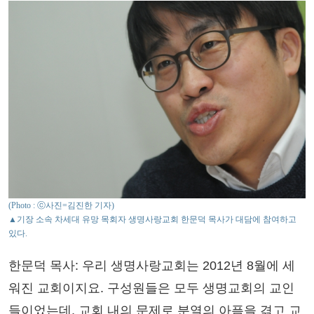
(Photo : ⓒ사진=김진한 기자)
▲기장 소속 차세대 유망 목회자 생명사랑교회 한문덕 목사가 대담에 참여하고
있다.
한문덕 목사: 우리 생명사랑교회는 2012년 8월에 세
워진 교회이지요. 구성원들은 모두 생명교회의 교인
들이었는데, 교회 내의 문제로 분열의 아픔을 겪고 교