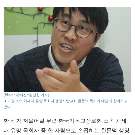
(Photo : ⓒ사진=김진한 기자)
▲기장 소속 차세대 유망 목회자 생명사랑교회 한문덕 목사가 대담에 참여하고
있다.
한 해가 저물어갈 무렵 한국기독교장로회 소속 차세
대 유망 목회자 중 한 사람으로 손꼽히는 한문덕 생명