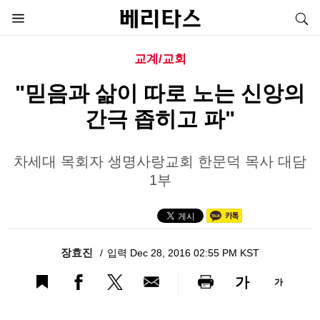
교계/교회
"믿음과 삶이 따로 노는 신앙의
간극 좁히고 파"
차세대 목회자 생명사랑교회 한문덕 목사 대담
1부
장효진
입력 Dec 28, 2016 02:55 PM KST
가
가