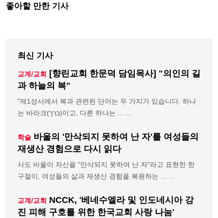
좋아할 만한 기사
최신 기사
[향린교회 한문덕 담임목사] "의인의 길
교계/교회
과 하늘의 복"
"제1성서에서 복과 관련된 단어는 두 가지가 있습니다. 하나
는 바라크(ברך)이고, 다른 하나는 ... ...
바울의 '만삭되지 못하여 난 자'를 여성들의
학술
재생산 경험으로 다시 읽다
사도 바울이 자신을 "만삭되지 못하여 난 자"라고 표현한 한
구절이, 여성들의 삶과 재생산 경험을 복원하는 ... ...
NCCK, '베네수엘라 및 인도네시아 강
교계/교회
진 피해 구호를 위한 한국교회 사랑 나눔'