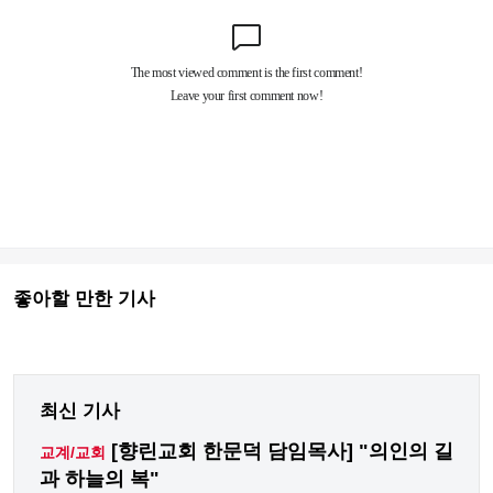
좋아할 만한 기사
최신 기사
[향린교회 한문덕 담임목사] "의인의 길
교계/교회
과 하늘의 복"