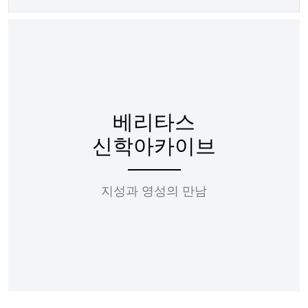
베리타스
신학아카이브
지성과 영성의 만남