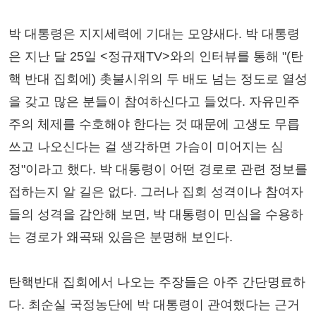
박 대통령은 지지세력에 기대는 모양새다. 박 대통령
은 지난 달 25일 <정규재TV>와의 인터뷰를 통해 "(탄
핵 반대 집회에) 촛불시위의 두 배도 넘는 정도로 열성
을 갖고 많은 분들이 참여하신다고 들었다. 자유민주
주의 체제를 수호해야 한다는 것 때문에 고생도 무릅
쓰고 나오신다는 걸 생각하면 가슴이 미어지는 심
정"이라고 했다. 박 대통령이 어떤 경로로 관련 정보를
접하는지 알 길은 없다. 그러나 집회 성격이나 참여자
들의 성격을 감안해 보면, 박 대통령이 민심을 수용하
는 경로가 왜곡돼 있음은 분명해 보인다.
탄핵반대 집회에서 나오는 주장들은 아주 간단명료하
다. 최순실 국정농단에 박 대통령이 관여했다는 근거