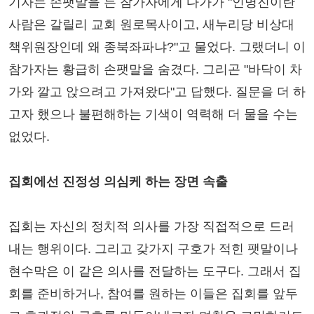
기자는 손팻말을 든 참가자에게 다가가 "인명진이란
사람은 갈릴리 교회 원로목사이고, 새누리당 비상대
책위원장인데 왜 종북좌파냐?"고 물었다. 그랬더니 이
참가자는 황급히 손팻말을 숨겼다. 그리곤 "바닥이 차
가와 깔고 앉으려고 가져왔다"고 답했다. 질문을 더 하
고자 했으나 불편해하는 기색이 역력해 더 물을 수는
없었다.
집회에선 진정성 의심케 하는 장면 속출
집회는 자신의 정치적 의사를 가장 직접적으로 드러
내는 행위이다. 그리고 갖가지 구호가 적힌 팻말이나
현수막은 이 같은 의사를 전달하는 도구다. 그래서 집
회를 준비하거나, 참여를 원하는 이들은 집회를 앞두