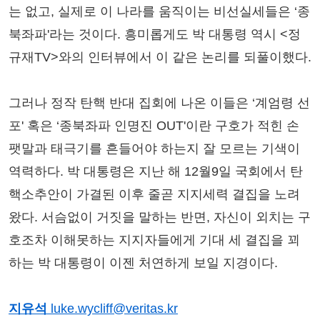
는 없고, 실제로 이 나라를 움직이는 비선실세들은 ‘종
북좌파'라는 것이다. 흥미롭게도 박 대통령 역시 <정
규재TV>와의 인터뷰에서 이 같은 논리를 되풀이했다.
그러나 정작 탄핵 반대 집회에 나온 이들은 ‘계엄령 선
포' 혹은 ‘종북좌파 인명진 OUT'이란 구호가 적힌 손
팻말과 태극기를 흔들어야 하는지 잘 모르는 기색이
역력하다. 박 대통령은 지난 해 12월9일 국회에서 탄
핵소추안이 가결된 이후 줄곧 지지세력 결집을 노려
왔다. 서슴없이 거짓을 말하는 반면, 자신이 외치는 구
호조차 이해못하는 지지자들에게 기대 세 결집을 꾀
하는 박 대통령이 이젠 처연하게 보일 지경이다.
지유석
luke.wycliff@veritas.kr