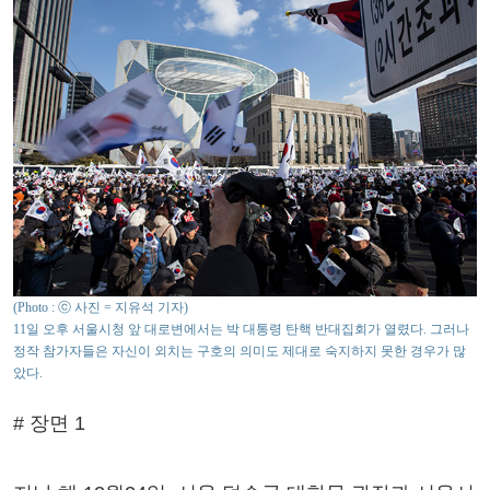
(Photo : ⓒ 사진 = 지유석 기자)
11일 오후 서울시청 앞 대로변에서는 박 대통령 탄핵 반대집회가 열렸다. 그러나
정작 참가자들은 자신이 외치는 구호의 의미도 제대로 숙지하지 못한 경우가 많
았다.
# 장면 1