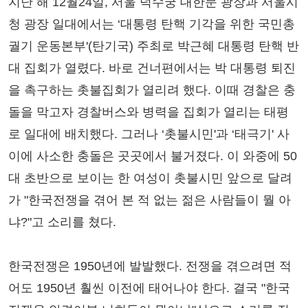
지난 해 12월24일, 서울 덕수궁 대한문 광장과 서울시
청 광장 일대에서는 ‘대통령 탄핵 기각을 위한 국민총
궐기 운동본부'(탄기국) 주최로 박근혜 대통령 탄핵 반
대 집회가 열렸다. 바로 건너편에서는 박 대통령 퇴진
을 촉구하는 촛불집회가 열리려 했다. 이때 경찰은 충
돌을 막고자 경찰버스와 병력을 집회가 열리는 태평
로 일대에 배치했다. 그러나 ‘촛불시민'과 ‘태극기' 사
이에 사소한 충돌은 곳곳에서 불거졌다. 이 와중에 50
대 초반으로 보이는 한 여성이 촛불시민 앞으로 달려
가 "한국전쟁을 겪어 본 적 없는 젊은 사람들이 뭘 아
냐?"고 소리를 쳤다.
한국전쟁은 1950년에 발발했다. 전쟁을 겪으려면 적
어도 1950년 훨씬 이전에 태어나야 한다. 결국 "한국