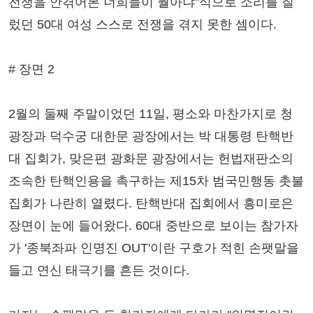
전쟁을 안겪어본 너희들이 뭘아냐"식으로 소리를 질
렀던 50대 여성 스스로 전쟁을 겪지 못한 셈이다.
# 장면 2
2월의 둘째 주말이었던 11일, 평소와 마찬가지로 청
광장과 덕수궁 대한문 광장에서는 박 대통령 탄핵반
대 집회가, 맞은편 광화문 광장에서는 헌법재판소의
조속한 탄핵인용을 촉구하는 제15차 범국민행동 촛불
집회가 나란히 열렸다. 탄핵반대 집회에서 흥미로은
장면이 눈에 들어왔다. 60대 중반으로 보이는 참가자
가 '종북좌파 인명진 OUT'이란 구호가 적힌 손팻말을
들고 연신 태극기를 흔든 것이다.