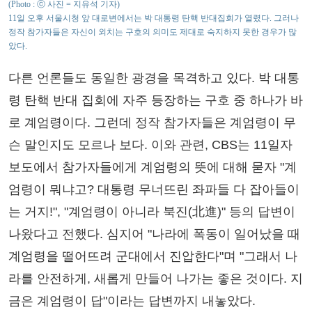
(Photo : ⓒ 사진 = 지유석 기자)
11일 오후 서울시청 앞 대로변에서는 박 대통령 탄핵 반대집회가 열렸다. 그러나
정작 참가자들은 자신이 외치는 구호의 의미도 제대로 숙지하지 못한 경우가 많
았다.
다른 언론들도 동일한 광경을 목격하고 있다. 박 대통
령 탄핵 반대 집회에 자주 등장하는 구호 중 하나가 바
로 계엄령이다. 그런데 정작 참가자들은 계엄령이 무
슨 말인지도 모르나 보다. 이와 관련, CBS는 11일자
보도에서 참가자들에게 계엄령의 뜻에 대해 묻자 "계
엄령이 뭐냐고? 대통령 무너뜨린 좌파들 다 잡아들이
는 거지!", "계엄령이 아니라 북진(北進)" 등의 답변이
나왔다고 전했다. 심지어 "나라에 폭동이 일어났을 때
계엄령을 떨어뜨려 군대에서 진압한다"며 "그래서 나
라를 안전하게, 새롭게 만들어 나가는 좋은 것이다. 지
금은 계엄령이 답"이라는 답변까지 내놓았다.