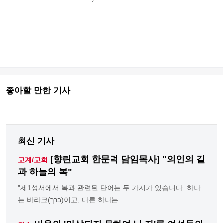
좋아할 만한 기사
최신 기사
[향린교회 한문덕 담임목사] "의인의 길
교계/교회
과 하늘의 복"
"제1성서에서 복과 관련된 단어는 두 가지가 있습니다. 하나
는 바라크(ברך)이고, 다른 하나는 ... ...