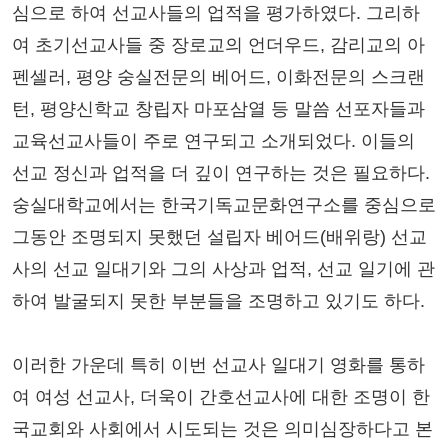
심으로 하여 선교사들의 업적을 평가하였다. 그리하
여 초기선교사들 중 장로교의 언더우드, 감리교의 아
펜셀러, 평양 숭실전문의 베어드, 이화전문의 스크랜
턴, 평양신학교 창립자 마포삼열 등 말씀 선포자들과
교육선교사들이 주로 연구되고 소개되었다. 이들의
선교 정신과 업적을 더 깊이 연구하는 것은 필요하다.
숭실대학교에서는 한국기독교문화연구소를 중심으로
그동안 조명되지 못했던 설립자 베어드(배위랑) 선교
사의 선교 일대기와 그의 사상과 업적, 선교 일기에 관
하여 발굴되지 못한 부분들을 조명하고 있기도 하다.
이러한 가운데 특히 이번 선교사 일대기 영화를 통하
여 여성 선교사, 더욱이 간호선교사에 대한 조명이 한
국교회와 사회에서 시도되는 것은 의미심장하다고 본