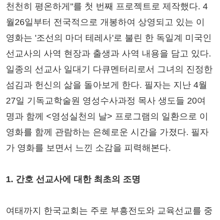
천천히 평온하게"를 첫 번째 프로젝트로 제작했다. 4
월26일부터 전국적으로 개봉하여 상영되고 있는 이
영화는 '조선의 마더 테레사'로 불린 한 독일계 미국인
선교사의 사역 현장과 출생과 사역 내용을 담고 있다.
일종의 선교사 일대기 다큐멘터리로서 그녀의 진정한
섬김과 헌신의 삶을 돌아보게 한다. 필자는 지난 4월
27일 기독교학술원 영성수사과정 목사 생도들 20여
명과 함께 <영성실천의 날> 프로그램의 일환으로 이
영화를 함께 관람하는 은혜로운 시간을 가졌다. 필자
가 영화를 보면서 느낀 소감을 피력해본다.
1. 간호 선교사에 대한 최초의 조명
여태까지 한국교회는 주로 부흥전도와 교육선교를 중