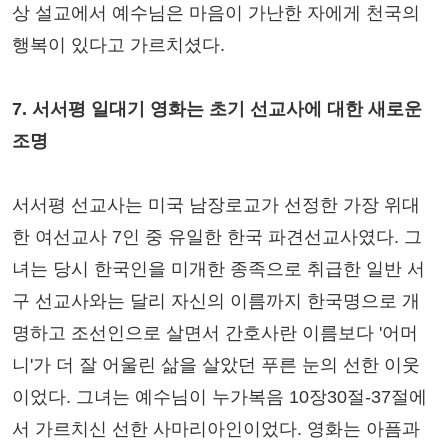
상 설교에서 예수님은 마음이 가난한 자에게 천국의
행복이 있다고 가르치셨다.
7. 서서평 일대기 영화는 초기 선교사에 대한 새로운
조명
서서평 선교사는 미국 남장로교가 선정한 가장 위대
한 여선교사 7인 중 유일한 한국 파견선교사였다. 그
녀는 당시 한국인을 미개한 종족으로 취급한 일반 서
구 선교사와는 달리 자신의 이름까지 한국명으로 개
명하고 조선인으로 살면서 간호사란 이름보다 '어머
니'가 더 잘 어울린 삶을 살았던 푸른 눈의 선한 이웃
이었다. 그녀는 예수님이 누가복음 10장30절-37절에
서 가르치신 선한 사마리아인이었다. 영화는 아픔과