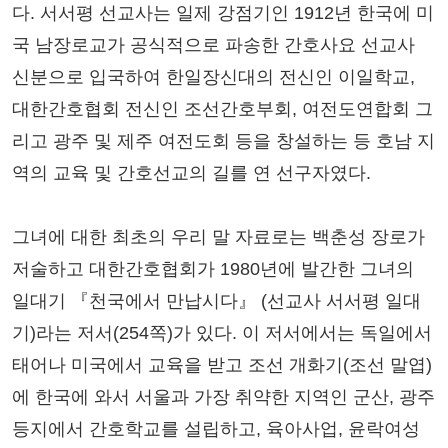
다. 서서평 선교사는 일제 강점기인 1912년 한국에 미
국 남장로교가 공식적으로 파송한 간호사요 선교사
신분으로 입국하여 한일장신대의 전신인 이일학교,
대한간호협회 전신인 조선간호부회, 여전도연합회 그
리고 광주 및 제주 여전도회 등을 창설하는 등 호남 지
역의 교육 및 간호선교의 길를 연 선구자였다.
그녀에 대한 최초의 우리 말 자료로는 백춘성 장로가
저술하고 대한간호협회가 1980년에 발간한 그녀의
일대기 『천국에서 만납시다』 (선교사 서서평 일대
기)라는 저서(254쪽)가 있다. 이 저서에서는 독일에서
태어나 미국에서 교육을 받고 조선 개화기(조선 말엽)
에 한국에 와서 서울과 가장 취약한 지역인 군산, 광주
등지에서 간호학교를 설립하고, 육아사업, 윤락여성