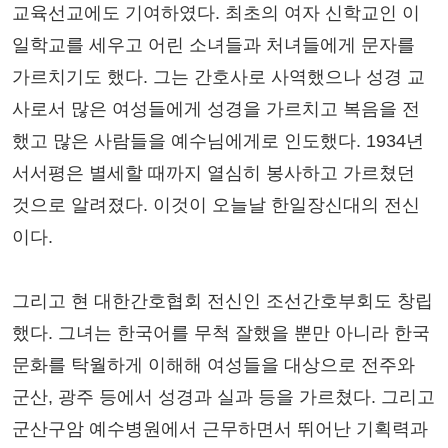
교육선교에도 기여하였다. 최초의 여자 신학교인 이
일학교를 세우고 어린 소녀들과 처녀들에게 문자를
가르치기도 했다. 그는 간호사로 사역했으나 성경 교
사로서 많은 여성들에게 성경을 가르치고 복음을 전
했고 많은 사람들을 예수님에게로 인도했다. 1934년
서서평은 별세할 때까지 열심히 봉사하고 가르쳤던
것으로 알려졌다. 이것이 오늘날 한일장신대의 전신
이다.
그리고 현 대한간호협회 전신인 조선간호부회도 창립
했다. 그녀는 한국어를 무척 잘했을 뿐만 아니라 한국
문화를 탁월하게 이해해 여성들을 대상으로 전주와
군산, 광주 등에서 성경과 실과 등을 가르쳤다. 그리고
군산구암 예수병원에서 근무하면서 뛰어난 기획력과