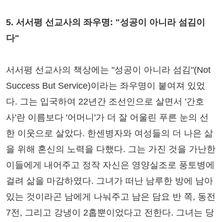
5. 서서평 선교사의 좌우명: "성공이 아니라 섬김이
다"
서서평 선교사의 책상에는 "성공이 아니라 섬김"(Not
Success But Service)이라는 좌우명이 붙여져 있었
다. 그는 입국하여 22년간 조선인으로 살면서 '간호
사'란 이름보다 '어머니'가 더 잘 어울린 푸른 눈의 선
한 이웃으로 살았다. 한센병자와 여성들의 더 나은 삶
을 위해 혼신의 노력을 다했다. 그는 가진 것을 가난한
이들에게 내어주고 정작 자신은 영양실조로 풍토병에
걸려 삶을 마감하였다. 그녀가 떠난 남루한 방에 남아
있는 것이라곤 남에게 나눠주고 남은 담요 반 쪽, 동전
7전, 그리고 강냉이 2홉뿐이었다고 전한다. 그녀는 당