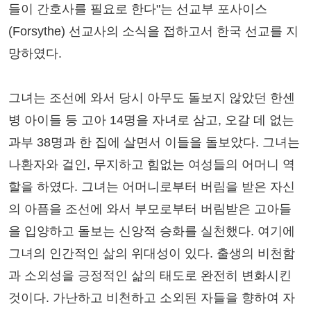
들이 간호사를 필요로 한다"는 선교부 포사이스
(Forsythe) 선교사의 소식을 접하고서 한국 선교를 지
망하였다.
그녀는 조선에 와서 당시 아무도 돌보지 않았던 한센
병 아이들 등 고아 14명을 자녀로 삼고, 오갈 데 없는
과부 38명과 한 집에 살면서 이들을 돌보았다. 그녀는
나환자와 걸인, 무지하고 힘없는 여성들의 어머니 역
할을 하였다. 그녀는 어머니로부터 버림을 받은 자신
의 아픔을 조선에 와서 부모로부터 버림받은 고아들
을 입양하고 돌보는 신앙적 승화를 실천했다. 여기에
그녀의 인간적인 삶의 위대성이 있다. 출생의 비천함
과 소외성을 긍정적인 삶의 태도로 완전히 변화시킨
것이다. 가난하고 비천하고 소외된 자들을 향하여 자