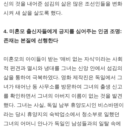
신의 것을 내어준 섬김의 삶은 많은 조선인들을 변화
시켜 새 삶을 살도록 했다.
4. 미혼모 출신자들에게 긍지를 심어주는 인권 조명:
존재는 본질에 선행한다
미혼모의 아이들이 받는 '애비 없는 자식'이라는 사회
적 편견과 멸시와 냉대를 그녀는 신앙 안에서 섬김의
삶을 통하여 극복하였다. 영화 제작진은 독일에서 그
녀가 태어난 동 사무소를 방문하여 그녀의 출생 신고
를 확인하면서 그녀의 아버지 이름이 없는 것을 발견
했다. 그녀는 사실, 독일 남부 휴양도시인 비스바덴이
라는 당시 휴양지의 숙박업소에서 청소부로 일했던
그녀의 어머니 안나가 독일인 남성들과의 일탈 속에