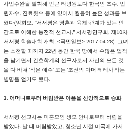
사업수완을 발휘해 인근 타병원보다 한국인 조수, 입
원자수, 진료횟수 등에 있어서 월등히 높은 성과를 보
였다(임희모, "서서평은 영혼과 육체·관계가 있는 인
간으로 이해한 통전적 선교사," 서서평연구회, 제10차
서서평 학술대회 개최, <국민일보> 2017.04.28). 그녀
는 소천할 때까지 22년 동안 한국 땅에서 수많은 업적
을 남기면서 간호학계의 선구자로서 자신의 모든 것
을 다 바쳐 '작은 예수' 또는 '조선의 마더 테레사'라는
별명을 얻기도 했다.
3. 어머니로부터 버림받은 아픔을 신앙적으로 승화
서서평 선교사는 미혼모인 생모 안나로부터 버림을
받았다. 날 때 버림받았고, 청소년 시절 미국에 가서