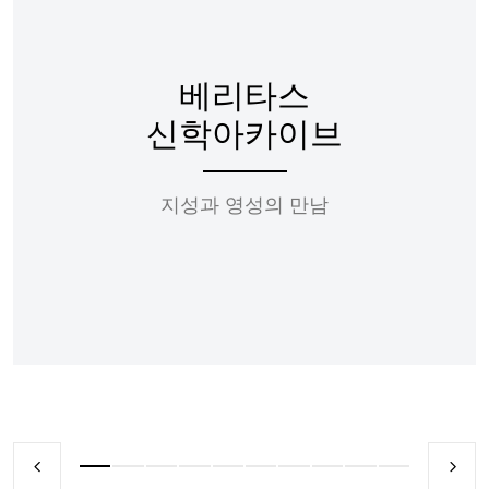
베리타스
신학아카이브
지성과 영성의 만남