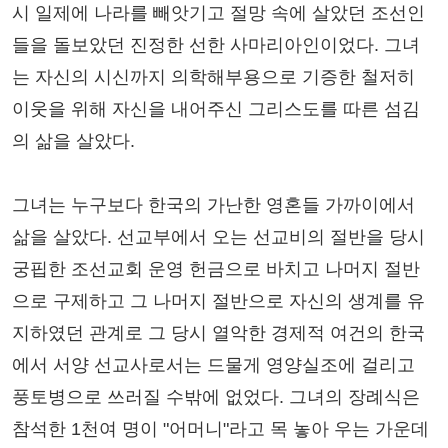
시 일제에 나라를 빼앗기고 절망 속에 살았던 조선인
들을 돌보았던 진정한 선한 사마리아인이었다. 그녀
는 자신의 시신까지 의학해부용으로 기증한 철저히
이웃을 위해 자신을 내어주신 그리스도를 따른 섬김
의 삶을 살았다.
그녀는 누구보다 한국의 가난한 영혼들 가까이에서
삶을 살았다. 선교부에서 오는 선교비의 절반을 당시
궁핍한 조선교회 운영 헌금으로 바치고 나머지 절반
으로 구제하고 그 나머지 절반으로 자신의 생계를 유
지하였던 관계로 그 당시 열악한 경제적 여건의 한국
에서 서양 선교사로서는 드물게 영양실조에 걸리고
풍토병으로 쓰러질 수밖에 없었다. 그녀의 장례식은
참석한 1천여 명이 "어머니"라고 목 놓아 우는 가운데