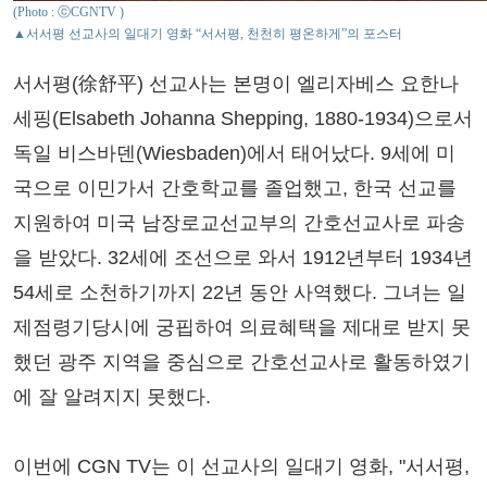
(Photo : ⓒCGNTV )
▲서서평 선교사의 일대기 영화 “서서평, 천천히 평온하게”의 포스터
서서평(徐舒平) 선교사는 본명이 엘리자베스 요한나
세핑(Elsabeth Johanna Shepping, 1880-1934)으로서
독일 비스바덴(Wiesbaden)에서 태어났다. 9세에 미
국으로 이민가서 간호학교를 졸업했고, 한국 선교를
지원하여 미국 남장로교선교부의 간호선교사로 파송
을 받았다. 32세에 조선으로 와서 1912년부터 1934년
54세로 소천하기까지 22년 동안 사역했다. 그녀는 일
제점령기당시에 궁핍하여 의료혜택을 제대로 받지 못
했던 광주 지역을 중심으로 간호선교사로 활동하였기
에 잘 알려지지 못했다.
이번에 CGN TV는 이 선교사의 일대기 영화, "서서평,