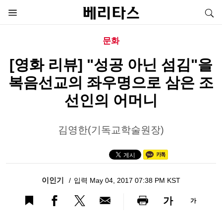
문화
[영화 리뷰] "성공 아닌 섬김"을
복음선교의 좌우명으로 삼은 조
선인의 어머니
김영한(기독교학술원장)
이인기
입력 May 04, 2017 07:38 PM KST
가
가