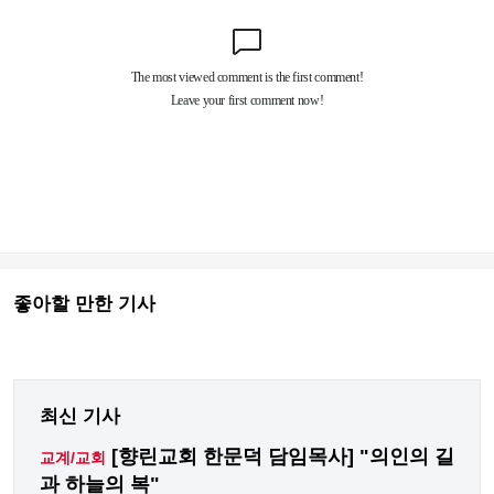
좋아할 만한 기사
최신 기사
[향린교회 한문덕 담임목사] "의인의 길
교계/교회
과 하늘의 복"