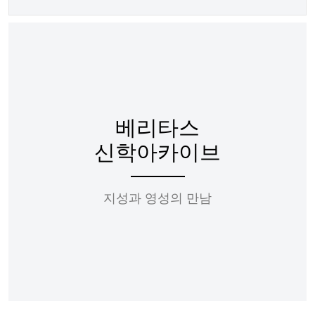
베리타스
신학아카이브
지성과 영성의 만남