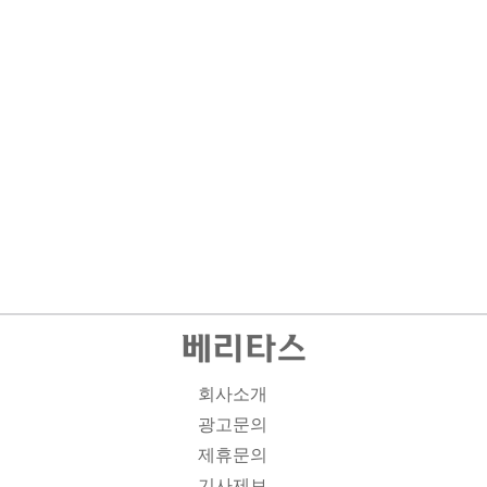
회사소개
광고문의
제휴문의
기사제보