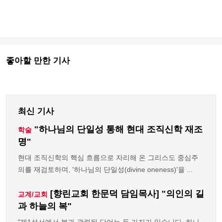
좋아할 만한 기사
최신 기사
"하나님의 단일성 통해 현대 조직신학 재조
학술
명"
현대 조직신학의 핵심 흐름으로 자리해 온 그리스도 중심주
의를 재검토하며, '하나님의 단일성(divine oneness)'을 ...
[향린교회 한문덕 담임목사] "의인의 길
교계/교회
과 하늘의 복"