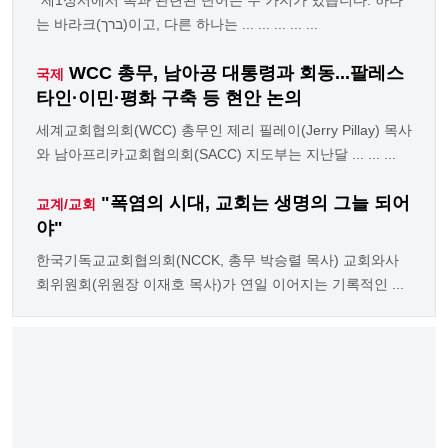
"제1성서에서 복과 관련된 단어는 두 가지가 있습니다. 하나
는 바라크(ברך)이고, 다른 하나는 ... ... ... ... ...
WCC 총무, 남아공 대통령과 회동...팔레스
국제
타인·이민·평화 구축 등 현안 논의
세계교회협의회(WCC) 총무인 제리 필레이(Jerry Pillay) 목사
와 남아프리카교회협의회(SACC) 지도부는 지난달 ... ... ...
"폭염의 시대, 교회는 생명의 그늘 되어
교계/교회
야"
한국기독교교회협의회(NCCK, 총무 박승렬 목사) 교회와사
회위원회(위원장 이재호 목사)가 연일 이어지는 기록적인 ...