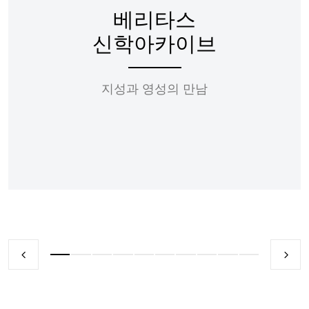
베리타스
신학아카이브
지성과 영성의 만남