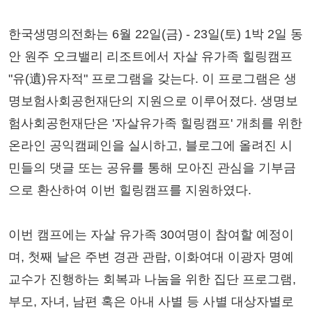
한국생명의전화는 6월 22일(금) - 23일(토) 1박 2일 동
안 원주 오크밸리 리조트에서 자살 유가족 힐링캠프
"유(遺)유자적" 프로그램을 갖는다. 이 프로그램은 생
명보험사회공헌재단의 지원으로 이루어졌다. 생명보
험사회공헌재단은 '자살유가족 힐링캠프' 개최를 위한
온라인 공익캠페인을 실시하고, 블로그에 올려진 시
민들의 댓글 또는 공유를 통해 모아진 관심을 기부금
으로 환산하여 이번 힐링캠프를 지원하였다.
이번 캠프에는 자살 유가족 30여명이 참여할 예정이
며, 첫째 날은 주변 경관 관람, 이화여대 이광자 명예
교수가 진행하는 회복과 나눔을 위한 집단 프로그램,
부모, 자녀, 남편 혹은 아내 사별 등 사별 대상자별로