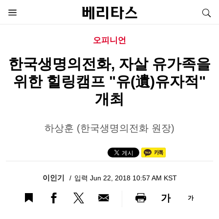
오피니언
한국생명의전화, 자살 유가족을
위한 힐링캠프 "유(遺)유자적"
개최
하상훈 (한국생명의전화 원장)
이인기
입력 Jun 22, 2018 10:57 AM KST
가
가