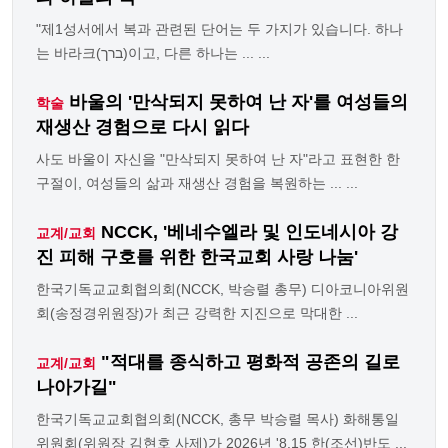
"제1성서에서 복과 관련된 단어는 두 가지가 있습니다. 하나
는 바라크(ברך)이고, 다른 하나는 ... ...
바울의 '만삭되지 못하여 난 자'를 여성들의
학술
재생산 경험으로 다시 읽다
사도 바울이 자신을 "만삭되지 못하여 난 자"라고 표현한 한
구절이, 여성들의 삶과 재생산 경험을 복원하는 ... ...
NCCK, '베네수엘라 및 인도네시아 강
교계/교회
진 피해 구호를 위한 한국교회 사랑 나눔'
한국기독교교회협의회(NCCK, 박승렬 총무) 디아코니아위원
회(송정경위원장)가 최근 강력한 지진으로 막대한 ...
"적대를 종식하고 평화적 공존의 길로
교계/교회
나아가길"
한국기독교교회협의회(NCCK, 총무 박승렬 목사) 화해통일
위원회(위원장 김현호 사제)가 2026년 '8.15 한(조선)반도 ...