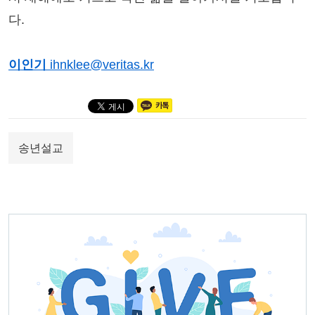
다.
이인기
ihnklee@veritas.kr
송년설교