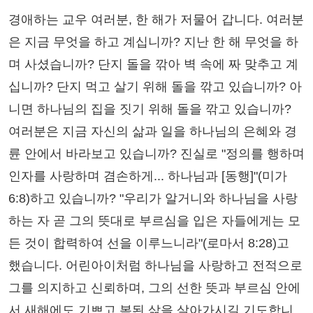
경애하는 교우 여러분, 한 해가 저물어 갑니다. 여러분
은 지금 무엇을 하고 계십니까? 지난 한 해 무엇을 하
며 사셨습니까? 단지 돌을 깎아 벽 속에 짜 맞추고 계
십니까? 단지 먹고 살기 위해 돌을 깎고 있습니까? 아
니면 하나님의 집을 짓기 위해 돌을 깎고 있습니까?
여러분은 지금 자신의 삶과 일을 하나님의 은혜와 경
륜 안에서 바라보고 있습니까? 진실로 "정의를 행하며
인자를 사랑하며 겸손하게... 하나님과 [동행]"(미가
6:8)하고 있습니까? "우리가 알거니와 하나님을 사랑
하는 자 곧 그의 뜻대로 부르심을 입은 자들에게는 모
든 것이 합력하여 선을 이루느니라"(로마서 8:28)고
했습니다. 어린아이처럼 하나님을 사랑하고 전적으로
그를 의지하고 신뢰하며, 그의 선한 뜻과 부르심 안에
서 새해에도 기쁘고 복된 삶을 살아가시길 기도합니