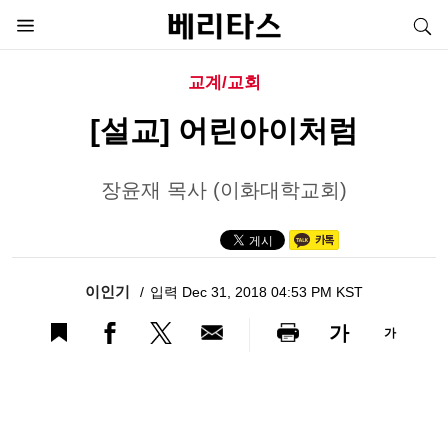
교계/교회
[설교] 어린아이처럼
장윤재 목사 (이화대학교회)
이인기
입력 Dec 31, 2018 04:53 PM KST
가
가