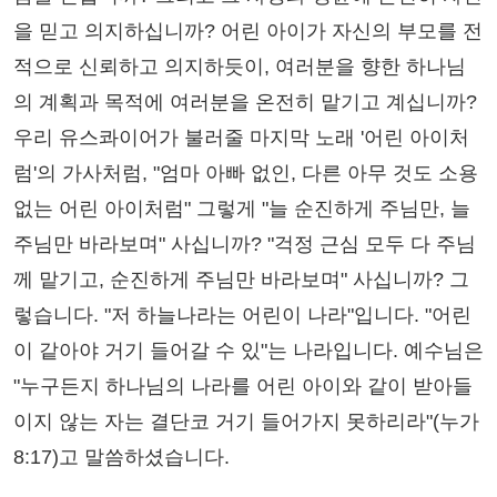
을 믿고 의지하십니까? 어린 아이가 자신의 부모를 전
적으로 신뢰하고 의지하듯이, 여러분을 향한 하나님
의 계획과 목적에 여러분을 온전히 맡기고 계십니까?
우리 유스콰이어가 불러줄 마지막 노래 '어린 아이처
럼'의 가사처럼, "엄마 아빠 없인, 다른 아무 것도 소용
없는 어린 아이처럼" 그렇게 "늘 순진하게 주님만, 늘
주님만 바라보며" 사십니까? "걱정 근심 모두 다 주님
께 맡기고, 순진하게 주님만 바라보며" 사십니까? 그
렇습니다. "저 하늘나라는 어린이 나라"입니다. "어린
이 같아야 거기 들어갈 수 있"는 나라입니다. 예수님은
"누구든지 하나님의 나라를 어린 아이와 같이 받아들
이지 않는 자는 결단코 거기 들어가지 못하리라"(누가
8:17)고 말씀하셨습니다.