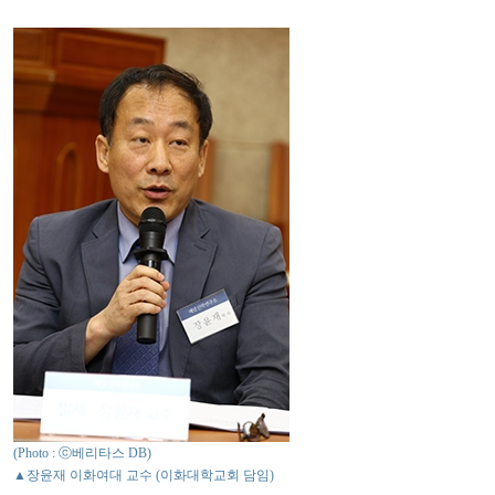
(Photo : ⓒ베리타스 DB)
▲장윤재 이화여대 교수 (이화대학교회 담임)