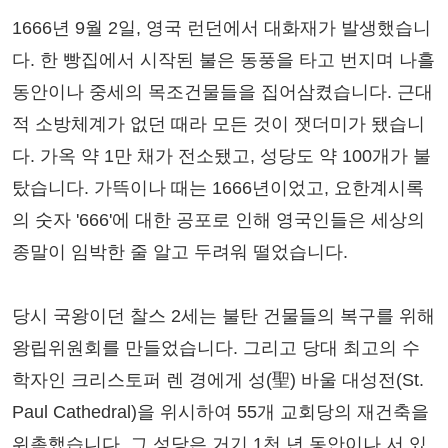
1666년 9월 2일, 영국 런던에서 대화재가 발생했습니
다. 한 빵집에서 시작된 불은 동풍을 타고 번지며 나흘
동안이나 중세의 목조건물들을 집어삼켰습니다. 근대
적 소방체계가 없던 때라 모든 것이 잿더미가 됐습니
다. 가옥 약 1만 채가 전소됐고, 성당도 약 100개가 불
탔습니다. 가뜩이나 때는 1666년이었고, 요한계시록
의 숫자 '666'에 대한 공포로 인해 영국인들은 세상의
종말이 임박한 줄 알고 두려워 떨었습니다.
당시 국왕이던 찰스 2세는 불탄 건물들의 복구를 위해
왕립위원회를 만들었습니다. 그리고 당대 최고의 수
학자인 크리스토퍼 렌 경에게 성(聖) 바울 대성전(St.
Paul Cathedral)을 위시하여 55개 교회당의 재건축을
위촉했습니다. 그 성당은 거기 1천 년 동안이나 서 있