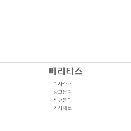
회사소개
광고문의
제휴문의
기사제보
개인정보취급방침