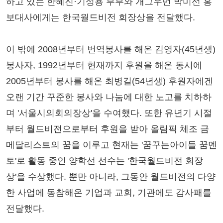
하고 있는 한혜진·기성용 부부와 개그우먼 박미선 홍
보대사에게는 한국월드비전 회장상을 전달했다.
이 밖에 2008년부터 번역봉사를 해온 김영자(45년생)
봉사자, 1992년부터 현재까지 후원을 해온 동시에
2005년부터 봉사를 해온 최병길(54년생) 후원자에겐
오랜 기간 꾸준한 봉사와 나눔에 대한 노고를 치하하
며 '서울시의회의장상'을 수여했다. 또한 유년기 시절
부터 월드비전으로부터 후원을 받아 올림픽 체조 금
메달리스트의 꿈을 이루고 현재는 '꿈꾸는아이들 꿈멘
토'로 활동 중인 양학선 선수는 '한국월드비전 회장
상'을 수상했다. 뿐만 아니라, 그동안 월드비전의 다양
한 사업에 동참해온 기업과 교회, 기관에도 감사패를
전달했다.