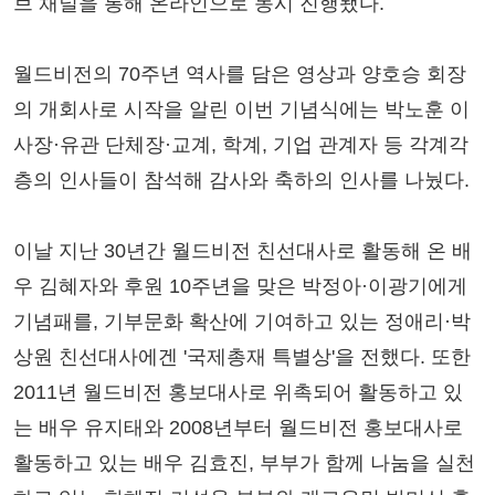
브 채널을 통해 온라인으로 동시 진행됐다.
월드비전의 70주년 역사를 담은 영상과 양호승 회장
의 개회사로 시작을 알린 이번 기념식에는 박노훈 이
사장·유관 단체장·교계, 학계, 기업 관계자 등 각계각
층의 인사들이 참석해 감사와 축하의 인사를 나눴다.
이날 지난 30년간 월드비전 친선대사로 활동해 온 배
우 김혜자와 후원 10주년을 맞은 박정아·이광기에게
기념패를, 기부문화 확산에 기여하고 있는 정애리·박
상원 친선대사에겐 '국제총재 특별상'을 전했다. 또한
2011년 월드비전 홍보대사로 위촉되어 활동하고 있
는 배우 유지태와 2008년부터 월드비전 홍보대사로
활동하고 있는 배우 김효진, 부부가 함께 나눔을 실천