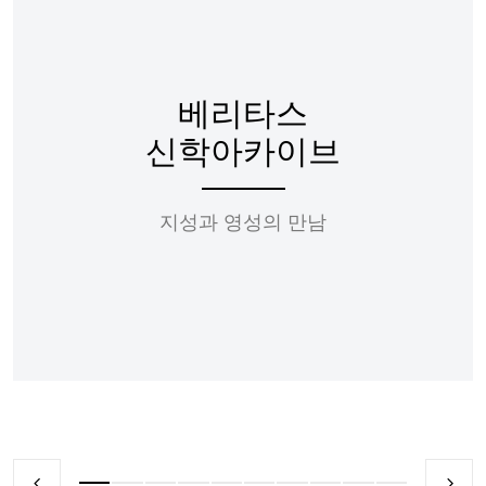
베리타스
신학아카이브
지성과 영성의 만남