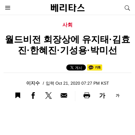
사회
월드비전 회장상에 유지태·김효
진·한혜진·기성용·박미선
이지수
입력 Oct 21, 2020 07:27 PM KST
가
가