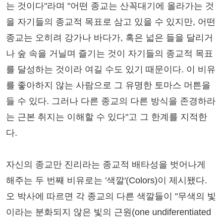
는 것이다"라며 "어떤 종교는 산꼭대기에 올라가는 것
을 자기들의 종교적 목표로 삼고 있을 수 있지만, 어떤
종교는 오히려 강가나 바다가, 혹은 넓은 들을 달리거
나 숲 속을 거닐며 즐기는 것이 자기들의 종교적 목표
를 달성하는 것이라 여길 수도 있기 때문이다. 이 비유
를 좋아하지 않는 사람으로 그 유명한 토마스 머튼을
들 수 있다. 그러나 다른 종교의 다른 방식을 존경하라
는 근본 취지는 이해할 수 있다"고 그 한계를 지적한
다.
자신의 종교만 진리라는 종교적 배타성을 벗어나게
해주는 두 번째 비유로는 '색깔'(Colors)이 제시됐다.
오 박사에 따르면 각 종교의 다른 색깔들이 "무색의 빛
이라는 분화되지 않은 빛의 근원(one undiferentiated