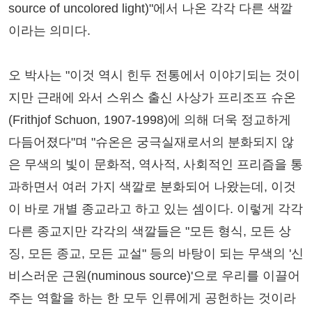
source of uncolored light)"에서 나온 각각 다른 색깔
이라는 의미다.
오 박사는 "이것 역시 힌두 전통에서 이야기되는 것이
지만 근래에 와서 스위스 출신 사상가 프리조프 슈온
(Frithjof Schuon, 1907-1998)에 의해 더욱 정교하게
다듬어졌다"며 "슈온은 궁극실재로서의 분화되지 않
은 무색의 빛이 문화적, 역사적, 사회적인 프리즘을 통
과하면서 여러 가지 색깔로 분화되어 나왔는데, 이것
이 바로 개별 종교라고 하고 있는 셈이다. 이렇게 각각
다른 종교지만 각각의 색깔들은 "모든 형식, 모든 상
징, 모든 종교, 모든 교설" 등의 바탕이 되는 무색의 '신
비스러운 근원(numinous source)'으로 우리를 이끌어
주는 역할을 하는 한 모두 인류에게 공헌하는 것이라