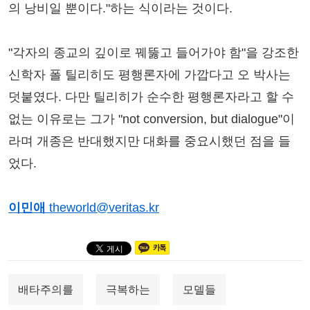
의 낭비일 뿐이다."하는 식이라는 것이다.
"각자의 종교의 깊이로 꿰뚫고 들어가야 함"을 강조한
신학자 폴 틸리히도 평행론자에 가깝다고 오 박사는
덧붙였다. 다만 틸리히가 순수한 평행론자라고 할 수
없는 이유로는 그가 "not conversion, but dialogue"이
라며 개종은 반대했지만 대화를 중요시했던 점을 들
었다.
이민애
theworld@veritas.kr
배타주의를
극복하는
모델들