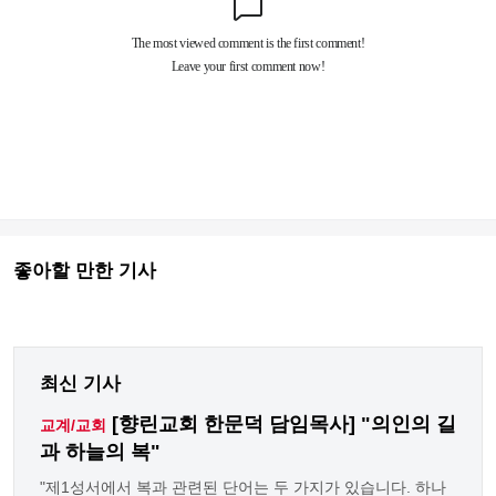
좋아할 만한 기사
최신 기사
[향린교회 한문덕 담임목사] "의인의 길
교계/교회
과 하늘의 복"
"제1성서에서 복과 관련된 단어는 두 가지가 있습니다. 하나