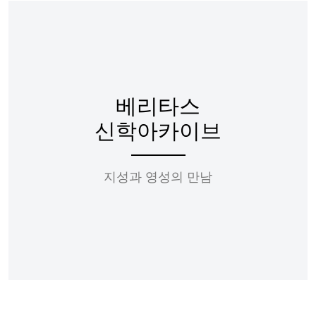
베리타스
신학아카이브
지성과 영성의 만남