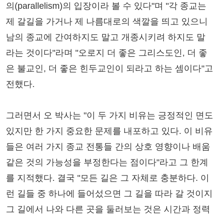
의(parallelism)의 입장이라 볼 수 있다"며 "각 종교는
제 갈길을 가거나 제 나름대로의 색깔을 띄고 있으니
남의 종교에 간여하지도 말고 개종시키려 하지도 말
라는 것이다"라며 "오로지 더 좋은 그리스도인, 더 좋
은 불교인, 더 좋은 힌두교인이 되라고 하는 셈이다"고
전했다.
그러면서 오 박사는 "이 두 가지 비유는 긍정적인 면도
있지만 한 가지 중요한 문제를 내포하고 있다. 이 비유
들은 여러 가지 종교 전통들 간의 상호 영향이나 배움
같은 것의 가능성을 부정한다는 점이다"라고 그 한계
를 지적했다. 결국 "모든 길은 그 자체로 충분하다. 이
런 길들 중 하나에 들어섰으면 그 길을 따라 갈 것이지
그 길에서 나와 다른 곳을 둘러보는 것은 시간과 정력