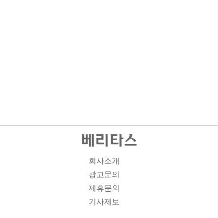
회사소개
광고문의
제휴문의
기사제보
개인정보취급방침