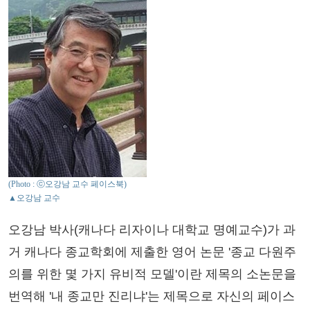
(Photo : ⓒ오강남 교수 페이스북)
▲오강남 교수
오강남 박사(캐나다 리자이나 대학교 명예교수)가 과
거 캐나다 종교학회에 제출한 영어 논문 '종교 다원주
의를 위한 몇 가지 유비적 모델'이란 제목의 소논문을
번역해 '내 종교만 진리냐'는 제목으로 자신의 페이스