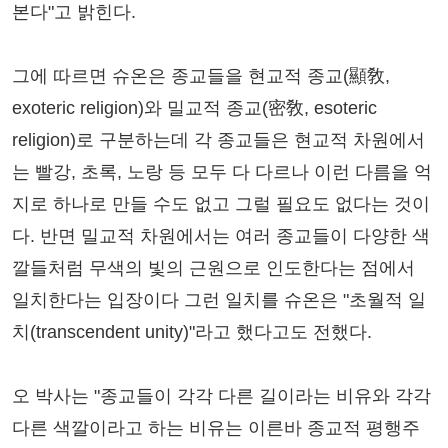
본다"고 밝힌다.
그에 따르면 슈온은 종교들을 현교적 종교(顯敎,
exoteric religion)와 밀교적 종교(密敎, esoteric
religion)로 구분하는데 각 종교들은 현교적 차원에서
는 빨강, 초록, 노랑 등 모두 다 다르나 이런 다름을 억
지로 하나로 만들 수도 없고 그럴 필요도 없다는 것이
다. 반면 밀교적 차원에서는 여러 종교들이 다양한 색
깔들처럼 무색의 빛의 근원으로 인도한다는 점에서
일치한다는 입장이다 그런 일치를 슈온은 "초월적 일
치(transcendent unity)"라고 했다고도 전했다.
오 박사는 "종교들이 각각 다른 길이라는 비유와 각각
다른 색깔이라고 하는 비유는 이른바 종교적 평행주