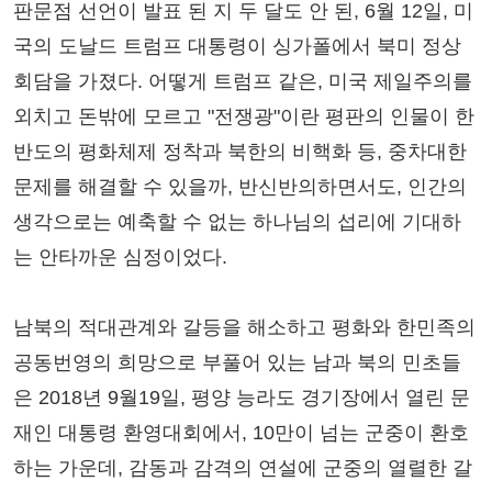
판문점 선언이 발표 된 지 두 달도 안 된, 6월 12일, 미
국의 도날드 트럼프 대통령이 싱가폴에서 북미 정상
회담을 가졌다. 어떻게 트럼프 같은, 미국 제일주의를
외치고 돈밖에 모르고 "전쟁광"이란 평판의 인물이 한
반도의 평화체제 정착과 북한의 비핵화 등, 중차대한
문제를 해결할 수 있을까, 반신반의하면서도, 인간의
생각으로는 예축할 수 없는 하나님의 섭리에 기대하
는 안타까운 심정이었다.
남북의 적대관계와 갈등을 해소하고 평화와 한민족의
공동번영의 희망으로 부풀어 있는 남과 북의 민초들
은 2018년 9월19일, 평양 능라도 경기장에서 열린 문
재인 대통령 환영대회에서, 10만이 넘는 군중이 환호
하는 가운데, 감동과 감격의 연설에 군중의 열렬한 갈