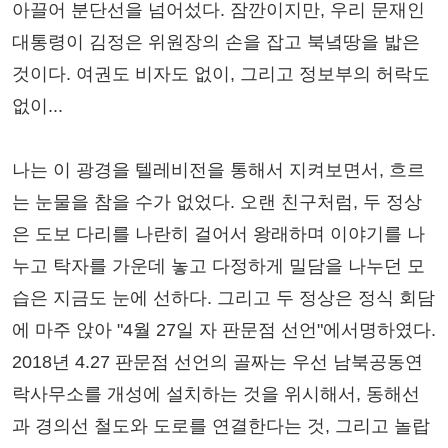
아끌어 분단선을 넘어섰다. 잠깐이지만, 우리 문재인
대통령이 김정은 위원장의 손을 잡고 북녘땅을 밟은
것이다. 여권도 비자도 없이, 그리고 정보부의 허락도
없이...
나는 이 광경을 텔레비전을 통해서 지켜보면서, 흐르
는 눈물을 참을 수가 없었다. 오랜 친구처럼, 두 정상
은 도보 다리를 나란히 걸어서 왕래하며 이야기를 나
누고 탁자를 가운데 놓고 다정하게 밀담을 나누던 모
습은 지금도 눈에 선하다. 그리고 두 정상은 정식 회담
에 마주 앉아 "4월 27일 자 판문점 선언"에서명하였다.
2018년 4.27 판문점 선언의 골짜는 우선 남북공동연
락사무소를 개성에 설치하는 것을 위시해서, 동해선
과 경의선 철도와 도로를 연결한다는 것, 그리고 놀랍