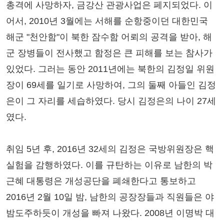
총격에 사망하자, 금강산 관광사업은 페지되었다. 이
어서, 2010년 3월에는 서해를 순항중이던 대한민국
해군 "천안함"이 북한 잠수함 어뢰의 공격을 받아, 해
군 장병들이 전사했고 함정은 큰 피해를 보는 참사가
있었다. 그러는 동안 2011년에는 북한의 김정일 위원
장이 69세를 일기로 사망하여, 그의 둘째 아들인 김정
은이 그 자리를 세습하였다. 당시 김정은의 나이 27세
였다.
취임 5년 후, 2016년 32세의 김정은 국방위원장은 핵
실험을 감행하였다. 이를 규탄하는 이유로 남한의 박
근혜 대통령은 개성공단을 폐쇄한다고 통보하고
2016년 2월 10일 밤, 남한의 공장장들과 직원들은 야
밤도주하듯이 개성을 빠져 나왔다. 2008년 이명박 대