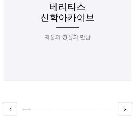
베리타스
신학아카이브
지성과 영성의 만남