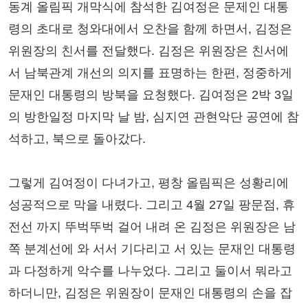
동계 올림픽 개막식에 참석한 김여정은 문제인 대통
령의 초대로 청와대에서 오찬을 함께 하면서, 김정은
위원장의 친서를 전달했다. 김정은 위원장은 친서에
서 남북관계 개선의 의지를 표명하는 한편, 정중하게
문재인 대통령의 방북을 요청했다. 김여정은 2박 3일
의 방한일정 마지막 날 밤, 심지연 관현악단 공연에 참
석하고, 북으로 돌아갔다.
그렇게 김여정이 다녀가고, 평창 올림픽은 성황리에
성공적으로 막을 내렸다. 그리고 4월 27일 팡문점, 휴
전선 까지 뚜벅뚜벅 걸어 내려 온 김정은 위원장은 남
쪽 분계선에 와 서서 기다리고 서 있는 문재인 대통령
과 다정하게 악수를 나누었다. 그리고 둘이서 뭐라고
하더니만, 김정은 위원장이 문재인 대통령의 손을 잡