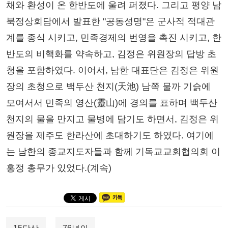
채와 환성이 온 한반도에 울려 퍼졌다. 그리고 평양 남
북정상회담에서 발표한 "공동성명"은 군사적 적대관
계를 종식 시키고, 민족경제의 번영을 촉진 시키고, 한
반도의 비핵화를 약속하고, 김정은 위원장의 답방 초
청을 포함하였다. 이어서, 남한 대표단은 김정은 위원
장의 초청으로 백두산 천지(天池) 남쪽 물까 기슭에
모여서서 민족의 영산(靈山)에 경의를 표하며 백두산
천지의 물을 만지고 물병에 담기도 하면서, 김정은 위
원장을 제주도 한라산에 초대하기도 하였다. 여기에
는 남한의 종교지도자들과 함께 기독교교회협의회 이
홍정 총무가 있었다.(계속)