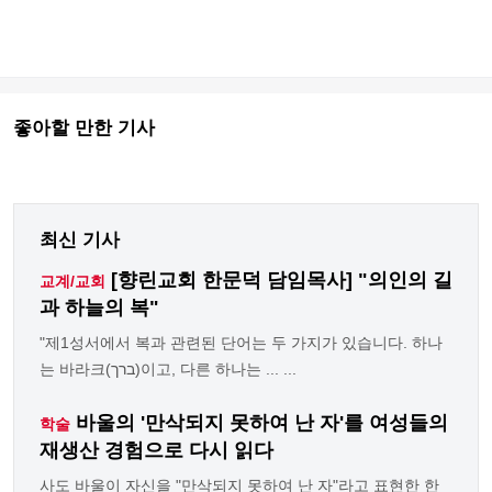
좋아할 만한 기사
최신 기사
[향린교회 한문덕 담임목사] "의인의 길
교계/교회
과 하늘의 복"
"제1성서에서 복과 관련된 단어는 두 가지가 있습니다. 하나
는 바라크(ברך)이고, 다른 하나는 ... ...
바울의 '만삭되지 못하여 난 자'를 여성들의
학술
재생산 경험으로 다시 읽다
사도 바울이 자신을 "만삭되지 못하여 난 자"라고 표현한 한