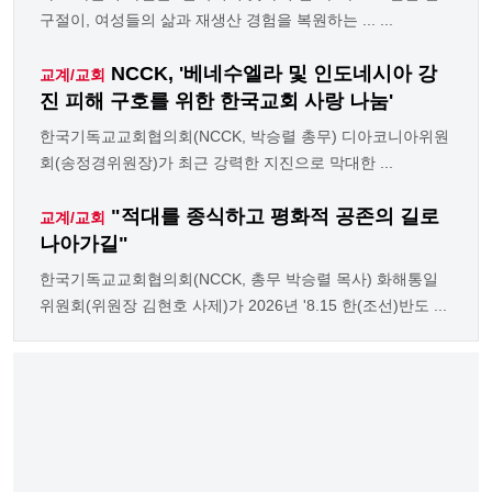
구절이, 여성들의 삶과 재생산 경험을 복원하는 ... ...
NCCK, '베네수엘라 및 인도네시아 강
교계/교회
진 피해 구호를 위한 한국교회 사랑 나눔'
한국기독교교회협의회(NCCK, 박승렬 총무) 디아코니아위원
회(송정경위원장)가 최근 강력한 지진으로 막대한 ...
"적대를 종식하고 평화적 공존의 길로
교계/교회
나아가길"
한국기독교교회협의회(NCCK, 총무 박승렬 목사) 화해통일
위원회(위원장 김현호 사제)가 2026년 '8.15 한(조선)반도 ...