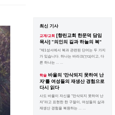
최신 기사
[향린교회 한문덕 담임
교계/교회
목사] "의인의 길과 하늘의 복"
"제1성서에서 복과 관련된 단어는 두 가지
가 있습니다. 하나는 바라크(ברך)이고, 다
른 하나는 ... ...
바울의 '만삭되지 못하여 난
학술
자'를 여성들의 재생산 경험으로
다시 읽다
사도 바울이 자신을 "만삭되지 못하여 난
자"라고 표현한 한 구절이, 여성들의 삶과
재생산 경험을 복원하는 ... ...