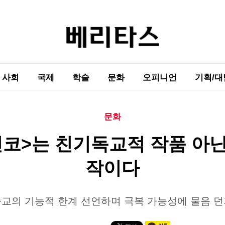
사회
국제
학술
문화
오피니언
기획/대
문화
친코>는 친기독교적 작품 아닌
작이다
교의 기능적 한계 선언하며 극복 가능성에 물음 