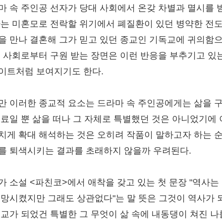
마 속 주인공 선자가 당대 사회에서 온갖 차별과 멸시를 
하는 미혼모로 전락할 위기에서 폐질환이 있던 병약한 전
을 만나 결혼해 그가 믿고 있던 종교인 기독교에 귀의함
, 사회로부터 구원 받는 장면은 이런 반응을 부추기고 있
이트처럼 보여지기도 한다.
만 이러한 종교적 요소는 드라마 속 주인공에게는 삶을 
재료일 뿐 삶을 떠나 그 자체로 특별했던 것은 아니었기에
치게 확대 해석하는 것은 오히려 작품이 말하고자 하는 
를 퇴색시키는 결과를 초래하지 않을까 우려된다.
가 소설 <파친코>에서 애착을 갖고 있는 첫 문장 "역사는
실망시켰지만 그래도 상관없다"는 말 뜻은 그것이 역사가 
종교가 되었건 특별한 그 무엇이 삶 속에 내동댕이 쳐진 나