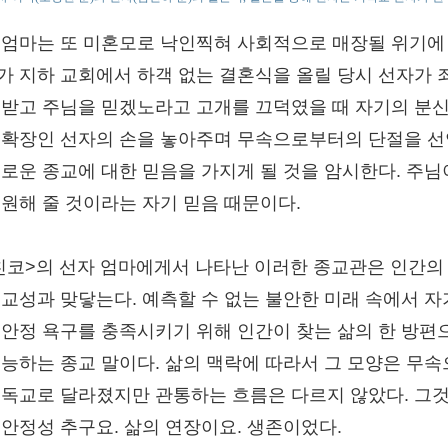
 엄마는 또 미혼모로 낙인찍혀 사회적으로 매장될 위기에
가 지하 교회에서 하객 없는 결혼식을 올릴 당시 선자가 
 받고 주님을 믿겠노라고 고개를 끄덕였을 때 자기의 분
 확장인 선자의 손을 놓아주며 무속으로부터의 단절을 
새로운 종교에 대한 믿음을 가지게 될 것을 암시한다. 주님
구원해 줄 것이라는 자기 믿음 때문이다.
친코>의 선자 엄마에게서 나타난 이러한 종교관은 인간의
종교성과 맞닿는다. 예측할 수 없는 불안한 미래 속에서 자
 안정 욕구를 충족시키기 위해 인간이 찾는 삶의 한 방편
기능하는 종교 말이다. 삶의 맥락에 따라서 그 모양은 무
기독교로 달라졌지만 관통하는 흐름은 다르지 않았다. 그
 안정성 추구요. 삶의 연장이요. 생존이었다.