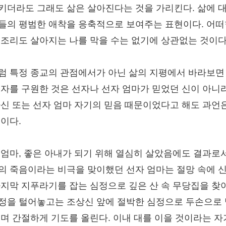
키더라도 그래도 삶은 살아진다는 것을 가리킨다. 삶에 
들의 평범한 애착을 응축적으로 보여주는 표현이다. 어떠
부조리도 살아지는 나를 막을 수는 없기에 상관없는 것이다
럼 특정 종교의 관점에서가 아닌 삶의 지평에서 바라보면
선자를 구원한 것은 선자나 선자 엄마가 믿었던 신이 아니
자신 또는 선자 엄마 자기의 믿음 때문이었다고 해도 과언
것이다.
 엄마, 좋은 아내가 되기 위해 열심히 살았음에도 결과로
의 죽음이라는 비극을 맞이했던 선자 엄마는 절망 속에 
마지막 지푸라기를 잡는 심정으로 깊은 산 속 무당집을 찾
정을 털어놓고는 조상신 앞에 절박한 심정으로 두손으로
빌며 간절하게 기도를 올린다. 이내 대를 이을 것이라는 자