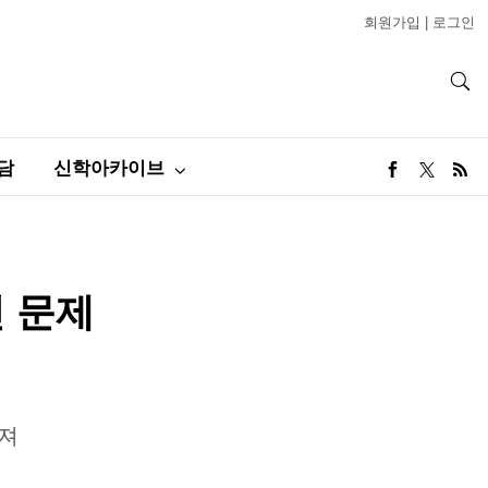
회원가입
|
로그인
담
신학아카이브
 문제
던져