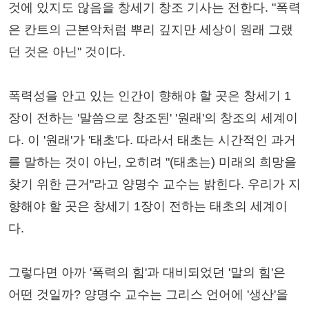
것에 있지도 않음을 창세기 창조 기사는 전한다. "폭력
은 칸트의 근본악처럼 뿌리 깊지만 세상이 원래 그랬
던 것은 아닌" 것이다.
폭력성을 안고 있는 인간이 향해야 할 곳은 창세기 1
장이 전하는 '말씀으로 창조된' '원래'의 창조의 세계이
다. 이 '원래'가 '태초'다. 따라서 태초는 시간적인 과거
를 말하는 것이 아닌, 오히려 "(태초는) 미래의 희망을
찾기 위한 근거"라고 양명수 교수는 밝힌다. 우리가 지
향해야 할 곳은 창세기 1장이 전하는 태초의 세계이
다.
그렇다면 아까 '폭력의 힘'과 대비되었던 '말의 힘'은
어떤 것일까? 양명수 교수는 그리스 언어에 '생산'을