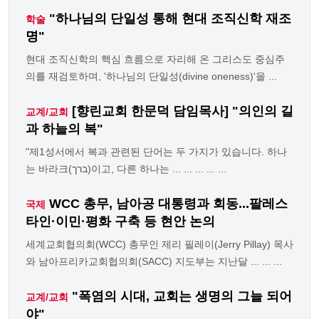
"하나님의 단일성 통해 현대 조직신학 재조
학술
명"
현대 조직신학의 핵심 흐름으로 자리해 온 그리스도 중심주
의를 재검토하며, '하나님의 단일성(divine oneness)'을 ...
[향린교회 한문덕 담임목사] "의인의 길
교계/교회
과 하늘의 복"
"제1성서에서 복과 관련된 단어는 두 가지가 있습니다. 하나
는 바라크(ברך)이고, 다른 하나는 ... ... ... ... ...
WCC 총무, 남아공 대통령과 회동...팔레스
국제
타인·이민·평화 구축 등 현안 논의
세계교회협의회(WCC) 총무인 제리 필레이(Jerry Pillay) 목사
와 남아프리카교회협의회(SACC) 지도부는 지난달 ... ... ...
"폭염의 시대, 교회는 생명의 그늘 되어
교계/교회
야"