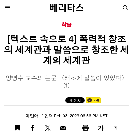
학술
[텍스트 속으로 4] 폭력적 창조
의 세계관과 말씀으로 창조한 세
계의 세계관
양명수 교수의 논문 〈태초에 말씀이 있었다〉
①
이민애
입력 Feb 03, 2023 06:56 PM KST
가
가