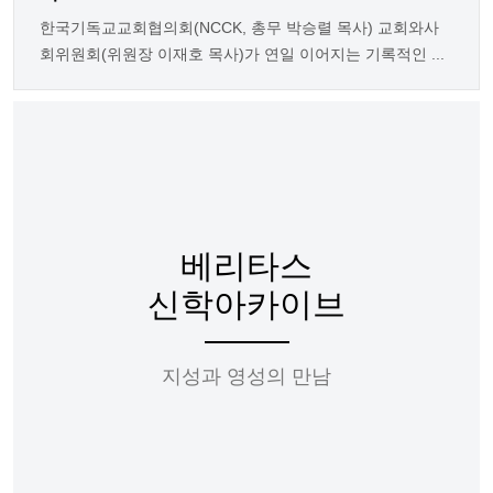
한국기독교교회협의회(NCCK, 총무 박승렬 목사) 교회와사
회위원회(위원장 이재호 목사)가 연일 이어지는 기록적인 ...
베리타스
신학아카이브
지성과 영성의 만남