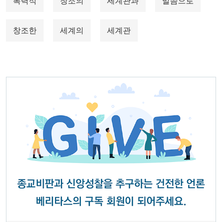
폭력적
창조의
세계관과
말씀으로
창조한
세계의
세계관