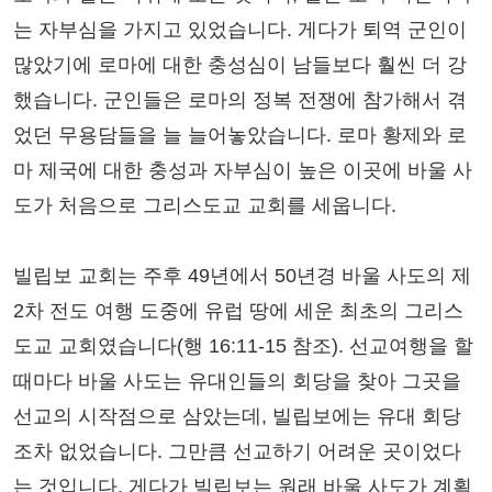
는 자부심을 가지고 있었습니다. 게다가 퇴역 군인이
많았기에 로마에 대한 충성심이 남들보다 훨씬 더 강
했습니다. 군인들은 로마의 정복 전쟁에 참가해서 겪
었던 무용담들을 늘 늘어놓았습니다. 로마 황제와 로
마 제국에 대한 충성과 자부심이 높은 이곳에 바울 사
도가 처음으로 그리스도교 교회를 세웁니다.
빌립보 교회는 주후 49년에서 50년경 바울 사도의 제
2차 전도 여행 도중에 유럽 땅에 세운 최초의 그리스
도교 교회였습니다(행 16:11-15 참조). 선교여행을 할
때마다 바울 사도는 유대인들의 회당을 찾아 그곳을
선교의 시작점으로 삼았는데, 빌립보에는 유대 회당
조차 없었습니다. 그만큼 선교하기 어려운 곳이었다
는 것입니다. 게다가 빌립보는 원래 바울 사도가 계획