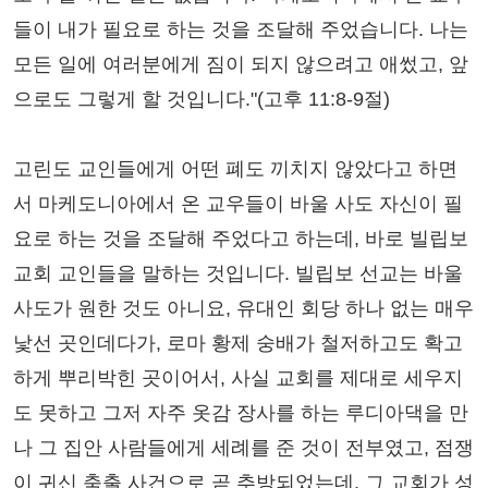
들이 내가 필요로 하는 것을 조달해 주었습니다. 나는
모든 일에 여러분에게 짐이 되지 않으려고 애썼고, 앞
으로도 그렇게 할 것입니다."(고후 11:8-9절)
고린도 교인들에게 어떤 폐도 끼치지 않았다고 하면
서 마케도니아에서 온 교우들이 바울 사도 자신이 필
요로 하는 것을 조달해 주었다고 하는데, 바로 빌립보
교회 교인들을 말하는 것입니다. 빌립보 선교는 바울
사도가 원한 것도 아니요, 유대인 회당 하나 없는 매우
낯선 곳인데다가, 로마 황제 숭배가 철저하고도 확고
하게 뿌리박힌 곳이어서, 사실 교회를 제대로 세우지
도 못하고 그저 자주 옷감 장사를 하는 루디아댁을 만
나 그 집안 사람들에게 세례를 준 것이 전부였고, 점쟁
이 귀신 축출 사건으로 곧 추방되었는데, 그 교회가 성