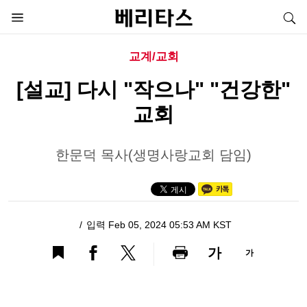
교계/교회
[설교] 다시 "작으나" "건강한"
교회
한문덕 목사(생명사랑교회 담임)
입력 Feb 05, 2024 05:53 AM KST
가
가