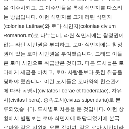
을 이주시키고, 그 이주민들을 통해 식민지를 다스리
는 방법입니다. 이런 식민지를 크게 라틴 식민지
(coloniae Latinae)와 로마 식민지(coloniae civium
Romanorum)로 나누는데, 라틴 식민지에는 참정권이
없는 라틴 시민권을 부여하고, 로마 식민지에는 참정
권이 있는 로마 시민권을 부여했습니다. 그래도 이들
은 로마 시민으로 취급받은 것이고, 다른 도시들은 로
마에게 세금을 바치고, 로마 사람들보다 못한 취급을
당해야 했습니다. 이런 도시들은 로마와의 친소관계
에 따라 동맹시(civitates liberae et foederatae), 자유
시(civitas libera), 종속도시(civitas stipendaria)로 분
류되었습니다. 도시별로 차등을 둔 것입니다. 이런 상
황에서 빌립보는 로마 식민지에 해당되었기에 본국
로마와 같은 지위에 오른 것이며, 같은 로마 시민이라