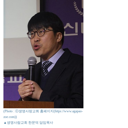
(Photo : ⓒ생명사랑교회 홈페이지(https://www.agapao-
zoe.com))
▲생명사람교회 한문덕 담임목사