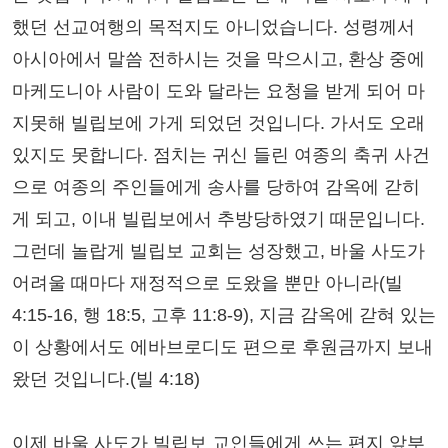
했던 선교여행의 목적지도 아니었습니다. 성령께서
아시아에서 말씀 전하시는 것을 막으시고, 환상 중에
마케도니아 사람이 도와 달라는 요청을 받게 되어 마
지못해 빌립보에 가게 되었던 것입니다. 가서도 오래
있지도 못합니다. 점치는 귀신 들린 여종의 축귀 사건
으로 여종의 주인들에게 송사를 당하여 감옥에 갇히
게 되고, 이내 빌립보에서 추방당하였기 때문입니다.
그런데 놀랍게 빌립보 교회는 성장했고, 바울 사도가
어려울 때마다 재정적으로 도왔을 뿐만 아니라(빌
4:15-16, 행 18:5, 고후 11:8-9), 지금 감옥에 갇혀 있는
이 상황에서도 에바브로디도 편으로 후원금까지 보내
왔던 것입니다.(빌 4:18)
이제 바울 사도가 빌립보 교인들에게 쓰는 편지 앞부