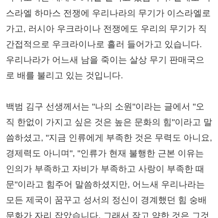
스라엘 하마스 전쟁에 우리나라의 무기가 이스라엘로
가고, 러시아 우크라이나 전쟁에도 우리의 무기가 직
간접적으로 우크라이나로 흘러 들어가고 있습니다.
우리나라가 어느새 남을 죽이는 살상 무기 판매국으
로 배를 불리고 있는 것입니다.
백범 김구 선생께서는 "나의 소원"이라는 글에서 "오
직 한없이 가지고 싶은 것은 높은 문화의 힘"이라고 말
씀하셨고, "지금 인류에게 부족한 것은 무력도 아니요,
경제력도 아니며", "인류가 현재 불행한 근본 이유는
인의가 부족하고 자비가 부족하고 사랑이 부족한 때
문"이라고 힘주어 말씀하셨지만, 어느새 우리나라는
모든 제국이 꿈꾸고 성서의 정신이 경계했던 힘 숭배
문화가 자리 잡았습니다. 그래서 작고 약한 것은 그것