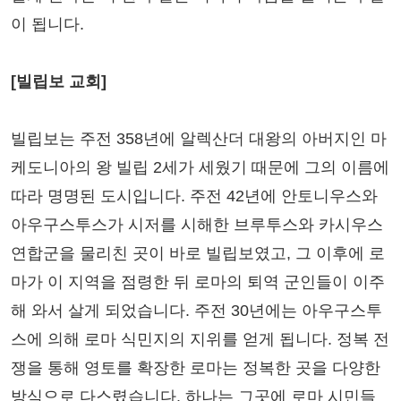
이 됩니다.
[빌립보 교회]
빌립보는 주전 358년에 알렉산더 대왕의 아버지인 마
케도니아의 왕 빌립 2세가 세웠기 때문에 그의 이름에
따라 명명된 도시입니다. 주전 42년에 안토니우스와
아우구스투스가 시저를 시해한 브루투스와 카시우스
연합군을 물리친 곳이 바로 빌립보였고, 그 이후에 로
마가 이 지역을 점령한 뒤 로마의 퇴역 군인들이 이주
해 와서 살게 되었습니다. 주전 30년에는 아우구스투
스에 의해 로마 식민지의 지위를 얻게 됩니다. 정복 전
쟁을 통해 영토를 확장한 로마는 정복한 곳을 다양한
방식으로 다스렸습니다. 하나는 그곳에 로마 시민들