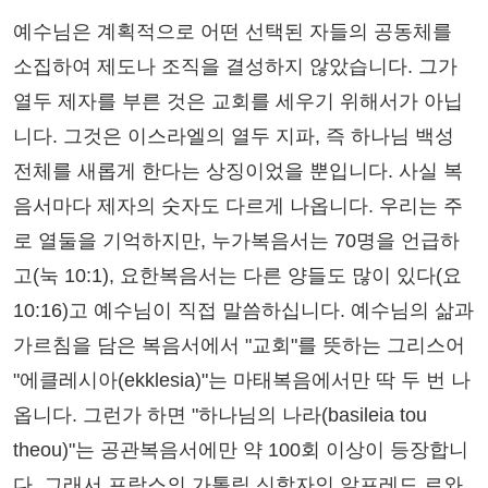
예수님은 계획적으로 어떤 선택된 자들의 공동체를
소집하여 제도나 조직을 결성하지 않았습니다. 그가
열두 제자를 부른 것은 교회를 세우기 위해서가 아닙
니다. 그것은 이스라엘의 열두 지파, 즉 하나님 백성
전체를 새롭게 한다는 상징이었을 뿐입니다. 사실 복
음서마다 제자의 숫자도 다르게 나옵니다. 우리는 주
로 열둘을 기억하지만, 누가복음서는 70명을 언급하
고(눅 10:1), 요한복음서는 다른 양들도 많이 있다(요
10:16)고 예수님이 직접 말씀하십니다. 예수님의 삶과
가르침을 담은 복음서에서 "교회"를 뜻하는 그리스어
"에클레시아(ekklesia)"는 마태복음에서만 딱 두 번 나
옵니다. 그런가 하면 "하나님의 나라(basileia tou
theou)"는 공관복음서에만 약 100회 이상이 등장합니
다. 그래서 프랑스의 가톨릭 신학자인 알프레드 르와