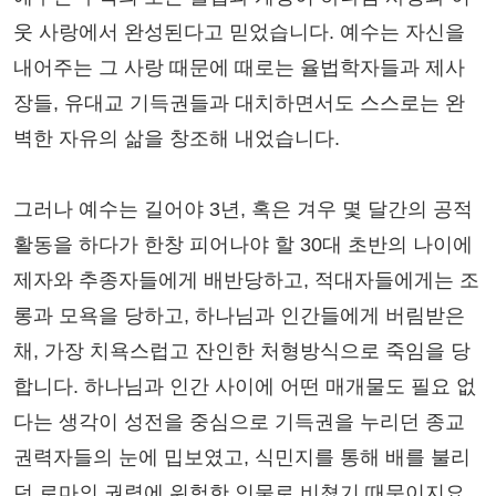
웃 사랑에서 완성된다고 믿었습니다. 예수는 자신을
내어주는 그 사랑 때문에 때로는 율법학자들과 제사
장들, 유대교 기득권들과 대치하면서도 스스로는 완
벽한 자유의 삶을 창조해 내었습니다.
그러나 예수는 길어야 3년, 혹은 겨우 몇 달간의 공적
활동을 하다가 한창 피어나야 할 30대 초반의 나이에
제자와 추종자들에게 배반당하고, 적대자들에게는 조
롱과 모욕을 당하고, 하나님과 인간들에게 버림받은
채, 가장 치욕스럽고 잔인한 처형방식으로 죽임을 당
합니다. 하나님과 인간 사이에 어떤 매개물도 필요 없
다는 생각이 성전을 중심으로 기득권을 누리던 종교
권력자들의 눈에 밉보였고, 식민지를 통해 배를 불리
던 로마의 권력에 위험한 인물로 비쳤기 때문이지요.