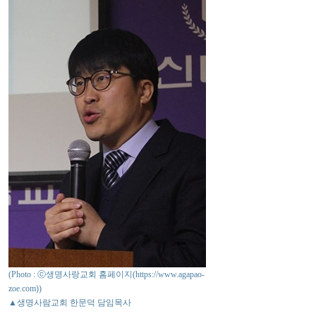
(Photo : ⓒ생명사랑교회 홈페이지(https://www.agapao-
zoe.com))
▲생명사람교회 한문덕 담임목사