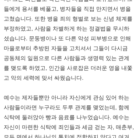
들에게 용서를 베풀고, 병자들을 직접 만지면서 병을
고쳤습니다. 또한 병을 죄의 형벌로 보는 신념 체계를
부정하였고, 사람을 차별하게 하는 정결법을 무시하
셨습니다. 문둥병이나 또 다른 악성 피부병으로 인해
마을로부터 추방된 자들을 고치셔서 그들이 다시금
공동체의 일원으로 다른 사람들과 생명력 있는 관계
를 맺도록 하였고, 인간을 사로잡은 더러운 영을 내쫓
고 악의 세력에 맞서 싸웠습니다.
예수는 제자들뿐만 아니라 자신에게 관심 있어 하는
사람들이라면 누구라도 두루 관계를 맺었는데, 함께
식탁에 둘러앉아 빵과 음료를 나누었습니다. 예수는
자신이 마련한 식탁에 죄인들과 세금 걷는 자, 매춘부,
모든 면에서 하나님의 통치에 적합하지 않다고 여겨