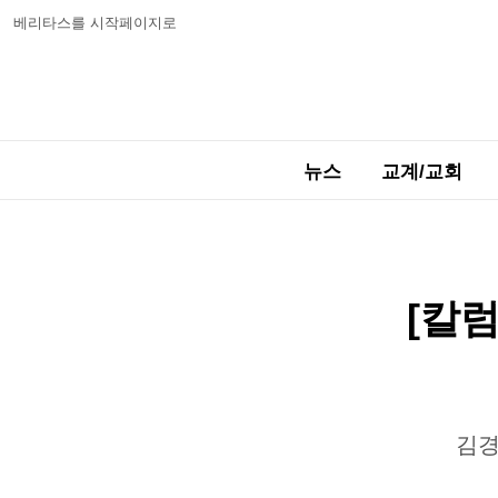
베리타스를 시작페이지로
뉴스
교계/교회
[칼럼
김경