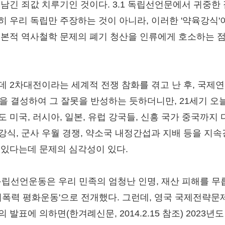
 남긴 죄값 치루기인 것이다. 3.1 독립선언문에서 귀중한
히 우리 독립만 주장하는 것이 아니라, 이러한 '약육강식'
근본적 역사철학 문제의 폐기 청산을 인류에게 호소하는 
.
데 2차대전이라는 세계적 전쟁 참화를 겪고 난 후, 국제
N)을 결성하여 그 잘못을 반성하는 듯하더니만, 21세기 오
도 미국, 러시아, 일본, 유럽 강국들, 신흥 국가 중국까지 
강식, 군사 우월 경쟁, 약소국 내정간섭과 지배 등을 지
 있다는데 문제의 심각성이 있다.
1독립선언운동은 우리 민족의 엄청난 인명, 재산 피해를 무
'비폭력 평화운동'으로 전개했다. 그런데, 영국 국제전략문
 발표에 의하면(한겨례신문, 2014.2.15 참조) 2023년