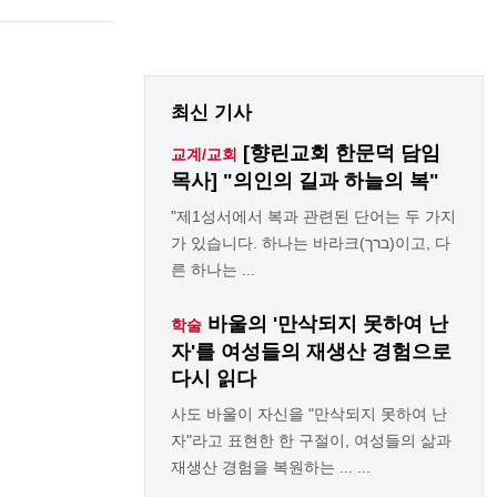
최신 기사
[향린교회 한문덕 담임
교계/교회
목사] "의인의 길과 하늘의 복"
"제1성서에서 복과 관련된 단어는 두 가지
가 있습니다. 하나는 바라크(ברך)이고, 다
른 하나는 ...
바울의 '만삭되지 못하여 난
학술
자'를 여성들의 재생산 경험으로
다시 읽다
사도 바울이 자신을 "만삭되지 못하여 난
자"라고 표현한 한 구절이, 여성들의 삶과
재생산 경험을 복원하는 ... ...