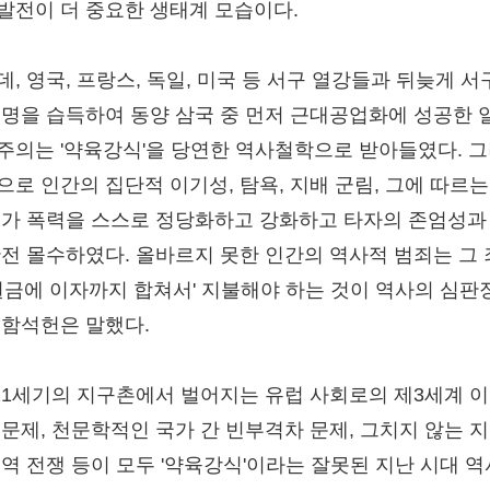
발전이 더 중요한 생태계 모습이다.
, 영국, 프랑스, 독일, 미국 등 서구 열강들과 뒤늦게 서
문명을 습득하여 동양 삼국 중 먼저 근대공업화에 성공한 
주의는 '약육강식'을 당연한 역사철학으로 받아들였다. 
으로 인간의 집단적 이기성, 탐욕, 지배 군림, 그에 따르는
국가 폭력을 스스로 정당화하고 강화하고 타자의 존엄성과
완전 몰수하였다. 올바르지 못한 인간의 역사적 범죄는 그
'원금에 이자까지 합쳐서' 지불해야 하는 것이 역사의 심판
 함석헌은 말했다.
~21세기의 지구촌에서 벌어지는 유럽 사회로의 제3세계 
 문제, 천문학적인 국가 간 빈부격차 문제, 그치지 않는 
지역 전쟁 등이 모두 '약육강식'이라는 잘못된 지난 시대 