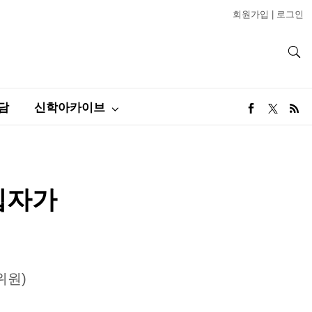
회원가입
|
로그인
담
신학아카이브
 십자가
위원)