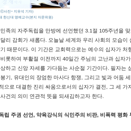
o : ⓒ사진= 지유석 기자)
재 한신대 명예교수(본지 자문위원)
 민족의 자주독립을 만방에 선언했던 3.1절 105주년을 
유달리 감회가 새롭다. 오늘날 세계와 우리 사회의 모습이
않기 때문이다. 이 기간은 교회력으로는 예수의 십자가 처
 비롯하여 부활절 이전까지 40일간 주님의 고난과 십자가
묵상하고 신앙 자세를 가다듬는 사순절 기간이다. 필자는 
 봉기, 유대인의 장엄한 마사다 항쟁, 그리고 빛과 어둠 
적으로 대결한 진리 싸움으로서의 십자가 결전, 그 세 가
 사건의 의미 연관적 뜻을 되새김하고자 한다.
독립 주권 선언, 약육강식의 식민주의 비판, 비폭력 평화