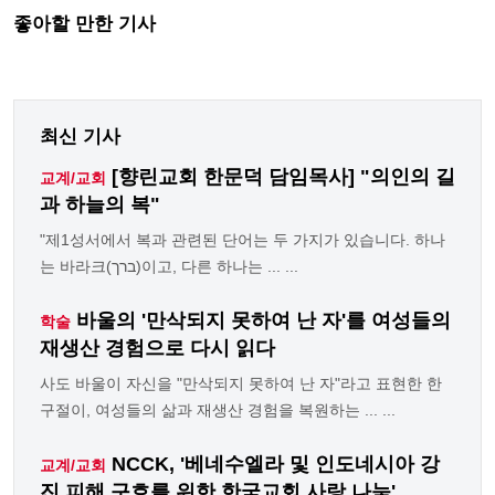
좋아할 만한 기사
최신 기사
[향린교회 한문덕 담임목사] "의인의 길
교계/교회
과 하늘의 복"
"제1성서에서 복과 관련된 단어는 두 가지가 있습니다. 하나
는 바라크(ברך)이고, 다른 하나는 ... ...
바울의 '만삭되지 못하여 난 자'를 여성들의
학술
재생산 경험으로 다시 읽다
사도 바울이 자신을 "만삭되지 못하여 난 자"라고 표현한 한
구절이, 여성들의 삶과 재생산 경험을 복원하는 ... ...
NCCK, '베네수엘라 및 인도네시아 강
교계/교회
진 피해 구호를 위한 한국교회 사랑 나눔'