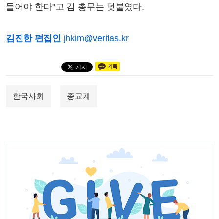
들어야 한다"고 김 총무는 덧붙였다.
김진한 편집인
jhkim@veritas.kr
한국사회
종교계