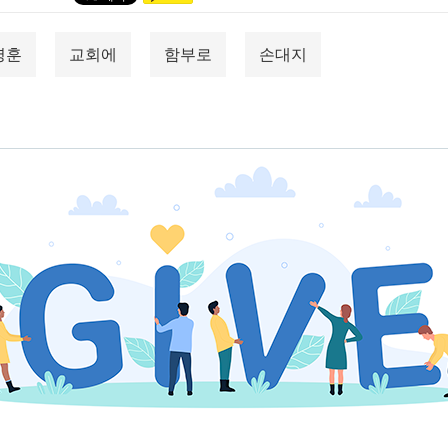
영훈
교회에
함부로
손대지