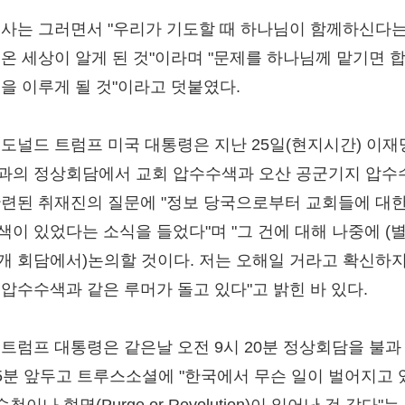
목사는 그러면서 "우리가 기도할 때 하나님이 함께하신다는
 온 세상이 알게 된 것"이라며 "문제를 하나님께 맡기면 
선을 이루게 될 것"이라고 덧붙였다.
 도널드 트럼프 미국 대통령은 지난 25일(현지시간) 이재
과의 정상회담에서 교회 압수수색과 오산 공군기지 압수
관련된 취재진의 질문에 "정보 당국으로부터 교회들에 대한
색이 있었다는 소식을 들었다"며 "그 건에 대해 나중에 (
개 회담에서)논의할 것이다. 저는 오해일 거라고 확신하지
 압수수색과 같은 루머가 돌고 있다"고 밝힌 바 있다.
 트럼프 대통령은 같은날 오전 9시 20분 정상회담을 불과
55분 앞두고 트루스소셜에 "한국에서 무슨 일이 벌어지고 
숙청이나 혁명(Purge or Revolution)이 일어난 것 같다"