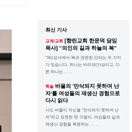
최신 기사
[향린교회 한문덕 담임
교계/교회
목사] "의인의 길과 하늘의 복"
"제1성서에서 복과 관련된 단어는 두 가지
가 있습니다. 하나는 바라크(ברך)이고, 다
른 하나는 ... ...
바울의 '만삭되지 못하여 난
학술
자'를 여성들의 재생산 경험으로
다시 읽다
사도 바울이 자신을 "만삭되지 못하여 난
자"라고 표현한 한 구절이, 여성들의 삶과
재생산 경험을 복원하는 ... ...