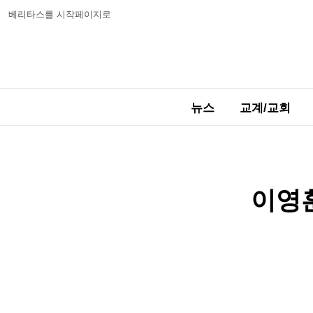
베리타스를 시작페이지로
뉴스
교계/교회
이영훈