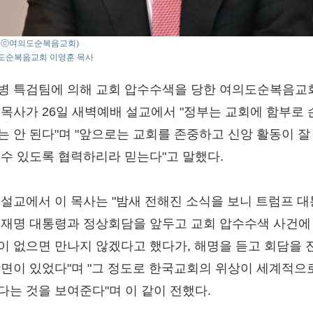
to : ⓒ여의도순복음교회)
도순복음교회 이영훈 목사
병 특검팀에 의해 교회 압수수색을 당한 여의도순복음교
 목사가 26일 새벽예배 설교에서 "정부는 교회에 함부로 
는 안 된다"며 "앞으로는 교회를 존중하고 신앙 활동이 잘
 수 있도록 협력하리라 믿는다"고 말했다.
 설교에서 이 목사는 "밤새 전해진 소식을 보니 트럼프 
이재명 대통령과 정상회담을 앞두고 교회 압수수색 사건에
이 없으면 만나지 않겠다고 했다가, 해명을 듣고 회담을 
장면이 있었다"며 "그 정도로 한국교회의 위상이 세계적으
다는 것을 보여준다"며 이 같이 전했다.