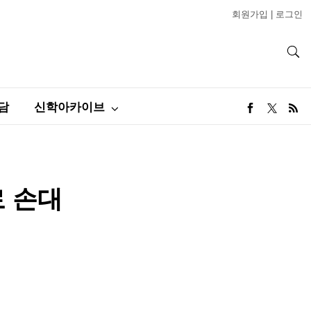
회원가입
|
로그인
담
신학아카이브
로 손대