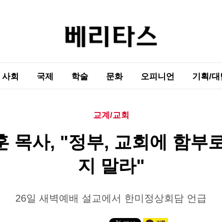
사회
국제
학술
문화
오피니언
기획/대
교계/교회
 목사, "정부, 교회에 함부
지 말라"
26일 새벽예배 설교에서 한미정상회담 언급