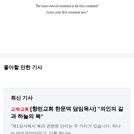
좋아할 만한 기사
최신 기사
[향린교회 한문덕 담임목사] "의인의 길
교계/교회
과 하늘의 복"
"제1성서에서 복과 관련된 단어는 두 가지가 있습니다. 하나
는 바라크(ברך)이고, 다른 하나는 ... ...