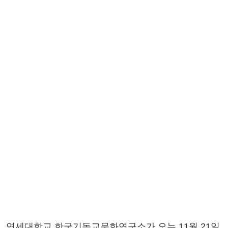
연세대학교 한국기독교문화연구소가 오는 11월 21일