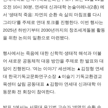
오전 10시 30분, 연세대 신과대학 논술아레나(2층) 에
서 '생태적 죽음: 자연의 순환 속 삶의 마침표를 다시
그리다'를 주제로 연대 토크를 진행한다. 이번 행사는
2025년 하반기부터 2030년까지의 창조세계돌봄 활동
을 위한 논의의 일환으로 마련됐다.
행사에서는 죽음에 대한 신학적·생태적 해석과 더불
어 새로운 공동체적 대응 방안을 주제로 한 발표와 대
담이 진행된다. '여는 이야기' 세션에는 ▲김정형 연세
대 한국기독교문화연구소장 ▲이슬기 기독교환경교
육센터 살림 공동대표 ▲김향아 연세대 신과대학 아
동문화 전 회장이 참여한다.
발표 1에서는 서문대 유기범 교수가 '생명의 순환 속