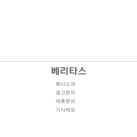
회사소개
광고문의
제휴문의
기사제보
개인정보취급방침