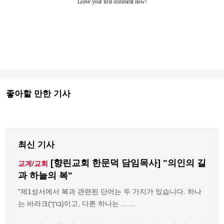
좋아할 만한 기사
최신 기사
[향린교회 한문덕 담임목사] "의인의 길
교계/교회
과 하늘의 복"
"제1성서에서 복과 관련된 단어는 두 가지가 있습니다. 하나
는 바라크(ברך)이고, 다른 하나는 ... ...