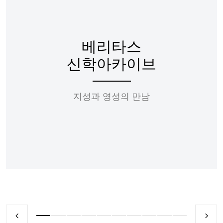
베리타스
신학아카이브
지성과 영성의 만남