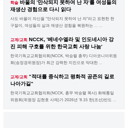
바울의 '만삭되지 못하여 난 자'를 여성들의
학술
재생산 경험으로 다시 읽다
사도 바울이 자신을 "만삭되지 못하여 난 자"라고 표현한 한
구절이, 여성들의 삶과 재생산 경험을 복원하는 ... ...
NCCK, '베네수엘라 및 인도네시아 강
교계/교회
진 피해 구호를 위한 한국교회 사랑 나눔'
한국기독교교회협의회(NCCK, 박승렬 총무) 디아코니아위원
회(송정경위원장)가 최근 강력한 지진으로 막대한 ...
"적대를 종식하고 평화적 공존의 길로
교계/교회
나아가길"
한국기독교교회협의회(NCCK, 총무 박승렬 목사) 화해통일
위원회(위원장 김현호 사제)가 2026년 '8.15 한(조선)반도 ...