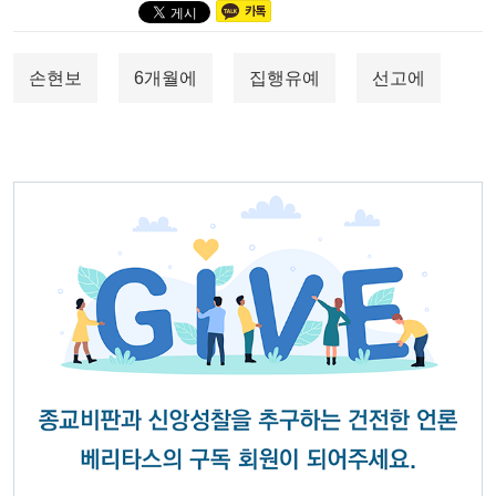
손현보
6개월에
집행유예
선고에