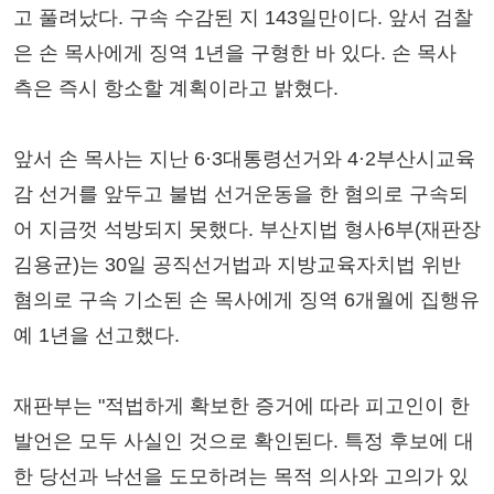
고 풀려났다. 구속 수감된 지 143일만이다. 앞서 검찰
은 손 목사에게 징역 1년을 구형한 바 있다. 손 목사
측은 즉시 항소할 계획이라고 밝혔다.
앞서 손 목사는 지난 6·3대통령선거와 4·2부산시교육
감 선거를 앞두고 불법 선거운동을 한 혐의로 구속되
어 지금껏 석방되지 못했다. 부산지법 형사6부(재판장
김용균)는 30일 공직선거법과 지방교육자치법 위반
혐의로 구속 기소된 손 목사에게 징역 6개월에 집행유
예 1년을 선고했다.
재판부는 "적법하게 확보한 증거에 따라 피고인이 한
발언은 모두 사실인 것으로 확인된다. 특정 후보에 대
한 당선과 낙선을 도모하려는 목적 의사와 고의가 있