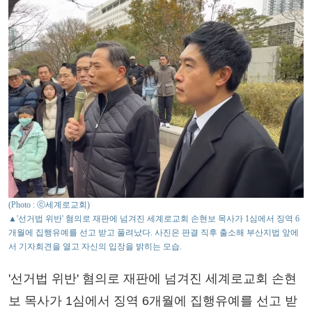
(Photo : ⓒ세계로교회)
▲'선거법 위반' 혐의로 재판에 넘겨진 세계로교회 손현보 목사가 1심에서 징역 6
개월에 집행유예를 선고 받고 풀려났다. 사진은 판결 직후 출소해 부산지법 앞에
서 기자회견을 열고 자신의 입장을 밝히는 모습.
'선거법 위반' 혐의로 재판에 넘겨진 세계로교회 손현
보 목사가 1심에서 징역 6개월에 집행유예를 선고 받