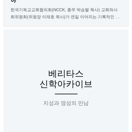
야"
한국기독교교회협의회(NCCK, 총무 박승렬 목사) 교회와사
회위원회(위원장 이재호 목사)가 연일 이어지는 기록적인 ...
베리타스
신학아카이브
지성과 영성의 만남