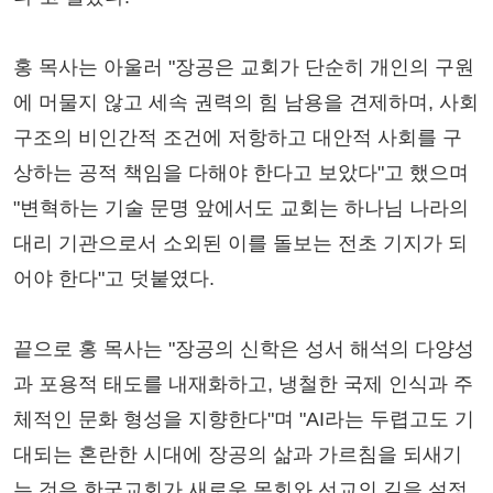
홍 목사는 아울러 "장공은 교회가 단순히 개인의 구원
에 머물지 않고 세속 권력의 힘 남용을 견제하며, 사회
구조의 비인간적 조건에 저항하고 대안적 사회를 구
상하는 공적 책임을 다해야 한다고 보았다"고 했으며
"변혁하는 기술 문명 앞에서도 교회는 하나님 나라의
대리 기관으로서 소외된 이를 돌보는 전초 기지가 되
어야 한다"고 덧붙였다.
끝으로 홍 목사는 "장공의 신학은 성서 해석의 다양성
과 포용적 태도를 내재화하고, 냉철한 국제 인식과 주
체적인 문화 형성을 지향한다"며 "AI라는 두렵고도 기
대되는 혼란한 시대에 장공의 삶과 가르침을 되새기
는 것은 한국교회가 새로운 목회와 선교의 길을 설정