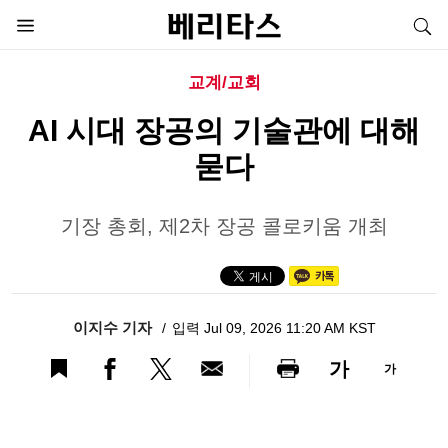
교계/교회
AI 시대 장공의 기술관에 대해
묻다
기장 총회, 제2차 장공 콜로키움 개최
이지수 기자
입력 Jul 09, 2026 11:20 AM KST
가
가