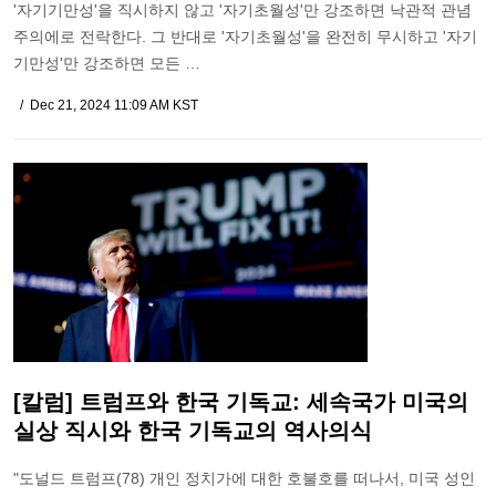
'자기기만성'을 직시하지 않고 '자기초월성'만 강조하면 낙관적 관념
주의에로 전락한다. 그 반대로 '자기초월성'을 완전히 무시하고 '자기
기만성'만 강조하면 모든 …
Dec 21, 2024 11:09 AM KST
[칼럼] 트럼프와 한국 기독교: 세속국가 미국의
실상 직시와 한국 기독교의 역사의식
"도널드 트럼프(78) 개인 정치가에 대한 호불호를 떠나서, 미국 성인