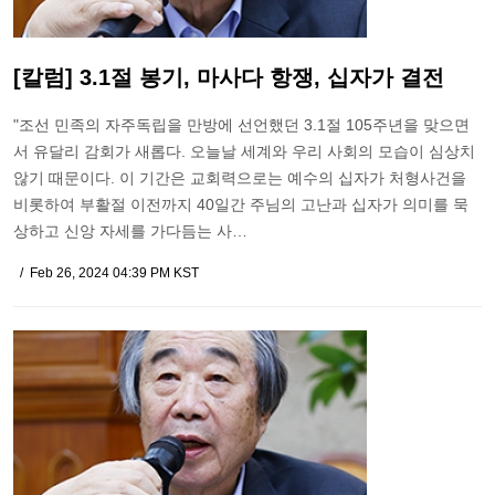
[칼럼] 3.1절 봉기, 마사다 항쟁, 십자가 결전
"조선 민족의 자주독립을 만방에 선언했던 3.1절 105주년을 맞으면
서 유달리 감회가 새롭다. 오늘날 세계와 우리 사회의 모습이 심상치
않기 때문이다. 이 기간은 교회력으로는 예수의 십자가 처형사건을
비롯하여 부활절 이전까지 40일간 주님의 고난과 십자가 의미를 묵
상하고 신앙 자세를 가다듬는 사…
Feb 26, 2024 04:39 PM KST