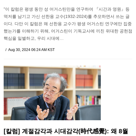
"이 칼럼은 평생 동안 성 어거스틴만을 연구하여 『시간과 영원』등
역저를 남기고 가신 선한용 교수(1932-2024)를 추모하면서 쓰는 글
이다. 다만 이 칼럼은 왜 선한용 교수가 평생 어거스틴 연구에만 집중
했는가를 이해하기 위해, 어거스틴이 기독교사에 끼친 위대한 공헌점
핵심을 일별하고, 우리 시대에…
Aug 30, 2024 06:24 AM KST
[칼럼] 계절감각과 시대감각(時代感覺): 왜 8월