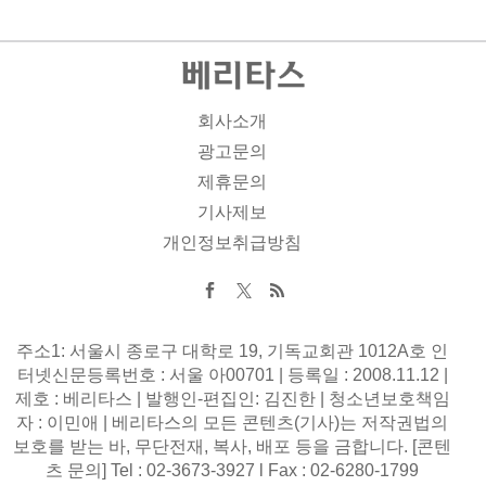
회사소개
광고문의
제휴문의
기사제보
개인정보취급방침
주소1: 서울시 종로구 대학로 19, 기독교회관 1012A호 인
터넷신문등록번호 : 서울 아00701 | 등록일 : 2008.11.12 |
제호 : 베리타스 | 발행인-편집인: 김진한 | 청소년보호책임
자 : 이민애 | 베리타스의 모든 콘텐츠(기사)는 저작권법의
보호를 받는 바, 무단전재, 복사, 배포 등을 금합니다. [콘텐
츠 문의] Tel : 02-3673-3927 l Fax : 02-6280-1799