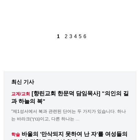
1
2
3
4
5
6
최신 기사
[향린교회 한문덕 담임목사] "의인의 길
교계/교회
과 하늘의 복"
"제1성서에서 복과 관련된 단어는 두 가지가 있습니다. 하나
는 바라크(ברך)이고, 다른 하나는 ...
바울의 '만삭되지 못하여 난 자'를 여성들의
학술