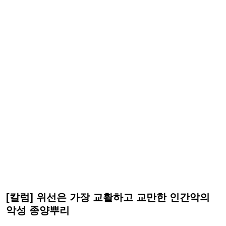
[칼럼] 위선은 가장 교활하고 교만한 인간악의
악성 종양뿌리