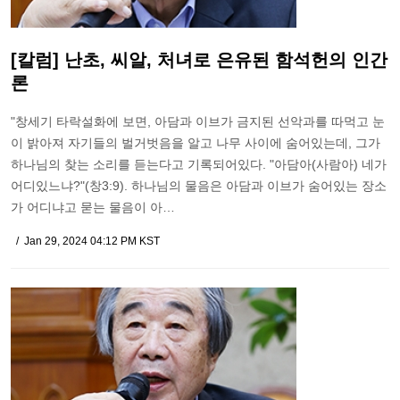
[칼럼] 난초, 씨알, 처녀로 은유된 함석헌의 인간
론
"창세기 타락설화에 보면, 아담과 이브가 금지된 선악과를 따먹고 눈
이 밝아져 자기들의 벌거벗음을 알고 나무 사이에 숨어있는데, 그가
하나님의 찾는 소리를 듣는다고 기록되어있다. "아담아(사람아) 네가
어디있느냐?"(창3:9). 하나님의 물음은 아담과 이브가 숨어있는 장소
가 어디냐고 묻는 물음이 아…
Jan 29, 2024 04:12 PM KST