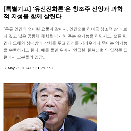
[특별기고] '유신진화론'은 창조주 신앙과 과학
적 지성을 함께 살린다
"무릇 인간의 언어란 요물과 같아서, 인간으로 하여금 창조적 삶과 보
다 깊고 넒은 공동체 체험을 매개해 주는 순기능을 하면서도, 모든 편
견과 오해와 상대방에 상처를 주고 진리를 가리우거나 죽이는 역기능
을 수행하기도 한다. 예를 들면 위에서 언급한 '한복신협'의 입장문 표
현에서 그분들의 입장…
May 25, 2024 05:31 PM KST