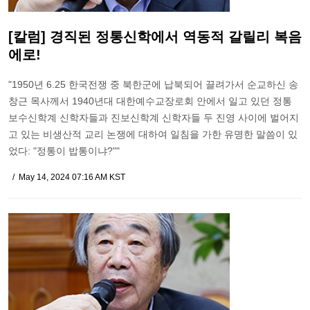
[칼럼] 경직된 정통신학에서 역동적 갈릴리 복음
에로!
"1950년 6.25 한국전쟁 중 북한군에 납북되어 끌려가서 순교하신 송
창근 목사께서 1940년대 대한예수교장로회 안에서 일고 있던 정통
보수신학계 신학자들과 진보신학계 신학자들 두 진영 사이에 벌어지
고 있는 비생산적 교리 논쟁에 대하여 일침을 가한 유명한 말씀이 있
었다: "정통이 밥통이냐?""
May 14, 2024 07:16 AM KST