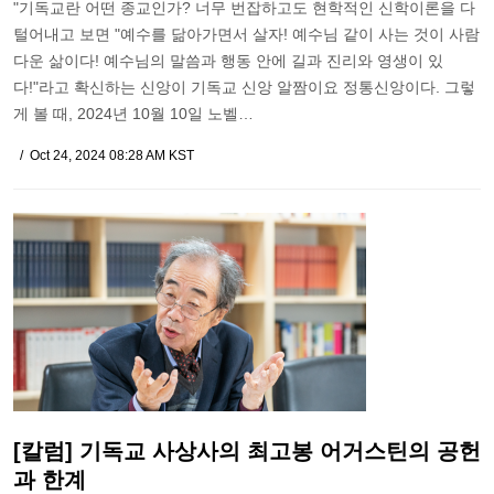
"기독교란 어떤 종교인가? 너무 번잡하고도 현학적인 신학이론을 다
털어내고 보면 "예수를 닮아가면서 살자! 예수님 같이 사는 것이 사람
다운 삶이다! 예수님의 말씀과 행동 안에 길과 진리와 영생이 있
다!"라고 확신하는 신앙이 기독교 신앙 알짬이요 정통신앙이다. 그렇
게 볼 때, 2024년 10월 10일 노벨…
Oct 24, 2024 08:28 AM KST
[칼럼] 기독교 사상사의 최고봉 어거스틴의 공헌
과 한계