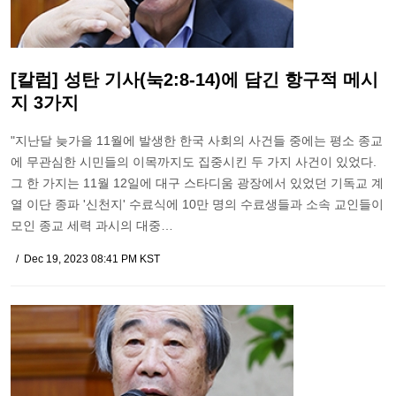
[칼럼] 성탄 기사(눅2:8-14)에 담긴 항구적 메시
지 3가지
"지난달 늦가을 11월에 발생한 한국 사회의 사건들 중에는 평소 종교
에 무관심한 시민들의 이목까지도 집중시킨 두 가지 사건이 있었다.
그 한 가지는 11월 12일에 대구 스타디움 광장에서 있었던 기독교 계
열 이단 종파 '신천지' 수료식에 10만 명의 수료생들과 소속 교인들이
모인 종교 세력 과시의 대중…
Dec 19, 2023 08:41 PM KST