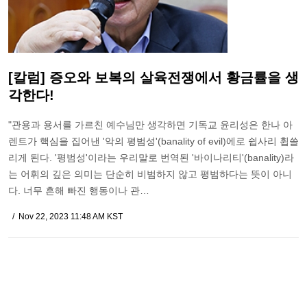
[칼럼] 증오와 보복의 살육전쟁에서 황금률을 생
각한다!
"관용과 용서를 가르친 예수님만 생각하면 기독교 윤리성은 한나 아
렌트가 핵심을 집어낸 '악의 평범성'(banality of evil)에로 쉽사리 휩쓸
리게 된다. '평범성'이라는 우리말로 번역된 '바이나리티'(banality)라
는 어휘의 깊은 의미는 단순히 비범하지 않고 평범하다는 뜻이 아니
다. 너무 흔해 빠진 행동이나 관…
Nov 22, 2023 11:48 AM KST