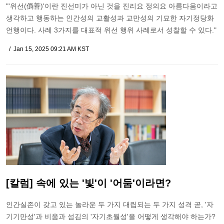
"'위선(僞善)'이란 진선미가 아닌 것을 진리요 정의요 아름다움이라고
생각하고 행동하는 인간성의 교활성과 교만성의 기묘한 자기정당화
언행이다. 사례 3가지를 대표적 위선 행위 사례로서 성찰할 수 있다."
Jan 15, 2025 09:21 AM KST
[칼럼] 속에 있는 '빛'이 '어둠'이라면?
인간실존이 갖고 있는 놀라운 두 가지 대립되는 두 가지 성격 곧, '자
기기만성'과 비움과 섬김의 '자기초월성'을 어떻게 생각해야 하는가?