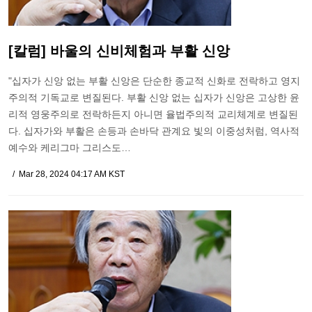
[칼럼] 바울의 신비체험과 부활 신앙
"십자가 신앙 없는 부활 신앙은 단순한 종교적 신화로 전락하고 영지
주의적 기독교로 변질된다. 부활 신앙 없는 십자가 신앙은 고상한 윤
리적 영웅주의로 전락하든지 아니면 율법주의적 교리체계로 변질된
다. 십자가와 부활은 손등과 손바닥 관계요 빛의 이중성처럼, 역사적
예수와 케리그마 그리스도…
Mar 28, 2024 04:17 AM KST