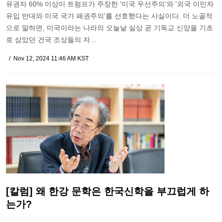
유권자 60% 이상이 트럼프가 주장한 '미국 우선주의'와 '외국 이민자
유입 반대와 미국 국가 패권주의'를 선호했다는 사실이다. 더 노골적
으로 말하면, 미국이라는 나라의 오늘날 실상 곧 기독교 신앙을 기초
로 삼았던 건국 조상들의 자…
Nov 12, 2024 11:46 AM KST
[칼럼] 왜 한강 문학은 한국신학을 부끄럽게 하
는가?