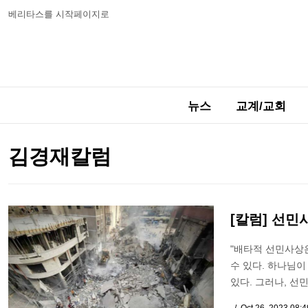
베리타스를 시작페이지로
뉴스
교계/교회
김경재칼럼
[칼럼] 선민
"배타적 선민사상
수 있다. 하나님
있다. 그러나, 선