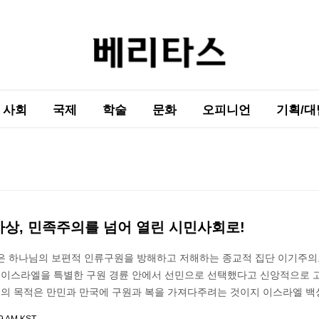
사회
국제
학술
문화
오피니언
기획/대
사상, 민족주의를 넘어 열린 시민사회로!
은 하나님의 보편적 인류구원을 방해하고 저해하는 종교적 집단 이기주의
이 이스라엘을 특별한 구원 경륜 안에서 선민으로 선택했다고 신앙적으로 
민의 목적은 만민과 만국에 구원과 복을 가져다주려는 것이지 이스라엘 백성