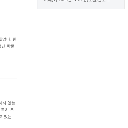
들었다. 한
청난 학문
하지 않는
유독히 우
고 있는 …