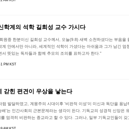
22 AM KST
신학계의 석학 길희성 교수 가시다
회원중 한분이신 길희성 교수께서, 오늘(9.8) 새벽 소천하셨다는 부음을 
학계 안에서만 아니라, 세계적인 석학이 가셨다는 아쉬움과 그가 남긴 엄
면서 뜻있는 독자들과 함께 추모의 조의를 표하고자 한다."
:41 PM KST
에 갇힌 편견이 우상을 낳는다
처럼 발달하였고, 계몽주의 시대이후 '비판적 이성'이 미신과 독단을 용납
숭배'는 인간사회의 근본문제라는 생각이 든다. 기독교의 성경적 신앙은 
 엄격히 비판하는 종교라고 할 수 있다. 그러나, 일부 기독교인들이 갖
49 AM KST