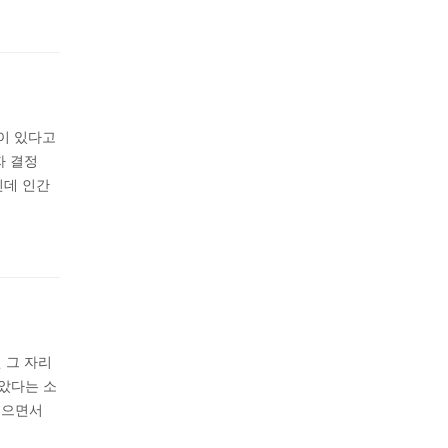
이 있다고
자 결정
인데 인간
 그 자리
았다는 소
읽으면서