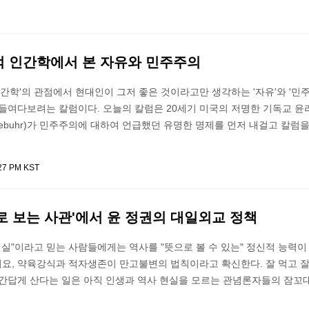
적 인간학에서 본 자유와 민주주의
인간학'의 관점에서 현대인이 그저 좋은 것이라고만 생각하는 '자유'와 '민
 들여다보려는 칼럼이다. 오늘의 칼럼은 20세기 미국의 저명한 기독교 윤
Niebuhr)가 민주주의에 대하여 언급했던 유명한 명제를 먼저 내걸고 칼럼
:27 PM KST
으로 보는 사관'에서 윤 정권의 대일외교 정책
현실"이라고 믿는 사람들에게는 역사를 "뜻으로 볼 수 있는" 정신적 능력이 
요, 약육강식과 적자생존이 만고불변의 법칙이라고 확신한다. 잘 먹고 잘
인간답게 산다는 일은 아직 인생과 역사 현실을 모르는 관념론자들의 잠꼬