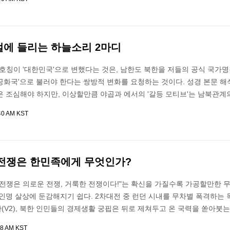
절에 들리는 하늘소리 2마디
호칭이 '대한민국'으로 변했다는 것은, 남한도 북한을 저들의 공식 국가명
공화국'으로 불러야 한다는 쌍방적 변화를 요청하는 것이다. 성경 본문 해
은 조심해야 하지만, 이상할만큼 야곱과 에서의 '갈등 모티브'는 남북관계
40 AM KST
25 전쟁은 한민족에게 무엇인가?
 전쟁은 의로운 전쟁, 거룩한 전쟁이다!"는 확신을 가질수록 가공할만한 
인명 살상에 둔감해지기 쉽다. 2차대전 중 런던 시내를 무차별 폭격하는
V2), 북한 인민들의 경제생활 궁핍은 뒤로 제쳐두고 온 국력을 쏟아붓
38 AM KST