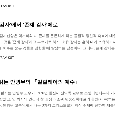
31 AM KST
 감사'에서 '존재 감사'에로
 감사신앙은 먹거리와 내 존재를 든든하게 하는 물질적 정신적 축복에 대
 그것을 '존재 감사'라고 부르기로 하자. 소유 감사는 흔히 내가 소유하거나
 해주는 좋은 것들을 경험할 때 발생하는 감정이다. 그러나, 존재 감사는 
07 AM KST
시 읽는 안병무의 「갈릴래아의 예수」
 필자는 안병무 교수가 1970년 한신대 신약학 교수로 초빙되면서부터 가
받았고, 안 박사의 인간적 참 실상과 소위 민중신학에로의 올인(all in)하
. 안병무 교수에게서 나는 3가지 그리스도교의 핵심 주제에 관하여 새롭