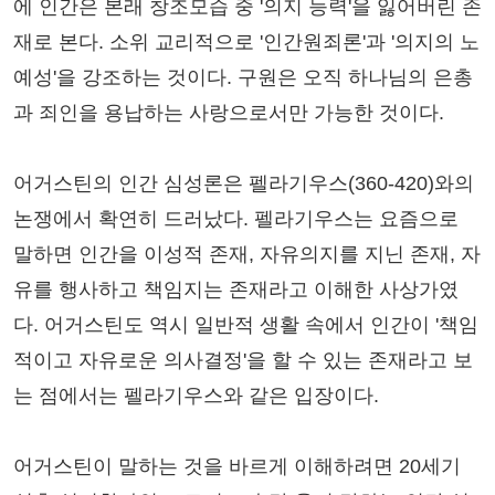
에 인간은 본래 창조모습 중 '의지 능력'을 잃어버린 존
재로 본다. 소위 교리적으로 '인간원죄론'과 '의지의 노
예성'을 강조하는 것이다. 구원은 오직 하나님의 은총
과 죄인을 용납하는 사랑으로서만 가능한 것이다.
어거스틴의 인간 심성론은 펠라기우스(360-420)와의
논쟁에서 확연히 드러났다. 펠라기우스는 요즘으로
말하면 인간을 이성적 존재, 자유의지를 지닌 존재, 자
유를 행사하고 책임지는 존재라고 이해한 사상가였
다. 어거스틴도 역시 일반적 생활 속에서 인간이 '책임
적이고 자유로운 의사결정'을 할 수 있는 존재라고 보
는 점에서는 펠라기우스와 같은 입장이다.
어거스틴이 말하는 것을 바르게 이해하려면 20세기