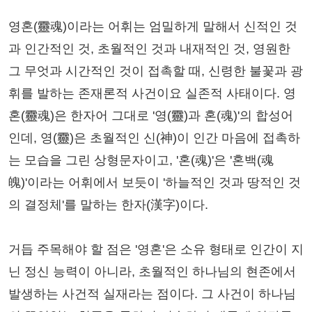
영혼(靈魂)이라는 어휘는 엄밀하게 말해서 신적인 것
과 인간적인 것, 초월적인 것과 내재적인 것, 영원한
그 무엇과 시간적인 것이 접촉할 때, 신령한 불꽃과 광
휘를 발하는 존재론적 사건이요 실존적 사태이다. 영
혼(靈魂)은 한자어 그대로 '영(靈)과 혼(魂)'의 합성어
인데, 영(靈)은 초월적인 신(神)이 인간 마음에 접촉하
는 모습을 그린 상형문자이고, '혼(魂)'은 '혼백(魂
魄)'이라는 어휘에서 보듯이 '하늘적인 것과 땅적인 것
의 결정체'를 말하는 한자(漢字)이다.
거듭 주목해야 할 점은 '영혼'은 소유 형태로 인간이 지
닌 정신 능력이 아니라, 초월적인 하나님의 현존에서
발생하는 사건적 실재라는 점이다. 그 사건이 하나님