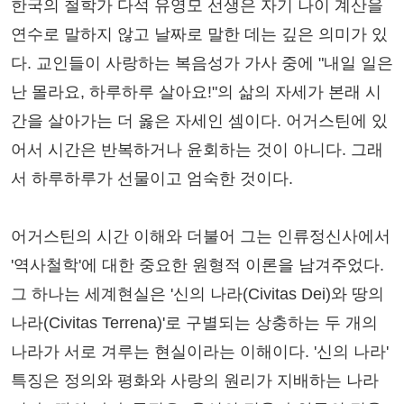
한국의 철학가 다석 유영모 선생은 자기 나이 계산을
연수로 말하지 않고 날짜로 말한 데는 깊은 의미가 있
다. 교인들이 사랑하는 복음성가 가사 중에 "내일 일은
난 몰라요, 하루하루 살아요!"의 삶의 자세가 본래 시
간을 살아가는 더 옳은 자세인 셈이다. 어거스틴에 있
어서 시간은 반복하거나 윤회하는 것이 아니다. 그래
서 하루하루가 선물이고 엄숙한 것이다.
어거스틴의 시간 이해와 더불어 그는 인류정신사에서
'역사철학'에 대한 중요한 원형적 이론을 남겨주었다.
그 하나는 세계현실은 '신의 나라(Civitas Dei)와 땅의
나라(Civitas Terrena)'로 구별되는 상충하는 두 개의
나라가 서로 겨루는 현실이라는 이해이다. '신의 나라'
특징은 정의와 평화와 사랑의 원리가 지배하는 나라