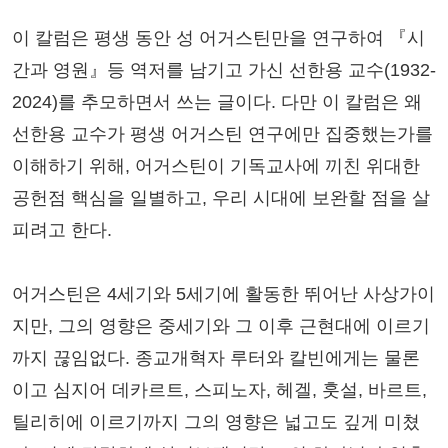
이 칼럼은 평생 동안 성 어거스틴만을 연구하여 『시
간과 영원』등 역저를 남기고 가신 선한용 교수(1932-
2024)를 추모하면서 쓰는 글이다. 다만 이 칼럼은 왜
선한용 교수가 평생 어거스틴 연구에만 집중했는가를
이해하기 위해, 어거스틴이 기독교사에 끼친 위대한
공헌점 핵심을 일별하고, 우리 시대에 보완할 점을 살
피려고 한다.
어거스틴은 4세기와 5세기에 활동한 뛰어난 사상가이
지만, 그의 영향은 중세기와 그 이후 근현대에 이르기
까지 끊임없다. 종교개혁자 루터와 칼빈에게는 물론
이고 심지어 데카르트, 스피노자, 헤겔, 훗설, 바르트,
틸리히에 이르기까지 그의 영향은 넓고도 깊게 미쳤