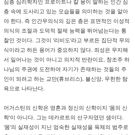
심층 심리학자인 프로이트나 칼 융이 말하는 인간 심
층 속에 도사리고 있는 모습들을 의미하는 것을 알아
야 한다. 즉 인간무의식의 깊은 층은 표면적인 이성적
의식의 조절과 도덕적 절제 능력을 뛰어넘는다는 통
찰인 것이다. 그것이 '리비도'라고 부르든 집단적 무의
식이라고 하든 용어가 중요하지 않다. 죄성은 무지해
서 일어나는 것이 아니고 의지적 반란이요, 창조주 하
나님의 주권에 도전하여 자기가 존재하는 것들의 주
인이 되려고 하는 교만(휴브리스), 불신앙, 무한한 탐
욕으로 나타난다.
어거스틴의 신학은 영혼과 정신의 신학이지 '몸의 신
학'이 아니다. 그는 데카르트의 선구자였던 셈이다.
'몸'의 실재성이 지닌 엄숙한 실재성을 육체의 범주로