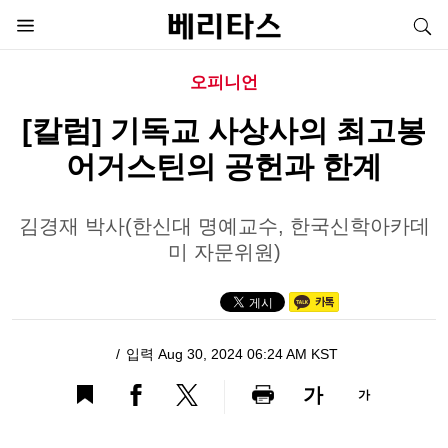
오피니언
[칼럼] 기독교 사상사의 최고봉
어거스틴의 공헌과 한계
김경재 박사(한신대 명예교수, 한국신학아카데
미 자문위원)
입력 Aug 30, 2024 06:24 AM KST
가
가