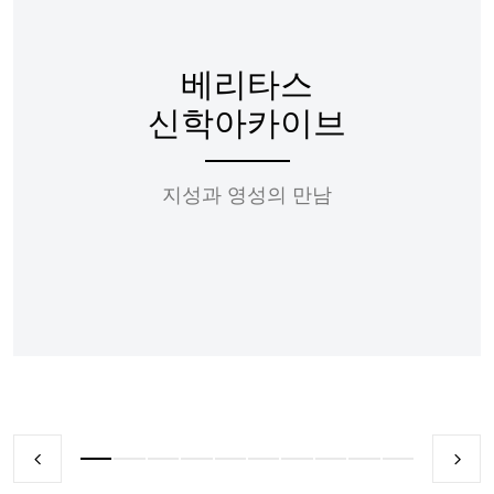
베리타스
신학아카이브
지성과 영성의 만남