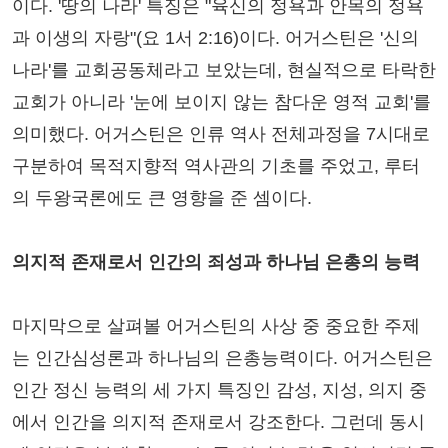
이다. '땅의 나라' 특징은 "육신의 정욕과 안목의 정욕
과 이생의 자랑"(요 1서 2:16)이다. 어거스틴은 '신의
나라'를 교회공동체라고 보았는데, 현실적으로 타락한
교회가 아니라 '눈에 보이지 않는 참다운 영적 교회'를
의미했다. 어거스틴은 인류 역사 전체과정을 7시대로
구분하여 목적지향적 역사관의 기초를 주었고, 루터
의 두왕국론에도 큰 영향을 준 셈이다.
의지적 존재로서 인간의 죄성과 하나님 은총의 능력
마지막으로 살펴볼 어거스틴의 사상 중 중요한 주제
는 인간심성론과 하나님의 은총능력이다. 어거스틴은
인간 정신 능력의 세 가지 특징인 감성, 지성, 의지 중
에서 인간을 의지적 존재로서 강조한다. 그런데 동시