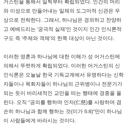
거스틴을 통해서 일찍부터 확립되었다. 인간의 머리
와 이성으로 만들어내는 일체의 도그마적 신관은 우
상으로 전락한다. 그래서, 하나님은 경외하고 찬양하
고 예배드리는 '궁극적 실재'인 것이지 인간 인식론적
구도 즉 '주체와 객체'의 한쪽 대상이 아닌 것이다.
이러한 영혼과 하나님에 대한 이해가 성 어거스틴에
의해서 뚜렷하게 확립되었다. 이러한 어거스틴의 신
인식론은 오늘날 한국 기독교계에서 유명하다는 신학
자들이나 목회자들이 하나님의 근위병이나 전문가가
되는 듯이 바리새적인 교만을 떠는 행태에 경종을 울
린다. 오직 "공의를 행하며 인자(仁慈)를 사랑하며 겸
손히 하나님과 함께 행하는 것(미가 5:8)"만이 하나님
이 사람들에게 바라시는 것이다.