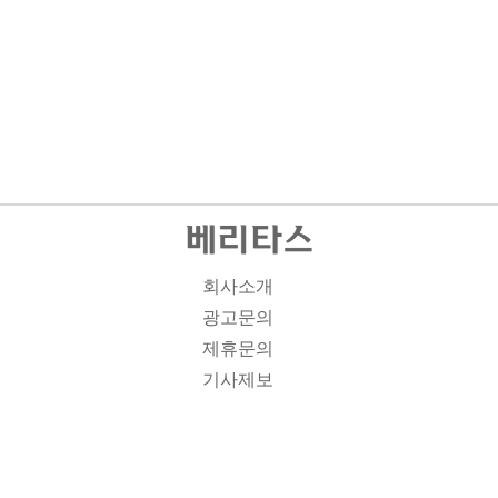
회사소개
광고문의
제휴문의
기사제보
개인정보취급방침