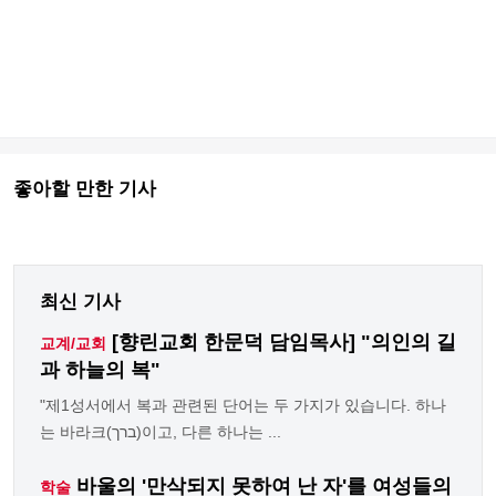
좋아할 만한 기사
최신 기사
[향린교회 한문덕 담임목사] "의인의 길
교계/교회
과 하늘의 복"
"제1성서에서 복과 관련된 단어는 두 가지가 있습니다. 하나
는 바라크(ברך)이고, 다른 하나는 ...
바울의 '만삭되지 못하여 난 자'를 여성들의
학술