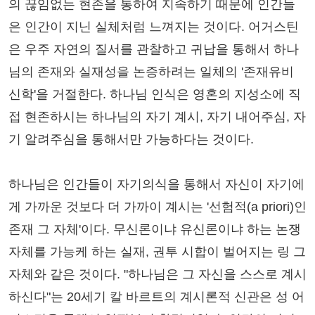
의 끊임없는 현존을 통하여 지속하기 때문에 인간들
은 인간이 지닌 실체처럼 느껴지는 것이다. 어거스틴
은 우주 자연의 질서를 관찰하고 귀납을 통해서 하나
님의 존재와 실재성을 논증하려는 일체의 '존재유비
신학'을 거절한다. 하나님 인식은 영혼의 지성소에 직
접 현존하시는 하나님의 자기 계시, 자기 내어주심, 자
기 알려주심을 통해서만 가능하다는 것이다.
하나님은 인간들이 자기의식을 통해서 자신이 자기에
게 가까운 것보다 더 가까이 계시는 '선험적(a priori)인
존재 그 자체'이다. 무신론이냐 유신론이냐 하는 논쟁
자체를 가능케 하는 실재, 권투 시합이 벌어지는 링 그
자체와 같은 것이다. "하나님은 그 자신을 스스로 계시
하신다"는 20세기 칼 바르트의 계시론적 신관은 성 어