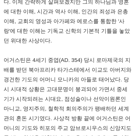
다. 이제 간략하게 살펴보겠지만 그의 하나님과 영혼
에 대한 이해, 시간과 역사 이해, 인간의 죄성과 은총
이해, 교회의 영성과 아가페와 에로스를 통합한 '사
랑'에 대한 이해는 기독교 신학의 기본적 기틀을 놓았
던 위대한 사상이다.
어거스틴은 4세기 중엽(AD. 354) 당시 로마제국의 지
배를 받던 북아프리카 타가스테에서 이교도 아버지와
경건한 기도의 어머니 모니카의 아들로 태어났다. 당
시 시대적 상황은 고대문명이 붕괴되어 가면서 중세
기가 시작되려는 시대요, 점성술이나 선악이원론인
마니교, 영지주의, 철학적 회의주의가 팽배하던 세계
관의 혼돈 시기였다. 사상적 방황 끝에 어거스틴은 어
머니의 기도와 히포의 주교 암브로시우스의 신앙지도