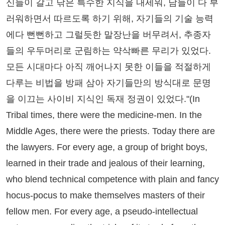
신들이 갈고 닦은 특수한 지식을 내세워, 남들이 다 부
러워하면서 따르도록 하기 위해, 자기들의 기술 능력
에다 뻔뻔하고 그럴듯한 말장난을 버무려서, 추종자
들의 우두머리로 군림하는 약삭빠른 무리가 있었다.
모든 시대마다 아직 깨어나지 못한 이들을 적절하게
다루는 비법을 방패 삼아 자기들만의 방식대로 문명
을 이끄는 사이비 지식인 독재 정권이 있었다."(In
Tribal times, there were the medicine-men. In the
Middle Ages, there were the priests. Today there are
the lawyers. For every age, a group of bright boys,
learned in their trade and jealous of their learning,
who blend technical competence with plain and fancy
hocus-pocus to make themselves masters of their
fellow men. For every age, a pseudo-intellectual