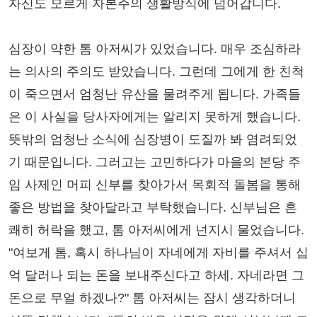
자신도 모르게 자본주의 생활방식에 넘어갑니다.
심장이 약한 톰 아저씨가 있었습니다. 매우 조심하라
는 의사의 주의도 받았습니다. 그런데 그에게 한 친척
이 죽으면서 엄청난 유산을 물려주게 됩니다. 가족들
은 이 사실을 당사자에게는 알리지 못하게 했습니다.
뜻밖의 엄청난 소식에 심장병이 도질까 봐 염려되었
기 때문입니다. 그러고는 고민하다가 마을의 본당 주
임 사제인 머피 신부를 찾아가서 목회적 돌봄을 통해
좋은 방법을 찾아달라고 부탁했습니다. 신부님은 흔
쾌히 허락을 했고, 톰 아저씨에게 넌지시 물었습니다.
"여보게 톰, 혹시 하나님이 자네에게 자비를 주셔서 십
억 달러나 되는 돈을 보내주신다고 하세. 자네라면 그
돈으로 무얼 하겠나?" 톰 아저씨는 잠시 생각하더니