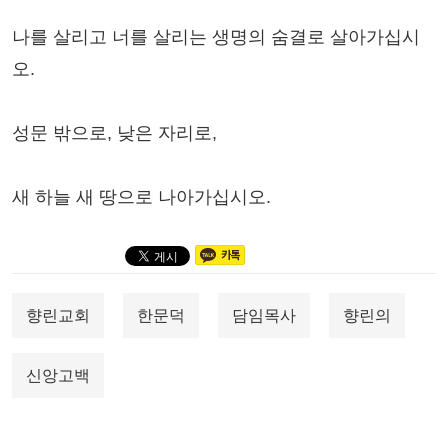
나를 살리고 너를 살리는 생명의 숨결로 살아가십시
오.
성문 밖으로, 낮은 자리로,
새 하늘 새 땅으로 나아가십시오.
향린교회
한문덕
담임목사
향린의
신앙고백