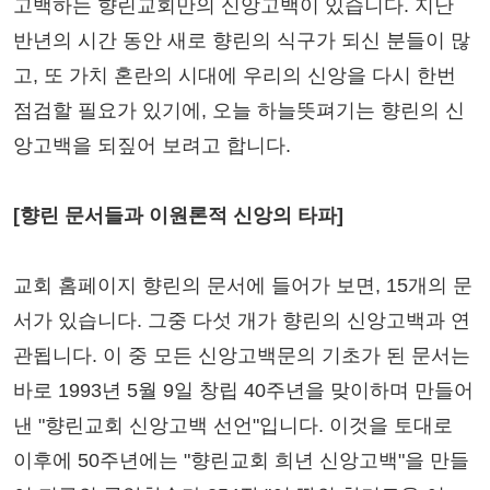
고백하는 향린교회만의 신앙고백이 있습니다. 지난
반년의 시간 동안 새로 향린의 식구가 되신 분들이 많
고, 또 가치 혼란의 시대에 우리의 신앙을 다시 한번
점검할 필요가 있기에, 오늘 하늘뜻펴기는 향린의 신
앙고백을 되짚어 보려고 합니다.
[향린 문서들과 이원론적 신앙의 타파]
교회 홈페이지 향린의 문서에 들어가 보면, 15개의 문
서가 있습니다. 그중 다섯 개가 향린의 신앙고백과 연
관됩니다. 이 중 모든 신앙고백문의 기초가 된 문서는
바로 1993년 5월 9일 창립 40주년을 맞이하며 만들어
낸 "향린교회 신앙고백 선언"입니다. 이것을 토대로
이후에 50주년에는 "향린교회 희년 신앙고백"을 만들