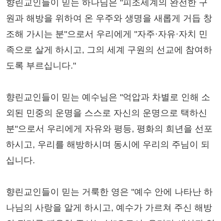
향린교인들이 믿는 하나님은 "피조세계의 완전한 구
원과 해방을 위하여 온 우주와 생명을 새롭게 거듭 창
조해 가시는 분"으로서 우리에게 "자주·자유·자치 민
족으로 살게 하시고, 그의 세계 구원의 선교에 참여하
도록 부르십니다."
향린교인들이 믿는 예수님은 "억압과 차별로 인해 소
외된 민중의 운명을 스스로 자신의 운명으로 택하신
분"으로서 우리에게 자유와 평등, 평화의 희년을 선포
하시고, 우리를 해방하시며 동시에 우리의 주님이 되
십니다.
향린교인들이 믿는 거룩한 영은 "예수 안에 나타난 하
나님의 사랑을 알게 하시고, 예수가 가르쳐 주신 해방