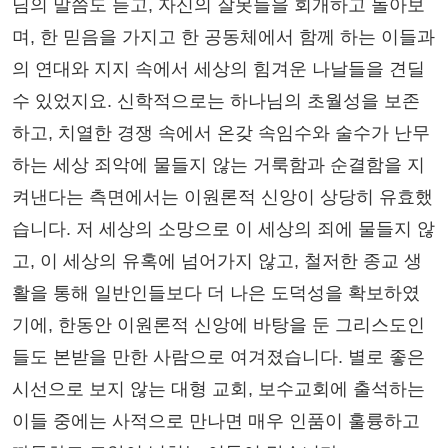
님의 말씀도 듣고, 자신의 잘못들을 회개하고 돌아보
며, 한 믿음을 가지고 한 공동체에서 함께 하는 이들과
의 연대와 지지 속에서 세상의 힘겨운 나날들을 견딜
수 있었지요. 신학적으로는 하나님의 초월성을 보존
하고, 치열한 경쟁 속에서 온갖 속임수와 술수가 난무
하는 세상 죄악에 물들지 않는 거룩함과 순결함을 지
켜낸다는 측면에서는 이원론적 신앙이 상당히 유효했
습니다. 저 세상의 소망으로 이 세상의 죄에 물들지 않
고, 이 세상의 유혹에 넘어가지 않고, 철저한 종교 생
활을 통해 일반인들보다 더 나은 도덕성을 확보하였
기에, 한동안 이원론적 신앙에 바탕을 둔 그리스도인
들도 본받을 만한 사람으로 여겨졌습니다. 별로 좋은
시선으로 보지 않는 대형 교회, 보수교회에 출석하는
이들 중에는 사적으로 만나면 매우 인품이 훌륭하고