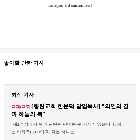
좋아할 만한 기사
최신 기사
[향린교회 한문덕 담임목사] "의인의 길
교계/교회
과 하늘의 복"
"제1성서에서 복과 관련된 단어는 두 가지가 있습니다. 하나
는 바라크(ברך)이고, 다른 하나는 ... ...