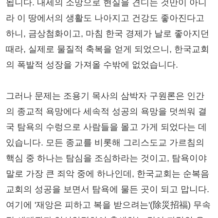
됩니다. 내세의 소망으로 현실을 견디는 것만이 아니
라 이 땅에서의 생활도 나아지고 건강도 좋아진다고
하니, 금상첨화이고, 마침 한국 경제가 날로 좋아지던
때라, 실제로 물질적 축복을 얻게 되었으니, 한국교회
의 폭발적 성장을 가져올 수밖에 없었습니다.
그러나 문제는 조용기 목사의 삼박자 구원론은 인간
의 종교적 욕망에다 세속적 성공의 욕망을 덧씌워 결
국 탐욕의 수렁으로 사람들을 몰고 가게 되었다는 데
있습니다. 모든 종교를 비롯해 그리스도교 가르침의
핵심 중 하나는 탐심을 조심하라는 것이고, 탐욕이야
말로 가장 큰 죄악 중에 하나인데, 한국교회는 순복음
교회의 성공을 보면서 탐욕에 물든 곳이 되고 맙니다.
여기에 '재앙은 피하고 복을 받으려는'(除災招福) 무속