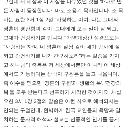
그런데 저 세상과 이 세상을 나누었던 것을 하나로 만
든 사람이 등장합니다. 바로 조용기 목사입니다. 조 목
사는 요한 3서 1장 2절 "사랑하는 이여, 나는 그대의
영혼이 평안함과 같이, 그대에게 모든 일이 잘 되고,
그대가 건강하기를 빕니다." 개역개정판 성경으로는
"사랑하는 자여, 네 영혼이 잘됨 같이 네가 범사에 잘
되고 강건하기를 내가 간구하노라"라는 말씀을 가지
고 하나님의 축복은 저 세상에서뿐만 아니라 이 세상
에서도 가능하다는 삼박자 구원론을 들고 나옵니다.
즉 예수를 믿으면 '영혼의 구원'과 '생활의 복', '건강의
복'을 모두 받는다고 선포하기 시작한 것이지요. 사실
요한 3서 1장 2절의 말씀은 이런 식으로 해석되서는
안되는 구절인데, 완벽하게 한국 교인들의 욕망과 일
치하는 문자적 해석과 설교는 선풍적인 인기를 끌게