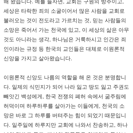
해 왔습니다. 예를 들자면, 교회는 구원의 방주이고,
세상은 타락한 죄의 소굴이어서 많은 사람을 교회로
불러오는 것이 전도라고 가르치는 것, 믿는 사람들의
소망은 죽어서 가는 천국에 있고, 이 세상의 삶은 아무
것도 아니라는 생각, 하나님은 거룩하시고 인간은 죄
인이라는 규정 등 한국의 교인들은 대체로 이원론적
신앙을 가지고 살아왔습니다.
이원론적 신앙도 나름의 역할을 해 온 것은 분명합니
다. 일제의 식민지가 되어 나라 잃고 땅도 잃고 주권도
빼앗긴 백성에게, 한국 전쟁의 폐허 속에서 굶주림에
허덕이며 하루하루를 살아가는 이들에게, 천국의 소
망은 바로 그 하루를 버텨주는 힘이 되었기 때문입니
다. 일주일에 하루지만 교회에 나와서 찬송하고, 하나