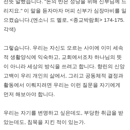
선뜻 말했습니다. "돈의 반은 성당을 위해 신부님께 드
리지요." 이 말을 듣자마자 머피 신부가 심장마비를 일
으켰습니다.(엔소니 드 멜로, <종교박람회> 174-175.
각색)
그렇습니다. 우리는 자신도 모르는 사이에 이미 세속
적 생활양식에 익숙하고, 교회에서조차 하나님의 뜻
이 아니라 세상의 방식을 쓰려고 합니다. 향린의 신앙
고백이 우리 개인의 삶에서, 그리고 공동체적 결정과
활동에서 이뤄지려면 우리는 이런 질문을 자기에게
먼저 해보아야 합니다.
우리는 자기를 변명하고 싶은데도, 부당한 취급을 받
았는데도, 침묵을 지킨 적이 있는가.