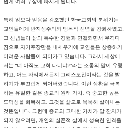
쉽게 여러 우상에 빠지게 됩니다.
특히 앎보다 믿음을 강조했던 한국교회의 분위기는
교인들에게 반지성주의와 맹목적 신념을 강화하였고,
그 신념들이 삶의 특수한 경험과 연결되면서 우격다
짐으로 자기주장만을 내세우기에 교인들은 상종하기
어려운 사람들이 되어가고 있습니다. 그래서 세상에
서는 "너 아직도 교회 다니냐?"라는 조롱의 말이 유행
하고, 어느 자리에서든지 그리스도인이라는 것을 밝
히기가 부끄럽게 되어버렸습니다. 이런 상황을 극복
하는 유일한 길은 종교의 원래 가치, 즉 숭고한 높은
도덕성을 회복하고, 그것을 삶으로 묵묵히 살아내는
것뿐입니다. 그런데 종교의 고매한 가치가 말 잔치가
되지 않으려면, 개인의 실존적 삶에서 성숙한 인격을