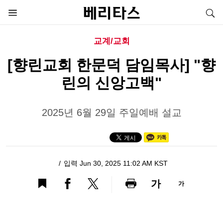
교계/교회
[향린교회 한문덕 담임목사] "향
린의 신앙고백"
2025년 6월 29일 주일예배 설교
입력 Jun 30, 2025 11:02 AM KST
가
가