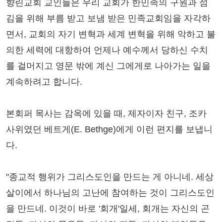
향린교회 교인들은 우리 교회가 한민족의 구원과 섬
김을 위해 부름 받고 보냄 받은 민족교회임을 자각하
면서, 교회의 자기 변혁과 세계 변혁을 위해 악하고 불
의한 세력에 대항하여 언제나 예수께서 당하신 수치
를 걸머지고 영문 밖에 계신 그에게로 나아가는 일을
계속하려고 합니다.
본회퍼 목사는 감옥에 있을 때, 제자이자 친구, 조카
사위였던 베트게(E. Bethge)에게 이런 편지를 보냅니
다.
"종교적 행위가 그리스도인을 만드는 게 아니네. 세상
살이에서 하나님의 고난에 참여하는 것이 그리스도인
을 만드네. 이것이 바로 '회개'일세, 회개는 자신의 곤