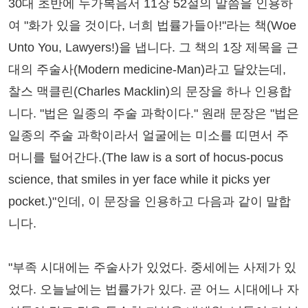
30대 초반에 누가복음서 11장 52절의 말씀을 인용하
여 "화가 있을 것이다, 너희 법률가들아!"라는 책(Woe
Unto You, Lawyers!)을 냅니다. 그 책의 1장 제목을 근
대의 주술사(Modern medicine-Man)라고 달았는데,
찰스 맥클린(Charles Macklin)의 문장을 하나 인용합
니다. "법은 일종의 주술 과학이다." 원래 문장은 "법은
일종의 주술 과학이라서 얼굴에는 미소를 띠면서 주
머니를 털어간다.(The law is a sort of hocus-pocus
science, that smiles in yer face while it picks yer
pocket.)"인데, 이 문장을 인용하고 다음과 같이 말합
니다.
"부족 시대에는 주술사가 있었다. 중세에는 사제가 있
었다. 오늘날에는 법률가가 있다. 곧 어느 시대에나 자