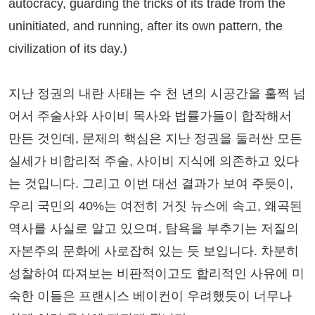
autocracy, guarding the tricks of its trade from the
uninitiated, and running, after its own pattern, the
civilization of its day.)
지난 정권의 내란 사태는 수 천 년의 시공간을 훌쩍 넘
어서 주술사와 사이비 목사와 법률가들이 합작해서
만든 것인데, 문제의 핵심은 지난 정권을 둘러싼 모든
실세가 비합리적 주술, 사이비 지식에 의존하고 있다
는 것입니다. 그리고 이번 대선 결과가 보여 주듯이,
우리 국민의 40%는 여전히 거짓 뉴스에 속고, 왜곡된
역사를 사실로 알고 있으며, 탐욕을 부추기는 저질의
자본주의 문화에 사로잡혀 있는 듯 보입니다. 차분히
성찰하여 따져보는 비판적이고도 합리적인 사유에 미
숙한 이들은 프랜시스 베이컨이 우려했듯이 너무나