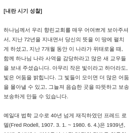
[내란 시기 성찰]
하나님께서 우리 향린교회를 매우 어여쁘게 보아주셔
서, 지난 72년을 지내면서 당신의 뜻을 이 땅에 펼치
게 하셨고, 지난 7개월 동안 이 나라가 위태로울 때,
함께 하나님 나라 사역을 감당하라고 많은 새 교우들
을 보내 주셨습니다. 아무리 작은 빛이라고 하더라도,
빛은 어둠을 밝힙니다. 그 빛들이 모이면 더 많은 어둠
을 몰아낼 수 있고, 그늘져 음습한 곳을 따뜻하고 보송
보송하게 만들 수 있습니다.
예일대 법학 교수로 40년 넘게 재직하였던 프레드 로
델(Fred Rodell, 1907. 3. 1. ~ 1980. 6. 4.)은 1939년,