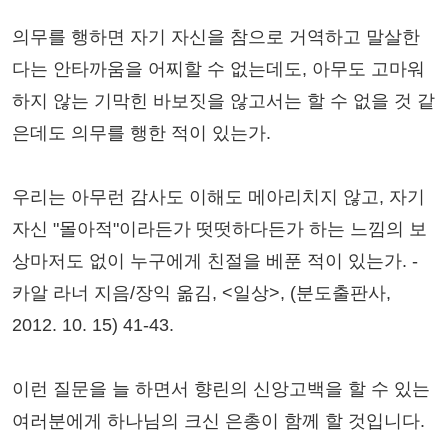
의무를 행하면 자기 자신을 참으로 거역하고 말살한
다는 안타까움을 어찌할 수 없는데도, 아무도 고마워
하지 않는 기막힌 바보짓을 않고서는 할 수 없을 것 같
은데도 의무를 행한 적이 있는가.
우리는 아무런 감사도 이해도 메아리치지 않고, 자기
자신 "몰아적"이라든가 떳떳하다든가 하는 느낌의 보
상마저도 없이 누구에게 친절을 베푼 적이 있는가. -
카알 라너 지음/장익 옮김, <일상>, (분도출판사,
2012. 10. 15) 41-43.
이런 질문을 늘 하면서 향린의 신앙고백을 할 수 있는
여러분에게 하나님의 크신 은총이 함께 할 것입니다.