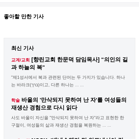
좋아할 만한 기사
최신 기사
[향린교회 한문덕 담임목사] "의인의 길
교계/교회
과 하늘의 복"
"제1성서에서 복과 관련된 단어는 두 가지가 있습니다. 하나
는 바라크(ברך)이고, 다른 하나는 ... ...
바울의 '만삭되지 못하여 난 자'를 여성들의
학술
재생산 경험으로 다시 읽다
사도 바울이 자신을 "만삭되지 못하여 난 자"라고 표현한 한
구절이, 여성들의 삶과 재생산 경험을 복원하는 ... ...