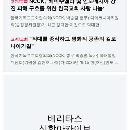
NCCK, '베네수엘라 및 인도네시아 강
교계/교회
진 피해 구호를 위한 한국교회 사랑 나눔'
한국기독교교회협의회(NCCK, 박승렬 총무) 디아코니아위원
회(송정경위원장)가 최근 강력한 지진으로 막대한 ...
"적대를 종식하고 평화적 공존의 길로
교계/교회
나아가길"
한국기독교교회협의회(NCCK, 총무 박승렬 목사) 화해통일
위원회(위원장 김현호 사제)가 2026년 '8.15 한(조선)반도 ...
베리타스
신학아카이브