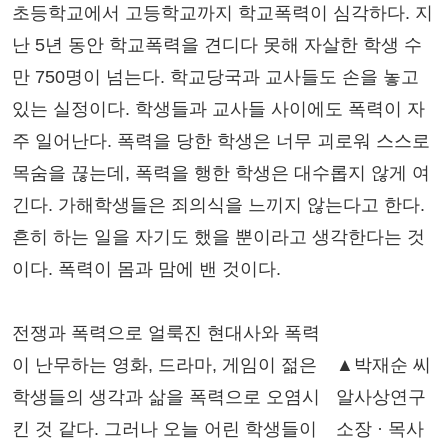
초등학교에서 고등학교까지 학교폭력이 심각하다. 지
난 5년 동안 학교폭력을 견디다 못해 자살한 학생 수
만 750명이 넘는다. 학교당국과 교사들도 손을 놓고
있는 실정이다. 학생들과 교사들 사이에도 폭력이 자
주 일어난다. 폭력을 당한 학생은 너무 괴로워 스스로
목숨을 끊는데, 폭력을 행한 학생은 대수롭지 않게 여
긴다. 가해학생들은 죄의식을 느끼지 않는다고 한다.
흔히 하는 일을 자기도 했을 뿐이라고 생각한다는 것
이다. 폭력이 몸과 맘에 밴 것이다.
전쟁과 폭력으로 얼룩진 현대사와 폭력
이 난무하는 영화, 드라마, 게임이 젊은
▲박재순 씨
학생들의 생각과 삶을 폭력으로 오염시
알사상연구
킨 것 같다. 그러나 오늘 어린 학생들이
소장 · 목사