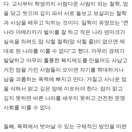
다. 교사부터 학생까지 사람다운 사람이 되는 철학, 맘
을 닦고 씻으며 깊이 파서 서로 돌보고 보살피는 철학
과 사상을 배우고 익히는 것이다. 일찍이 유영모는 “큰
나라 아메리카가 벌이를 잘 하고 작은 나라 덴마크가
실속을 차려도 맘 삭힐 철학(맘 삭힐 줄)이 없으면 제
대로 된 나라를 이룰 수 없다”고 했다. 아무리 경제가
발달하고 아무리 훌륭한 복지제도를 만들어도 사납고
거친 맘을 가진 사람들이 모이면 자기를 학대하거나
남을 괴롭히는 폭력에 빠지고 만다. 거칠고 사나운 맘
을 삭혀서 맑고 깊은 맘에 이르러야 한다. 맘이 맑고
깊지 못하면 바른 나라를 세우지 못하고 건전한 문명
사회를 이룰 수 없다.
둘째, 폭력에서 벗어날 수 있는 구체적인 방안을 마련