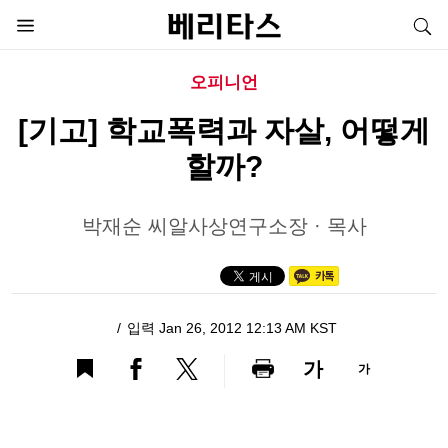
오피니언
[기고] 학교폭력과 자살, 어떻게
할까?
박재순 씨알사상연구소장 · 목사
입력 Jan 26, 2012 12:13 AM KST
가
가