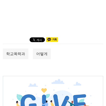
학교폭력과
어떻게