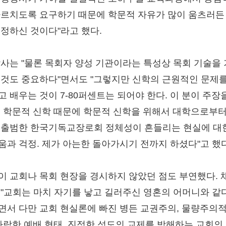
가르치도록 요구하기 때문에 학문적 자유가 많이 움츠러든
걱정하신 것이다"라고 했다.
박사는 "물론 목회자 양성 기관이라는 특성상 목회 기술을
 것도 중요하다"면서도 "그렇지만 신학의 근원적인 문제를
고 배우는 것이 7-80퍼센트는 되어야 한다. 이 분이 주장
. 학문적 신학 때문에 학문적 신학을 위해서 대학으로부터
 출범한 한국기독교장로회 정체성이 흔들리는 현실에 대
움과 걱정. 제가 아는한 돌아가시기 전까지 하셨다"고 했다
이 교회나 목회 현장을 경시하지 않았던 점도 부연했다. 
 "교회는 마치 자기를 낳고 길러주신 영혼의 어머니와 같
면서 다만 교회 현실론에 빠진 병든 교권주의, 물량주의적
 타락한 예배 형태, 진정한 성도의 교제를 방해하는 교회의