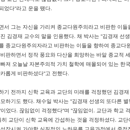
되었다"라고 운을 뗐다.
면서 그는 자신을 가리켜 종교다원주의라고 비판한 이들
던진 김경재 교수의 말을 인용했다. 채 박사는 "김경재 선
를 종교다원주의자라고 비판하는 이들을 향하여 종교다
 비판하면서 정작 풍요와 다산을 희망하는 바알 종교적 
 빠져 오늘날 자본주의적 가치 철학에 매몰되어 있는 한
날카롭게 비판하셨다"고 전했다.
하기 전까지 신학 교육과 교단의 미래를 걱정했던 김경재
추모하기도 했다. 채수일 박사는 "김경재 선생의 또다른 
정'이었다. 끊임없이 걱정했다"며 "끊임없이. 교단과 학교 
 특히 교단이 신학 교육에 간섭하는 것을 걱정하셨다. 교단
 성장시켜 가야할 실질적인 노하우를 교육과정에서 중점