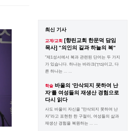
최신 기사
[향린교회 한문덕 담임
교계/교회
목사] "의인의 길과 하늘의 복"
"제1성서에서 복과 관련된 단어는 두 가지
가 있습니다. 하나는 바라크(ברך)이고, 다
른 하나는 ... ...
바울의 '만삭되지 못하여 난
학술
자'를 여성들의 재생산 경험으로
다시 읽다
사도 바울이 자신을 "만삭되지 못하여 난
자"라고 표현한 한 구절이, 여성들의 삶과
재생산 경험을 복원하는 ... ...