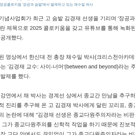
5 장공콜로키움 '장공과 숨밭'에서 발제하고 있는 채수일 박사
기념사업회가 최근 고 숨밭 김경재 선생을 기리며 '장공과
이란 제목으로 2025 콜로키움을 갖고 유튜브를 통해 녹화된
 공개했다.
된 영상에서 한신대 전 총장 채수일 박사(크리스천아카데
는 '김경재 교수: 사이-너머'(between and beyond)라는
 발제를 했다.
 강연에서 채 박사는 경계선 상에서 종교간 만남을 추구
적 진리를 추구해 온 고 김경재 박사에게 달린 꼬리표, 
의 논란에 대해 "김경재 선생은 종교다원주의자라는 비판
. 그가 종교다원주의를 신학적 작업을 하기 때문에 진보
기장 교단 안에서도 끊임없이 그가 종교다원주의자라는 