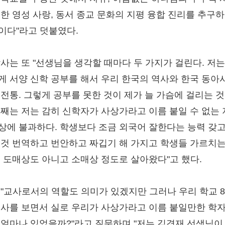
대한 영성 사랑, 동서 종교 문화의 지평 융합 진리를 추구
이다"라고 덧붙였다.
박사는 또 "선생님을 생각할 때마다 두 가지가 걸린다. 저는
게 서양 신학 공부를 해서 우리 한국의 역사와 한국 동아
 전통. 그렇게 공부를 못한 것이 제가 늘 가슴에 걸리는 것
번째는 저는 감히 신학자가 사상가라고 이름 붙일 수 없는
상에 불과하다. 학생보다 조금 외국어 잘한다는 능력 갖고
저것 번역하고 번안하고 짜깁기 해 가지고 학생들 가르치는
. 도매상도 아니고 소매상 정도로 살아왔다"고 했다.
 "교사로서의 역할도 의미가 있겠지만 그러나 우리 학교 8
역사를 보면서 실로 우리가 사상가라고 이름 붙일만한 학
 얼마나 있었을까?"라고 질문하며 "저는 김경재 선생님이