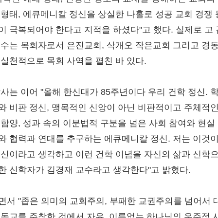
 형태, 에큐메니칼 정신을 상실한 나홀로 성공 교회 경쟁
이 극복되어야 한다고 지적을 하셨다"고 했다. 실제로 고
교수는 목회자로서 은진교회, 삭개오 작은교회 그리고 경
 실천적으로 목회 사역을 펼친 바 있다.
박사는 이어 "올해 한신대가 85주년이다 우리 건학 정신. 
와 비판 정신, 맹목적인 신앙이 아닌 비판적이고 주체적인
 함양, 성과 속의 이분법적 구분을 넘은 사회 참여와 현실 
와 협력과 연대를 추구하는 에큐메니칼 정신. 저는 이것이
정신이라고 생각하고 이런 건학 이념을 자신의 삶과 신학
한 신학자가 김경재 교수라고 생각한다"고 밝혔다.
면서 "좁은 의미의 교회주의, 부패한 교권주의를 넘어서 
기독교를 주창한 것에서 자유, 이름없는 하나님의 우주적 