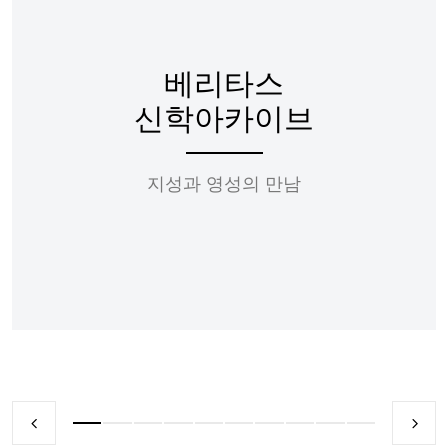
베리타스
신학아카이브
지성과 영성의 만남