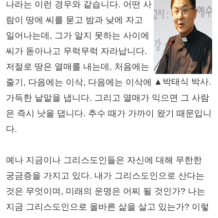
나라는 이런 경우와 같습니다. 어떤 사
람이 땅에 씨를 묻고 밤과 낮에 자고
일어나는데, 그가 알지 못하는 사이에
씨가 돋아나고 무럭무럭 자라납니다.
저절로 땅은 열매를 내는데, 처음에는
▲박태식 박사.
줄기, 다음에는 이삭, 다음에는 이삭에
가득한 낱알을 냅니다. 그리고 열매가 익으면 그 사람
은 즉시 낫을 댑니다. 추수 때가 가까이 왔기 때문입니
다.
예나 지금이나 그리스도인들은 자신에 대해 무한한
궁금증을 가지고 있다. 내가 그리스도인으로 산다는
것은 무엇이며, 미래의 운명은 어찌 될 것인가? 나는
지금 그리스도인으로 올바른 삶을 살고 있는가? 이렇