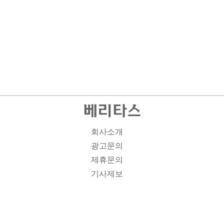
회사소개
광고문의
제휴문의
기사제보
개인정보취급방침