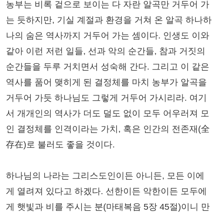
농부는 비록 겉으로 보이는 다 자란 알곡만 거두어 가
는 듯하지만, 기실 계절과 환경을 거쳐 온 알곡 하나하
나의 숨은 역사까지 거두어 가는 셈이다. 인생도 이와
같아 이런 저런 일들, 선과 악의 순간들, 참과 거짓의
순간들을 두루 거치면서 성숙해 간다. 그리고 이 같은
역사를 품어 맺히게 된 결정체를 마치 농부가 알곡을
거두어 가듯 하나님도 그렇게 거두어 가시리라. 여기
서 개개인의 역사가 더도 덜도 없이 모두 어우러져 모
인 결정체를 인격이라는 가치, 혹은 인간의 전존재(全
存在)로 불러도 좋을 것이다.
하나님의 나라는 그리스도인이든 아니든, 모든 이에
게 열려져 있다고 하겠다. 선한이든 악한이든 모두에
게 햇빛과 비를 주시는 분(마태복음 5장 45절)이니 만