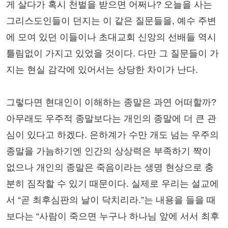
게 살다가 혹시 천벌을 받으면 어쩌나? 오늘을 사는
그리스도인들이 던지는 이 같은 질문들을, 예수 주변
에 모여 있던 이들이나 초대교회 신앙의 선배들 역시
틀림없이 가지고 있었을 것이다. 다만 그 질문들이 가
지는 현실 감각에 있어서는 상당한 차이가 난다.
그렇다면 현대인이 이해하는 종말은 과연 어떠할까?
아무래도 우주적 종말보다는 개인의 종말에 더 큰 관
심이 있다고 하겠다. 은하계가 수만 개도 넘는 우주의
종말을 가늠하기엔 인간의 상상력은 부족하기 짝이
없으나 개인의 종말은 죽음이라는 생명 현상으로 충
분히 짐작할 수 있기 때문이다. 실제로 우리는 설교에
서 “곧 최후심판의 날이 닥치리라.”는 내용을 들을 때
보다는 “사람이 죽으면 누구나 하나님 앞에 서서 최후