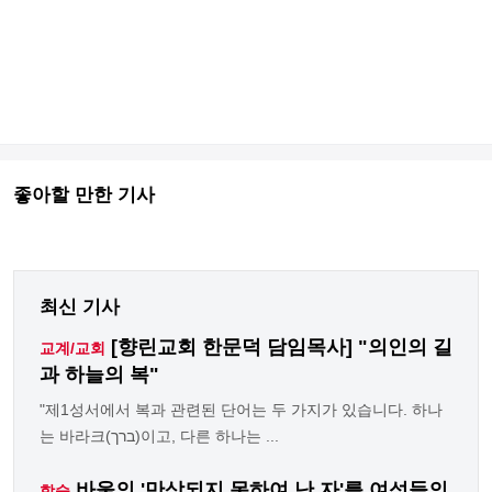
좋아할 만한 기사
최신 기사
[향린교회 한문덕 담임목사] "의인의 길
교계/교회
과 하늘의 복"
"제1성서에서 복과 관련된 단어는 두 가지가 있습니다. 하나
는 바라크(ברך)이고, 다른 하나는 ...
바울의 '만삭되지 못하여 난 자'를 여성들의
학술