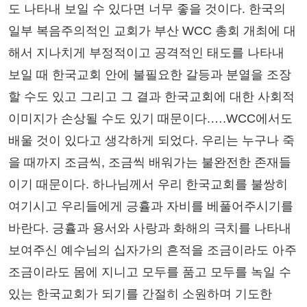
도 나타내 보일 수 있다면 너무 좋을 것이다. 한국의
일부 복음주의적인 교회가 부산 WCC 총회 개최에 대
해서 지나치게 부정적이고 공격적인 태도를 나타내
보일 때 한국교회 안에 불필요한 갈등과 분열을 조장
할 수도 있고 그리고 그 결과 한국교회에 대한 사회적
이미지가 손상될 수도 있기 때문이다.….WCC에서도
배울 것이 있다고 생각하게 되었다. 우리는 누구나 죽
을 때까지 조금씩, 조금씩 배워가는 불완전한 존재들
이기 때문이다. 하나님께서 우리 한국교회를 불쌍히
여기시고 우리들에게 긍휼과 자비를 베풀어주시기를
바란다. 긍휼과 용서와 사랑과 화해의 극치를 나타내
보여주신 예수님의 십자가의 흔적을 조금이라도 아주
조금이라도 몸에 지니고 모두를 품고 모두를 녹일 수
있는 한국교회가 되기를 간절히 소원하며 기도한