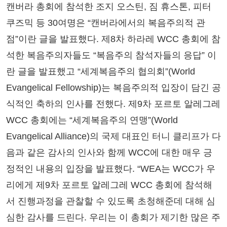
캔버라 총회에 참석한 조지 오스틴, 짐 휴스톤, 피터
쿠즈믹 등 30여명은 “캔버라에서의 복음주의적 관
점”이란 글을 발표했다. 제8차 하라레 WCC 총회에 참
석한 복음주의자들도 “복음주의 참석자들의 응답” 이
란 글을 발표했고 “세계복음주의 협의회”(World
Evangelical Fellowship)는 복음주의적 입장이 담긴 공
식적인 축하의 인사를 전했다. 제9차 포르토 알레그레
WCC 총회에는 “세계복음주의 연맹”(World
Evangelical Alliance)의 국제 대표인 터니 클리프가 다
음과 같은 감사의 인사와 함께 WCC에 대한 매우 긍
정적인 내용의 입장을 발표했다. “WEA는 WCC가 우
리에게 제9차 포르토 알레그레 WCC 총회에 참석해
서 진행과정을 관찰할 수 있도록 초청해준데 대해 심
심한 감사를 드린다. 우리는 이 총회가 제기한 많은 주