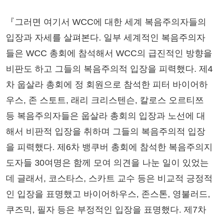
『그러면 여기서 WCC에 대한 세계 복음주의자들의
입장과 자세를 살펴본다. 일부 세계적인 복음주의자
들은 WCC 총회에 참석해서 WCC의 급진적인 방향을
비판도 하고 그들의 복음주의적 입장을 피력했다. 제4
차 웁살라 총회에 정 회원으로 참석한 피터 바이어하
우스, 존 스토트, 래리 크리스텐슨, 칼로스 오르티쯔
등 복음주의자들은 웁살라 총회의 입장과 노선에 대
해서 비판적 입장을 취하며 그들의 복음주의적 입장
을 피력했다. 제6차 뱅쿠버 총회에 참석한 복음주의지
도자들 30여명은 함께 모여 의견을 나눈 일이 있었는
데 글래서, 코스타스, 스카트 교수 등은 비교적 긍정적
인 입장을 표명했고 바이어하우스, 존스톤, 영불러드,
쿠즈믹, 필자 등은 부정적인 입장을 표명했다. 제7차