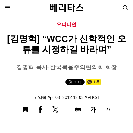
오피니언
[김명혁] “WCC가 신학적인 오
류를 시정하길 바라며”
김명혁 목사·한국복음주의협의회 회장
입력 Apr 03, 2012 12:03 AM KST
가
가