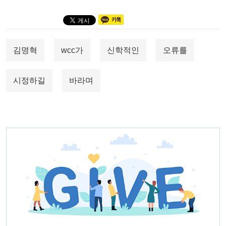
김명혁
wcc가
신학적인
오류를
시정하길
바라며