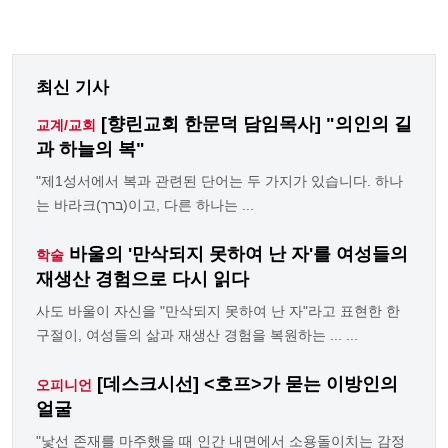
최신 기사
[향린교회 한문덕 담임목사] "의인의 길
교계/교회
과 하늘의 복"
"제1성서에서 복과 관련된 단어는 두 가지가 있습니다. 하나
는 바라크(ברך)이고, 다른 하나는 ...
바울의 '만삭되지 못하여 난 자'를 여성들의
학술
재생산 경험으로 다시 읽다
사도 바울이 자신을 "만삭되지 못하여 난 자"라고 표현한 한
구절이, 여성들의 삶과 재생산 경험을 복원하는 ... ...
[데스크시선] <호프>가 묻는 이방인의
오피니언
얼굴
"낯선 존재를 마주했을 때 인간 내면에서 소용돌이치는 감정