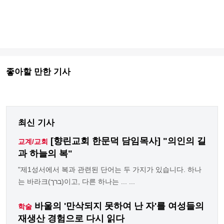
좋아할 만한 기사
최신 기사
[향린교회 한문덕 담임목사] "의인의 길
교계/교회
과 하늘의 복"
"제1성서에서 복과 관련된 단어는 두 가지가 있습니다. 하나
는 바라크(ברך)이고, 다른 하나는 ... ...
바울의 '만삭되지 못하여 난 자'를 여성들의
학술
재생산 경험으로 다시 읽다