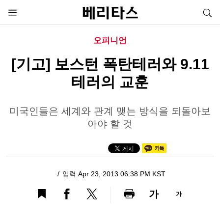
오피니언
[기고] 보스턴 폭탄테러와 9.11
테러의 교훈
미국인들은 세계와 관계 맺는 방식을 되돌아보
아야 할 것
입력 Apr 23, 2013 06:38 PM KST
가
가