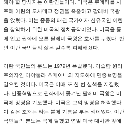
해야 할 당사자는 이란인들이다. 미국은 쿠데타를 사
주해 이란의 모사데크 정권을 축출하고 팔레비 국왕
을 앉혔다. 이는 중동의 패권 국가이자 산유국인 이란
을 장악하기 위한 미국의 정치공작이었다. 미국을 등
에 업고 권좌에 오른 팔레비 국왕은 호사를 누렸다. 반
면 이란 국민들의 삶은 갈수록 피폐해졌다.
이란 국민들의 분노는 1979년 폭발했다. 이슬람 원리
주의자인 아야툴라 호메이니의 지도하에 민중혁명을
일으킨 것이다. 미국은 이때 또 한 번 실책을 저질렀
다. 민중혁명으로 권좌에서 쫓겨난 팔레비 국왕은 미
국에 망명을 기도했다. 미국은 그의 망명을 허락했다.
이 같은 조처는 타는 불에 기름을 부은 셈이었다. 이란
국민들의 분노는 극에 달했고 연일 미국 대사관 앞에