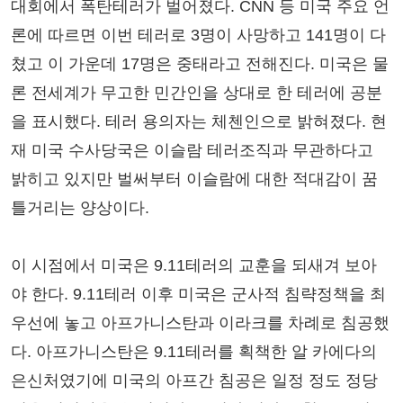
대회에서 폭탄테러가 벌어졌다. CNN 등 미국 주요 언
론에 따르면 이번 테러로 3명이 사망하고 141명이 다
쳤고 이 가운데 17명은 중태라고 전해진다. 미국은 물
론 전세계가 무고한 민간인을 상대로 한 테러에 공분
을 표시했다. 테러 용의자는 체첸인으로 밝혀졌다. 현
재 미국 수사당국은 이슬람 테러조직과 무관하다고
밝히고 있지만 벌써부터 이슬람에 대한 적대감이 꿈
틀거리는 양상이다.
이 시점에서 미국은 9.11테러의 교훈을 되새겨 보아
야 한다. 9.11테러 이후 미국은 군사적 침략정책을 최
우선에 놓고 아프가니스탄과 이라크를 차례로 침공했
다. 아프가니스탄은 9.11테러를 획책한 알 카에다의
은신처였기에 미국의 아프간 침공은 일정 정도 정당