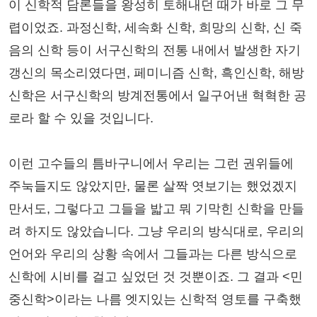
이 신학적 담론들을 왕성히 토해내던 때가 바로 그 무
렵이었죠. 과정신학, 세속화 신학, 희망의 신학, 신 죽
음의 신학 등이 서구신학의 전통 내에서 발생한 자기
갱신의 목소리였다면, 페미니즘 신학, 흑인신학, 해방
신학은 서구신학의 방계전통에서 일구어낸 혁혁한 공
로라 할 수 있을 것입니다.
이런 고수들의 틈바구니에서 우리는 그런 권위들에
주눅들지도 않았지만, 물론 살짝 엿보기는 했었겠지
만서도, 그렇다고 그들을 밟고 뭐 기막힌 신학을 만들
려 하지도 않았습니다. 그냥 우리의 방식대로, 우리의
언어와 우리의 상황 속에서 그들과는 다른 방식으로
신학에 시비를 걸고 싶었던 것 것뿐이죠. 그 결과 <민
중신학>이라는 나름 엣지있는 신학적 영토를 구축했