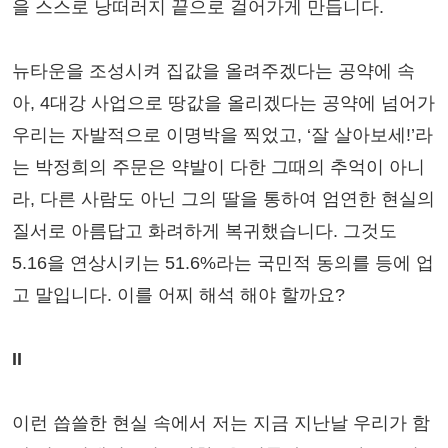
을 스스로 낭떠러지 끝으로 걸어가게 만듭니다.
뉴타운을 조성시켜 집값을 올려주겠다는 공약에 속
아, 4대강 사업으로 땅값을 올리겠다는 공약에 넘어가
우리는 자발적으로 이명박을 찍었고, ‘잘 살아보세!’라
는 박정희의 주문은 약발이 다한 그때의 추억이 아니
라, 다른 사람도 아닌 그의 딸을 통하여 엄연한 현실의
질서로 아름답고 화려하게 복귀했습니다. 그것도
5.16을 연상시키는 51.6%라는 국민적 동의를 등에 업
고 말입니다. 이를 어찌 해석 해야 할까요?
II
이런 씁쓸한 현실 속에서 저는 지금 지난날 우리가 함