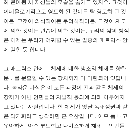
히 은폐된 채 자신들의 모습을 숨기고 있지요. 그것이
이데올로기적으로 영토화 된 것이든 탈 영토화 된 것
이든, 그것이 의식적이든 무의식적이든, 그것이 제도
에 의한 것이든 관습에 의한 것이든, 우리의 삶의 방식
은 이제는 우리가 어찌할 수 없는 일종의 매트릭스 안
에 갇힌 듯 합니다.
그 매트릭스 안에는 체제에 대한 냉소와 체제를 향한
분노를 분출할 수 있는 장치까지 다 마련되어 있답니
다. 놀라운 사실은 이 모든 과정이 전과 같은 체제의
강제가 아닌 인민들의 자발적 동의에 의해 이루어지
고 있다는 사실입니다. 현 체제가 옛날 독재정권과 같
은 막가파라고 생각하면 큰 오산입니다. 아주 폼 나고
우아하게, 아주 부드럽고 나이스하게 체제는 인민들