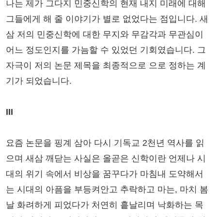
나는 제가 그다지 민중신학의 현재 내지 미래에 대해
그들에게 해 줄 이야기가 별로 없었다는 점입니다. 새
삼 저의 민중신학에 대한 무지와 무감각과 무관심이
어느 정도인지를 가늠할 수 있었던 기회였습니다. 그
자극이 저의 논문 제목을 최종적으로
으로 정하는 계
기가 되었습니다.
III
요즘 논문을 핑계 삼아 다시 기독교 2천년 역사를 읽
으며 새삼 깨닫는 사실은 올곧은 신학이란 언제나 시
대의 위기 속에서 비상을 꿈꾸다가 마침내 도약해서
는 시대의 아픔을 부등켜안고 추락하고 마는, 마치 봄
날 화려하게 피었다가 처연히 흩날리며 낙화하는 목