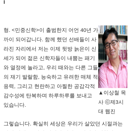
I
형. <민중신학>이 출범한지 어언 40년 가
까이 되어갑니다. 함께 했던 선배들이 사
라진 자리에서 저는 이제 뒷방 늙은이 신
세가 되어 젊은 신학자들이 내뿜는 패기
와 열정에 놀라고, 우리 때와는 다른 그들
의 재기 발랄함, 능숙하고 유려한 매체 적
응력, 그리고 현란하고 아찔한 공감각적
▲이상철 목
감수성에 탄복하며 하루하루를 보내고
사 ⓒ제3시
있습니다.
대 웹진
그렇습니다. 확실히 세상은 우리가 살았던 시절과는