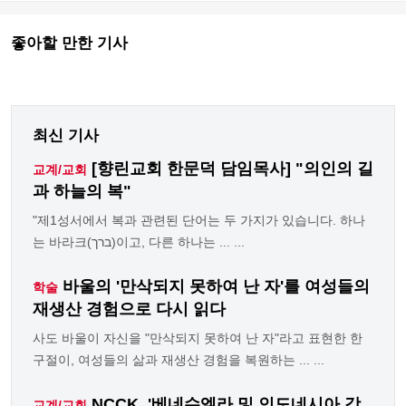
좋아할 만한 기사
최신 기사
[향린교회 한문덕 담임목사] "의인의 길
교계/교회
과 하늘의 복"
"제1성서에서 복과 관련된 단어는 두 가지가 있습니다. 하나
는 바라크(ברך)이고, 다른 하나는 ... ...
바울의 '만삭되지 못하여 난 자'를 여성들의
학술
재생산 경험으로 다시 읽다
사도 바울이 자신을 "만삭되지 못하여 난 자"라고 표현한 한
구절이, 여성들의 삶과 재생산 경험을 복원하는 ... ...
NCCK, '베네수엘라 및 인도네시아 강
교계/교회