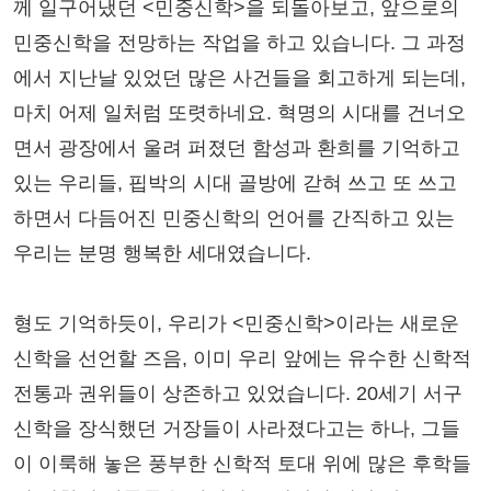
께 일구어냈던 <민중신학>을 되돌아보고, 앞으로의
민중신학을 전망하는 작업을 하고 있습니다. 그 과정
에서 지난날 있었던 많은 사건들을 회고하게 되는데,
마치 어제 일처럼 또렷하네요. 혁명의 시대를 건너오
면서 광장에서 울려 퍼졌던 함성과 환희를 기억하고
있는 우리들, 핍박의 시대 골방에 갇혀 쓰고 또 쓰고
하면서 다듬어진 민중신학의 언어를 간직하고 있는
우리는 분명 행복한 세대였습니다.
형도 기억하듯이, 우리가 <민중신학>이라는 새로운
신학을 선언할 즈음, 이미 우리 앞에는 유수한 신학적
전통과 권위들이 상존하고 있었습니다. 20세기 서구
신학을 장식했던 거장들이 사라졌다고는 하나, 그들
이 이룩해 놓은 풍부한 신학적 토대 위에 많은 후학들