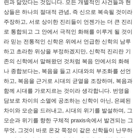
련과 닮았다는 것입니다. 모든 개별적인 사건들과 현
상들은 하나의 절대적 관념, 즉 신으로 복속될 것이라
주장하고, 서로 상이한 진리들이 언젠가는 더 큰 진리
로 통합되고 그 안에서 극적인 화해를 이루게 될 것이
라 믿는 전통적인 신학은 위에서 언급한 신학의 남루
하고 초라한 위상을 부정하겠지만, 신학적 진리란 기
존의 신학에서 말해왔던 것처럼 복음 안에서의 화해
나 종합보다는, 복음을 들고 시대와의 부조화를 선언
하고, 복음을 근거로 시대의 균열을 조장하며, 복음과
함께 시대를 가로지르는 것이라 생각합니다. 번영을
담보로 차이의 소멸에 공조하는 신학이 아닌, 은폐된
차이와 모순을 드러내고, 시대의 위기를 발설하며, 그
모순과 위기를 향한 구체적 praxis속에서 발견되는 그
무엇, 그것이 바로 온갖 쭉정이 같은 신학들이 난무하