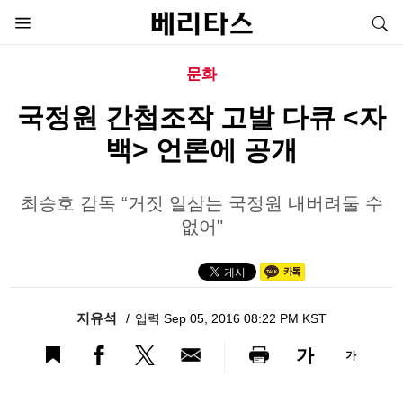
문화
국정원 간첩조작 고발 다큐 <자
백> 언론에 공개
최승호 감독 “거짓 일삼는 국정원 내버려둘 수
없어"
지유석
입력 Sep 05, 2016 08:22 PM KST
가
가