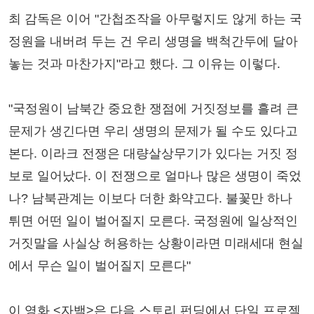
최 감독은 이어 "간첩조작을 아무렇지도 않게 하는 국
정원을 내버려 두는 건 우리 생명을 백척간두에 달아
놓는 것과 마찬가지"라고 했다. 그 이유는 이렇다.
"국정원이 남북간 중요한 쟁점에 거짓정보를 흘려 큰
문제가 생긴다면 우리 생명의 문제가 될 수도 있다고
본다. 이라크 전쟁은 대량살상무기가 있다는 거짓 정
보로 일어났다. 이 전쟁으로 얼마나 많은 생명이 죽었
나? 남북관계는 이보다 더한 화약고다. 불꽃만 하나
튀면 어떤 일이 벌어질지 모른다. 국정원에 일상적인
거짓말을 사실상 허용하는 상황이라면 미래세대 현실
에서 무슨 일이 벌어질지 모른다"
이 영화 <자백>은 다음 스토리 펀딩에서 단일 프로젝