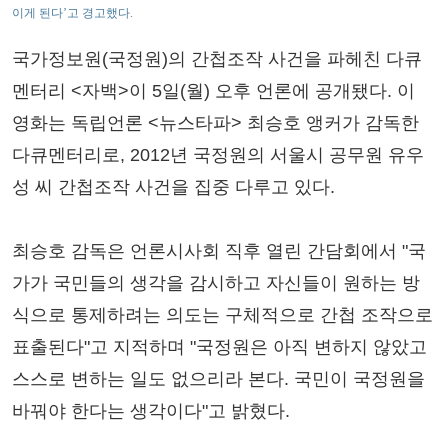
이게 된다’고 경고했다.
국가정보원(국정원)의 간첩조작 사건을 파헤친 다큐
멘터리 <자백>이 5일(월) 오후 언론에 공개됐다. 이
영화는 독립언론 <뉴스타파> 최승호 앵커가 감독한
다큐멘터리로, 2012년 국정원의 서울시 공무원 유우
성 씨 간첩조작 사건을 집중 다루고 있다.
최승호 감독은 언론시사회 직후 열린 간담회에서 "국
가가 국민들의 생각을 감시하고 자신들이 원하는 방
식으로 통제하려는 의도는 구체적으로 간첩 조작으로
표출된다"고 지적하며 "국정원은 아직 변하지 않았고
스스로 변하는 일도 없으리라 본다. 국민이 국정원을
바꿔야 한다는 생각이다"고 밝혔다.