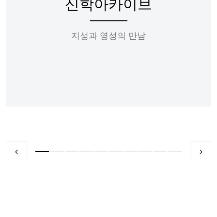
신학아카이브
지성과 영성의 만남