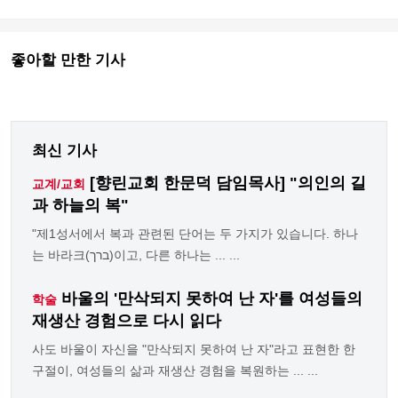
좋아할 만한 기사
최신 기사
[향린교회 한문덕 담임목사] "의인의 길
교계/교회
과 하늘의 복"
"제1성서에서 복과 관련된 단어는 두 가지가 있습니다. 하나
는 바라크(ברך)이고, 다른 하나는 ... ...
바울의 '만삭되지 못하여 난 자'를 여성들의
학술
재생산 경험으로 다시 읽다
사도 바울이 자신을 "만삭되지 못하여 난 자"라고 표현한 한
구절이, 여성들의 삶과 재생산 경험을 복원하는 ... ...