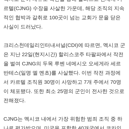
르텔(CJNG) 수장을 사살한 가운데, 해당 조직의 지속
적인 협박과 갈취로 100곳이 넘는 교회가 문을 닫은
사실이 드러났다.
크리스천데일리인터내셔널(CDI)에 따르면, 멕시코 군
은 지난 22일(현지시간) 할리스코주 타팔파에서 작전
을 벌여 CJNG의 두목 루벤 네메시오 오세게라 세르
반테스(일명 엘 멘초)를 사살했다. 이번 작전 과정에
서 카르텔 조직원 30명이 사망하고 7개 주에서 70명
이 체포됐다. 또한 최소 25명의 군인이 전사한 것으로
전해졌다.
CJNG는 멕시코 내에서 가장 위험한 범죄 조직 중 하
나로 평가받으며, 미국을 포함한 40개국에서 코카인