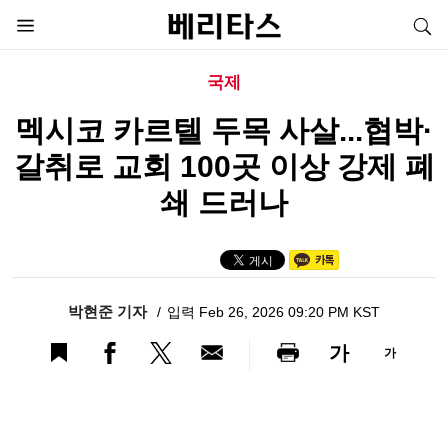
국제
멕시코 카르텔 두목 사살...협박·
갈취로 교회 100곳 이상 강제 폐
쇄 드러나
박현준 기자
입력 Feb 26, 2026 09:20 PM KST
가
가