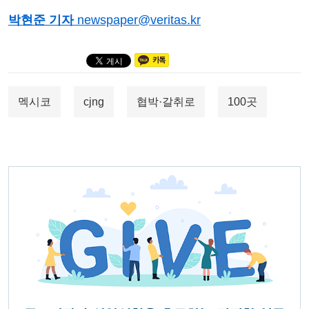
박현준 기자
newspaper@veritas.kr
멕시코
cjng
협박·갈취로
100곳