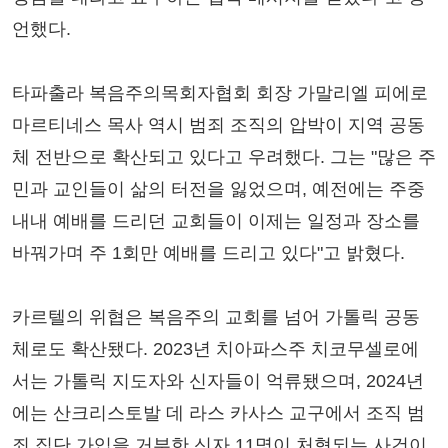
언했다.
타파출라 복음주의목회자협회 회장 가말리엘 피에로
마르티네스 목사 역시 범죄 조직의 압박이 지역 공동
체 전반으로 확산되고 있다고 우려했다. 그는 "많은 주
민과 교인들이 삶의 터전을 잃었으며, 예전에는 주중
내내 예배를 드리던 교회들이 이제는 일정과 장소를
바꿔가며 주 1회만 예배를 드리고 있다"고 밝혔다.
카르텔의 위협은 복음주의 교회를 넘어 가톨릭 공동
체로도 확산됐다. 2023년 치아파스주 치코무셀로에
서는 가톨릭 지도자와 신자들이 억류됐으며, 2024년
에는 산크리스토발 데 라스 카사스 교구에서 조직 범
죄 집단 가입을 거부한 신자 11명이 처형되는 사건이