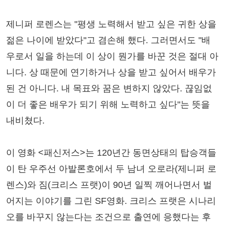
제니퍼 로렌스는 "평생 노력해서 받고 싶은 귀한 상을
젊은 나이에 받았다"고 겸손해 했다. 그러면서도 "배
우로서 일을 하는데 이 상이 뭔가를 바꾼 것은 절대 아
니다. 상 때문에 연기하거나 상을 받고 싶어서 배우가
된 건 아니다. 내 목표와 꿈은 변하지 않았다. 끊임없
이 더 좋은 배우가 되기 위해 노력하고 싶다"는 뜻을
내비쳤다.
이 영화 <패신저스>는 120년간 동면상태의 탑승객들
이 탄 우주선 아발론호에서 두 남녀 오로라(제니퍼 로
렌스)와 짐(크리스 프랫)이 90년 일찍 깨어나면서 벌
어지는 이야기를 그린 SF영화. 크리스 프랫은 시나리
오를 바꾸지 않는다는 조건으로 출연에 응했다는 후