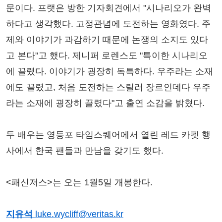
문이다. 프랫은 방한 기자회견에서 "시나리오가 완벽
하다고 생각했다. 고정관념에 도전하는 영화였다. 주
제와 이야기가 과감하기 때문에 논쟁의 소지도 있다
고 본다"고 했다. 제니퍼 로렌스도 "특이한 시나리오
에 끌렸다. 이야기가 굉장히 독특하다. 우주라는 소재
에도 끌렸고, 처음 도전하는 스릴러 장르인데다 우주
라는 소재에 굉장히 끌렸다"고 출연 소감을 밝혔다.
두 배우는 영등포 타임스퀘어에서 열린 레드 카펫 행
사에서 한국 팬들과 만남을 갖기도 했다.
<패신저스>는 오는 1월5일 개봉한다.
지유석
luke.wycliff@veritas.kr