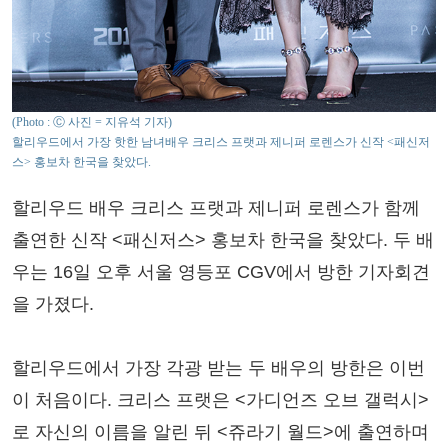
(Photo : Ⓒ 사진 = 지유석 기자)
할리우드에서 가장 핫한 남녀배우 크리스 프랫과 제니퍼 로렌스가 신작 <패신저
스> 홍보차 한국을 찾았다.
할리우드 배우 크리스 프랫과 제니퍼 로렌스가 함께
출연한 신작 <패신저스> 홍보차 한국을 찾았다. 두 배
우는 16일 오후 서울 영등포 CGV에서 방한 기자회견
을 가졌다.
할리우드에서 가장 각광 받는 두 배우의 방한은 이번
이 처음이다. 크리스 프랫은 <가디언즈 오브 갤럭시>
로 자신의 이름을 알린 뒤 <쥬라기 월드>에 출연하며