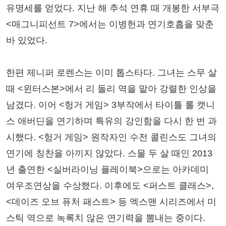
유명세를 얻었다. 지난 해 추석 연휴 때 개봉한 서부극
<매그니피선트 7>에서는 이병헌과 연기호흡을 맞춘
바 있었다.
한편 제니퍼 로렌스는 이미 톱스타다. 그녀는 스무 살
때 <윈터스본>에서 리 돌리 역을 맡아 강렬한 인상을
남겼다. 이어 <헝거 게임> 3부작에서 타이틀 롤 캣니
스 애버딘을 연기하며 특유의 강인함을 다시 한 번 과
시했다. <헝거 게임> 원작자인 수전 콜린스도 그녀의
연기에 칭찬을 아끼지 않았다. 스물 두 살 때인 2013
년 출연한 <실버라이닝 플레이북>으로는 아카데미
여우조연상을 수상했다. 이후에도 <퍼스트 클래스>,
<데이즈 오브 퓨처 패스트> 등 엑스맨 시리즈에서 미
스틱 역으로 녹록치 않은 연기력을 뽐내는 중이다.