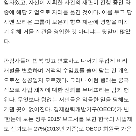
임자였고, 자신이 지휘한 사건의 재판이 진행 중인 와
중에 해당 기업으로 자리를 옮긴 것이다. 이를 두고 당
시엔 오리온 그룹이 보은과 향후 재판에 영향을 미치
기 위해 거물 전관을 영입한 것 아니냐는 뒷말이 많았
다.
판검사들이 법복 벗고 변호사로 나서기 무섭게 비리
재벌을 변호하며 거액의 수임료를 쓸어 담는 건 개인
으로선 성공일지 모르겠다. 그러나 이런 행태는 궁극
적으로 사법 체계에 대한 신뢰를 무너뜨리는 범죄 행
위다. 무엇보다 힘없는 서민들은 억울한 일을 당해도
기댈 곳이 없어진다. 경제협력개발기구(OECD)가 낸
‘한눈에 보는 정부 2015' 보고서를 보면 한국의 사법제
도 신뢰도는 27%(2013년 기준)로 OECD 회원국 가운