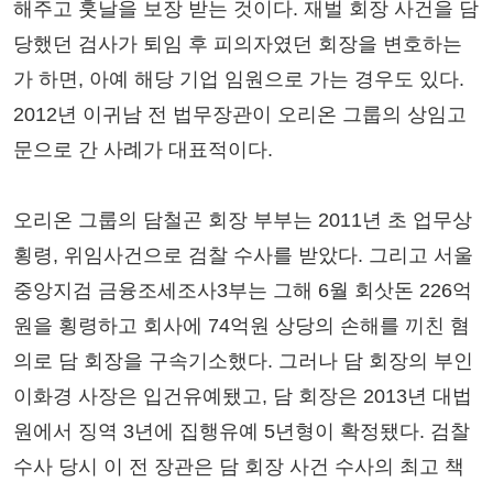
해주고 훗날을 보장 받는 것이다. 재벌 회장 사건을 담
당했던 검사가 퇴임 후 피의자였던 회장을 변호하는
가 하면, 아예 해당 기업 임원으로 가는 경우도 있다.
2012년 이귀남 전 법무장관이 오리온 그룹의 상임고
문으로 간 사례가 대표적이다.
오리온 그룹의 담철곤 회장 부부는 2011년 초 업무상
횡령, 위임사건으로 검찰 수사를 받았다. 그리고 서울
중앙지검 금융조세조사3부는 그해 6월 회삿돈 226억
원을 횡령하고 회사에 74억원 상당의 손해를 끼친 혐
의로 담 회장을 구속기소했다. 그러나 담 회장의 부인
이화경 사장은 입건유예됐고, 담 회장은 2013년 대법
원에서 징역 3년에 집행유예 5년형이 확정됐다. 검찰
수사 당시 이 전 장관은 담 회장 사건 수사의 최고 책