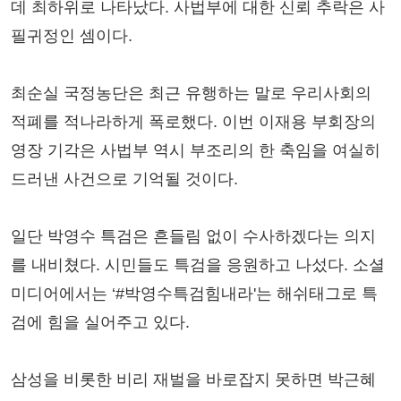
데 최하위로 나타났다. 사법부에 대한 신뢰 추락은 사
필귀정인 셈이다.
최순실 국정농단은 최근 유행하는 말로 우리사회의
적폐를 적나라하게 폭로했다. 이번 이재용 부회장의
영장 기각은 사법부 역시 부조리의 한 축임을 여실히
드러낸 사건으로 기억될 것이다.
일단 박영수 특검은 흔들림 없이 수사하겠다는 의지
를 내비쳤다. 시민들도 특검을 응원하고 나섰다. 소셜
미디어에서는 ‘#박영수특검힘내라'는 해쉬태그로 특
검에 힘을 실어주고 있다.
삼성을 비롯한 비리 재벌을 바로잡지 못하면 박근혜