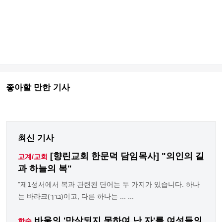
좋아할 만한 기사
최신 기사
[향린교회 한문덕 담임목사] "의인의 길
교계/교회
과 하늘의 복"
"제1성서에서 복과 관련된 단어는 두 가지가 있습니다. 하나
는 바라크(ברך)이고, 다른 하나는 ... ...
바울의 '만삭되지 못하여 난 자'를 여성들의
학술