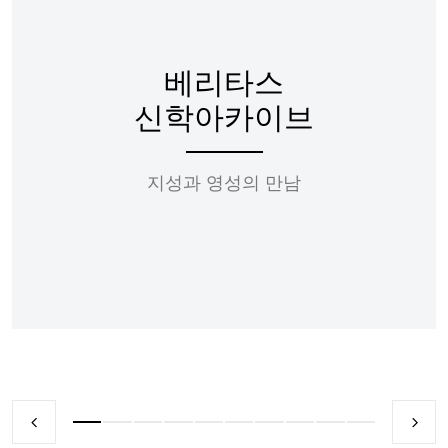
베리타스
신학아카이브
지성과 영성의 만남