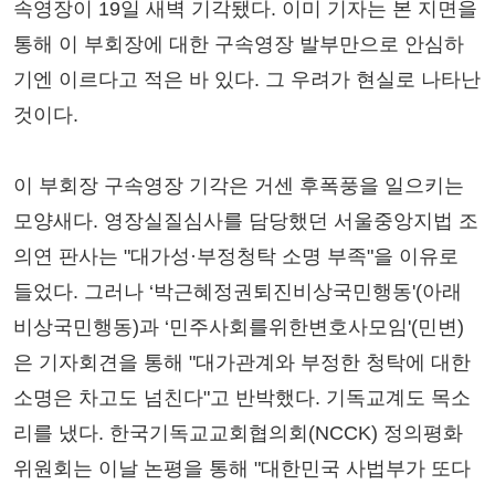
속영장이 19일 새벽 기각됐다. 이미 기자는 본 지면을
통해 이 부회장에 대한 구속영장 발부만으로 안심하
기엔 이르다고 적은 바 있다. 그 우려가 현실로 나타난
것이다.
이 부회장 구속영장 기각은 거센 후폭풍을 일으키는
모양새다. 영장실질심사를 담당했던 서울중앙지법 조
의연 판사는 "대가성·부정청탁 소명 부족"을 이유로
들었다. 그러나 ‘박근혜정권퇴진비상국민행동'(아래
비상국민행동)과 ‘민주사회를위한변호사모임'(민변)
은 기자회견을 통해 "대가관계와 부정한 청탁에 대한
소명은 차고도 넘친다"고 반박했다. 기독교계도 목소
리를 냈다. 한국기독교교회협의회(NCCK) 정의평화
위원회는 이날 논평을 통해 "대한민국 사법부가 또다