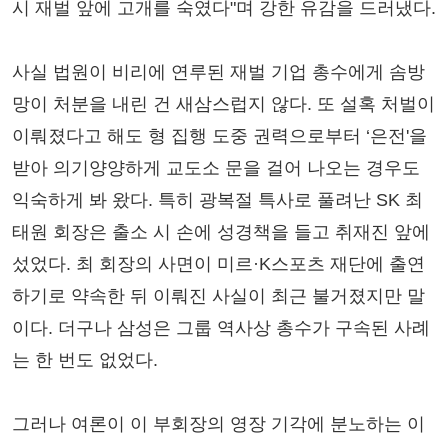
시 재벌 앞에 고개를 숙였다"며 강한 유감을 드러냈다.
사실 법원이 비리에 연루된 재벌 기업 총수에게 솜방
망이 처분을 내린 건 새삼스럽지 않다. 또 설혹 처벌이
이뤄졌다고 해도 형 집행 도중 권력으로부터 ‘은전'을
받아 의기양양하게 교도소 문을 걸어 나오는 경우도
익숙하게 봐 왔다. 특히 광복절 특사로 풀려난 SK 최
태원 회장은 출소 시 손에 성경책을 들고 취재진 앞에
섰었다. 최 회장의 사면이 미르·K스포츠 재단에 출연
하기로 약속한 뒤 이뤄진 사실이 최근 불거졌지만 말
이다. 더구나 삼성은 그룹 역사상 총수가 구속된 사례
는 한 번도 없었다.
그러나 여론이 이 부회장의 영장 기각에 분노하는 이