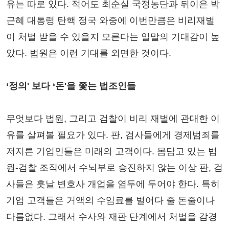
유는 따로 있다. 적어도 최순실 국정농단과 뒤이은 박
근혜 대통령 탄핵 정국 와중에 이번만큼은 비리재벌
이 처벌 받을 수 있을지 모른다는 일말의 기대감이 높
았다. 법원은 이런 기대를 외면한 것이다.
‘정의' 보다 ‘돈'을 쫓는 법조인들
무엇보다 법원, 그리고 검찰이 비리 재벌에 관대한 이
유를 살펴볼 필요가 있다. 판, 검사들에게 경제범죄를
저지른 기업인들은 미래의 고객이다. 몸담고 있는 법
원-검찰 조직에서 수뇌부로 승진하지 않는 이상 판, 검
사들은 훗날 변호사 개업을 염두에 두어야 한다. 특히
기업 고객들은 거액의 수임료를 벌어다 줄 돈줄이나
다름없다. 그래서 수사와 재판 단계에서 처벌을 감경