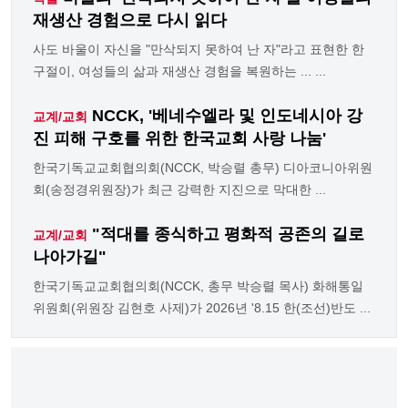
재생산 경험으로 다시 읽다
사도 바울이 자신을 "만삭되지 못하여 난 자"라고 표현한 한
구절이, 여성들의 삶과 재생산 경험을 복원하는 ... ...
NCCK, '베네수엘라 및 인도네시아 강
교계/교회
진 피해 구호를 위한 한국교회 사랑 나눔'
한국기독교교회협의회(NCCK, 박승렬 총무) 디아코니아위원
회(송정경위원장)가 최근 강력한 지진으로 막대한 ...
"적대를 종식하고 평화적 공존의 길로
교계/교회
나아가길"
한국기독교교회협의회(NCCK, 총무 박승렬 목사) 화해통일
위원회(위원장 김현호 사제)가 2026년 '8.15 한(조선)반도 ...