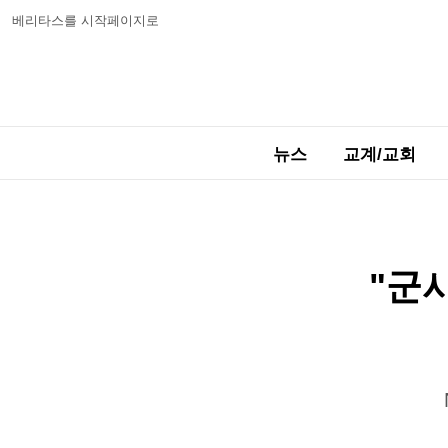
베리타스를 시작페이지로
뉴스
교계/교회
"군