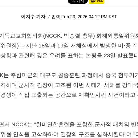
이지수 기자
입력 Feb 23, 2026 04:12 PM KST
기독교교회협의회(NCCK, 박승렬 총무) 화해와통일위원
 위원장)는 지난 18일과 19일 서해상에서 발생한 미·중 
 상황과 관련해 깊은 우려를 표하는 논평을 23일 발표했다
CK는 주한미군의 대규모 공중훈련 과정에서 중국 전투기
출격하며 군사적 긴장이 고조된 이번 사태가 서해를 강대국
 경쟁이 직접 표출되는 공간으로 재확인시킨 사건이라고
.
면서 NCCK는 "한미연합훈련을 포함한 군사적 대치의 
 위협 인식을 고착화하며 긴장의 구조를 심화시킨다"며 "