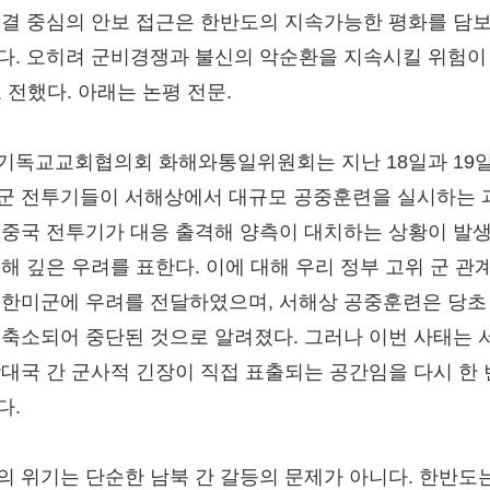
대결 중심의 안보 접근은 한반도의 지속가능한 평화를 담
다. 오히려 군비경쟁과 불신의 악순환을 지속시킬 위험이
 전했다. 아래는 논평 전문.
기독교교회협의회 화해와통일위원회는 지난 18일과 19일
군 전투기들이 서해상에서 대규모 공중훈련을 실시하는 
 중국 전투기가 대응 출격해 양측이 대치하는 상황이 발
대해 깊은 우려를 표한다. 이에 대해 우리 정부 고위 군 관
주한미군에 우려를 전달하였으며, 서해상 공중훈련은 당초
 축소되어 중단된 것으로 알려졌다. 그러나 이번 사태는 
강대국 간 군사적 긴장이 직접 표출되는 공간임을 다시 한 
다.
의 위기는 단순한 남북 간 갈등의 문제가 아니다. 한반도