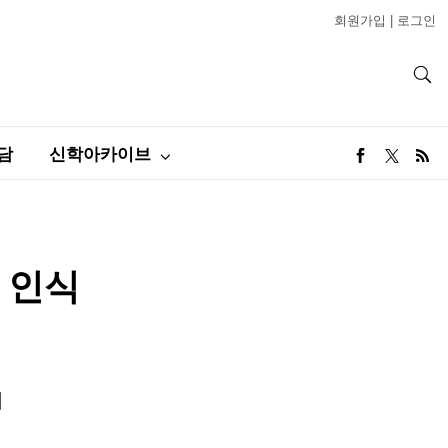
회원가입
|
로그인
담
신학아카이브
 인식
내