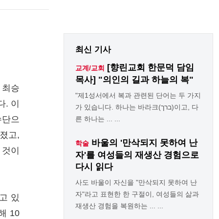
최신 기사
[향린교회 한문덕 담임
교계/교회
목사] "의인의 길과 하늘의 복"
 최승
"제1성서에서 복과 관련된 단어는 두 가지
. 이
가 있습니다. 하나는 바라크(ברך)이고, 다
수단으
른 하나는 ... ...
졌고,
바울의 '만삭되지 못하여 난
학술
 것이
자'를 여성들의 재생산 경험으로
다시 읽다
사도 바울이 자신을 "만삭되지 못하여 난
자"라고 표현한 한 구절이, 여성들의 삶과
고 있
재생산 경험을 복원하는 ... ...
해 10