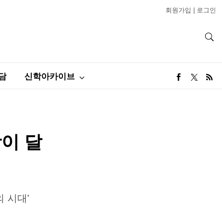
회원가입
|
로그인
담
신학아카이브
상이 달
 시대'