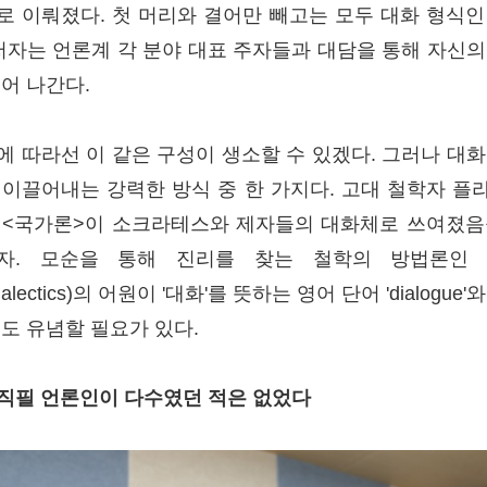
로 이뤄졌다. 첫 머리와 결어만 빼고는 모두 대화 형식인
 저자는 언론계 각 분야 대표 주자들과 대담을 통해 자신의
풀어 나간다.
에 따라선 이 같은 구성이 생소할 수 있겠다. 그러나 대화
 이끌어내는 강력한 방식 중 한 가지다. 고대 철학자 플
 <국가론>이 소크라테스와 제자들의 대화체로 쓰여졌음
자. 모순을 통해 진리를 찾는 철학의 방법론인 
dialectics)의 어원이 '대화'를 뜻하는 영어 단어 'dialogue'
점도 유념할 필요가 있다.
직필 언론인이 다수였던 적은 없었다