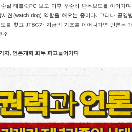
최순실 태블릿PC 보도 이후 꾸준히 단독보도를 이어가며
감시견'(watch dog) 역할을 해오는 중이다. 그러나 공
궤도를 찾고 JTBC가 지금의 기조를 이어나가면 언론은 
까?
기자, 언론개혁 화두 파고들어가다