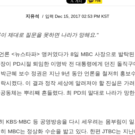
지유석
입력 Dec 15, 2017 02:53 PM KST
론이 제대로 질문을 못하면 나라가 망해요."
언론 <뉴스타파> 앵커였다가 8일 MBC 사장으로 발탁된
사장이 PD시절 퇴임한 이명박 전 대통령에게 던진 돌직구다
·박근혜 보수 정권은 지난 9년 동안 언론을 철저히 홍보
전락시켰다. 이 결과 정작 세상에 알려져야 할 진실은 가려
 공동체는 뿌리째 흔들렸다. 최 PD의 말대로 나라가 망한
히 KBS·MBC 등 공영방송을 다시 세우려는 몸부림이 일
히 MBC는 정상화 수순을 밟고 있다. 한편 JTBC는 지난