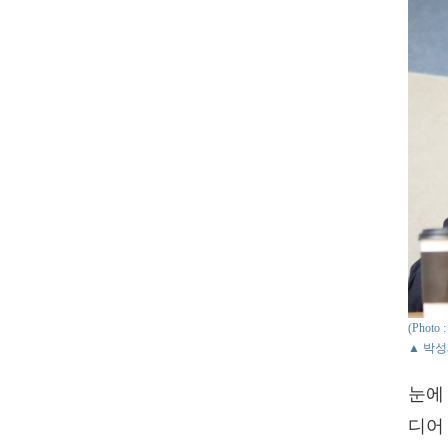
(Photo
▲ 박성
눈에
디어