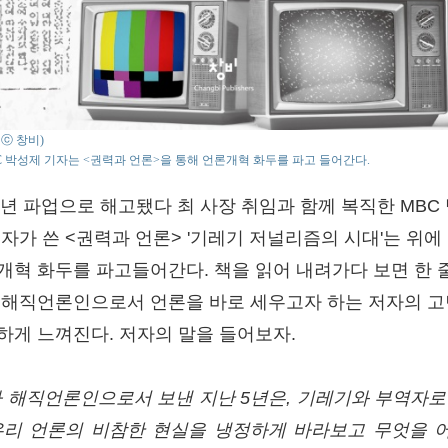
 : ⓒ 창비)
C 박성제 기자는 <권력과 언론>을 통해 언론개혁 화두를 파고 들어간다.
12년 파업으로 해고됐다 최 사장 취임과 함께 복직한 MBC
기자가 쓴 <권력과 언론> '기레기 저널리즘의 시대'는 위에
개혁 화두를 파고들어간다. 책을 읽어 내려가다 보면 한 
 해직언론인으로서 언론을 바로 세우고자 하는 저자의 
하게 느껴진다. 저자의 말을 들어보자.
가 해직언론인으로서 보낸 지난 5년은, 기레기와 부역자로
우리 언론의 비참한 현실을 냉정하게 바라보고 무엇을 