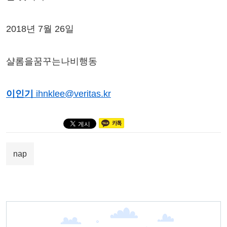
2018년 7월 26일
샬롬을꿈꾸는나비행동
이인기
ihnklee@veritas.kr
nap