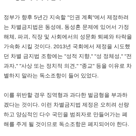
정부가 향후 5년간 지속할 "인권 계획"에서 제정하려
는 차별금지법은 동성애, 동성혼 문제에 있어서 가정
해체, 파괴, 직장 및 사회에서의 성문화 퇴폐와 타락을
가속화 시킬 것이다. 2013년 국회에서 제정을 시도했
던 차별 금지법 조항에는 "성적 지향," "성 정체성," "전
과자," "사상 또는 정치적 의견," "종교" 등을 이유로 차
별하지 말라는 독소조항이 들어 있었다.
이를 위반할 경우 징역형과 과다한 벌금형을 부과하
겠다는 것이다. 이런 차별금지법 제정은 오히려 선량
하고 양심적인 다수 국민을 범죄자로 만들어가는 폐
해를 주게 될 것이므로 독소조항은 폐지되어야 한다.