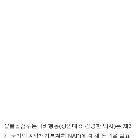
샬롬을꿈꾸는나비행동(상임대표 김영한 박사)은 제3
차 국가인권정책기본계획(NAP)에 대해 논평을 발표