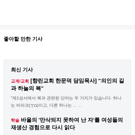
좋아할 만한 기사
최신 기사
[향린교회 한문덕 담임목사] "의인의 길
교계/교회
과 하늘의 복"
"제1성서에서 복과 관련된 단어는 두 가지가 있습니다. 하나
는 바라크(ברך)이고, 다른 하나는 ... ...
바울의 '만삭되지 못하여 난 자'를 여성들의
학술
재생산 경험으로 다시 읽다