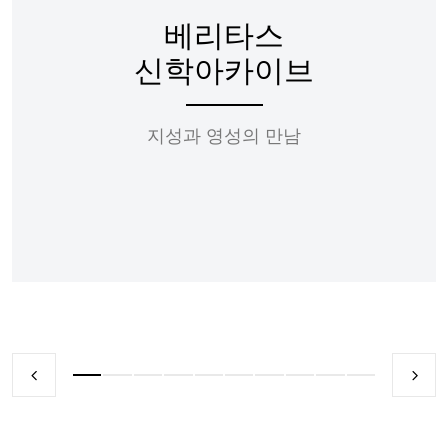
베리타스
신학아카이브
지성과 영성의 만남